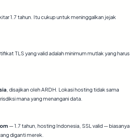
sekitar 1.7 tahun. Itu cukup untuk meninggalkan jejak
ikat TLS yang valid adalah minimum mutlak yang harus
sia
, disajikan oleh ARDH. Lokasi hosting tidak sama
risdiksi mana yang menangani data.
.com
— 1.7 tahun, hosting Indonesia, SSL valid — biasanya
ang diganti merek.