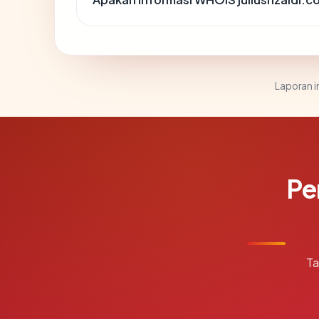
Laporan in
Pe
Ta