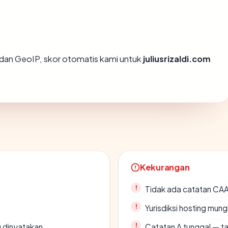
dan GeoIP, skor otomatis kami untuk
juliusrizaldi.com
Kekurangan
Tidak ada catatan CA
Yurisdiksi hosting mun
g dinyatakan
Catatan A tunggal — ta