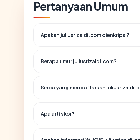
Pertanyaan Umum
Apakah juliusrizaldi.com dienkripsi?
Berapa umur juliusrizaldi.com?
Siapa yang mendaftarkan juliusrizaldi.
Apa arti skor?
Apakah informasi WHOIS juliusrizaldi.