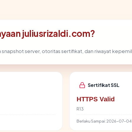
aan juliusrizaldi.com?
 snapshot server, otoritas sertifikat, dan riwayat kepemil
Sertifikat SSL
HTTPS Valid
R13
Berlaku Sampai:
2026-07-04