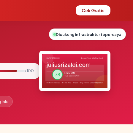
Cek Gratis
Didukung infrastruktur tepercaya
/ 100
 lalu