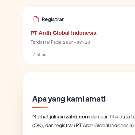
Registrar
PT Ardh Global Indonesia
Terdaftar Pada:
2024-09-10
1.7 tahun
Apa yang kami amati
Melihat
juliusrizaldi.com
dari luar, titik dat
(OK), dan registrar (PT Ardh Global Indonesia)