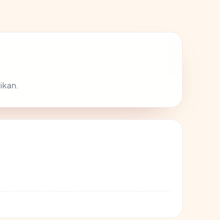
ikan.