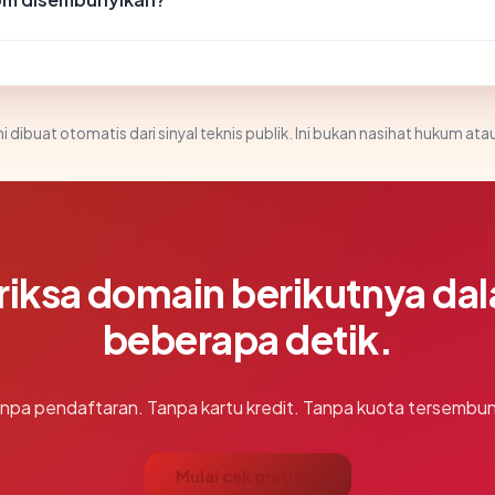
i dibuat otomatis dari sinyal teknis publik. Ini bukan nasihat hukum atau
riksa domain berikutnya da
beberapa detik.
npa pendaftaran. Tanpa kartu kredit. Tanpa kuota tersembun
Mulai cek gratis →