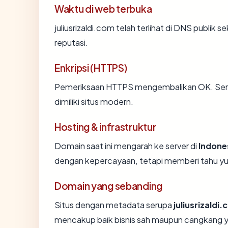
Waktu di web terbuka
juliusrizaldi.com telah terlihat di DNS publik 
reputasi.
Enkripsi (HTTPS)
Pemeriksaan HTTPS mengembalikan OK. Sertif
dimiliki situs modern.
Hosting & infrastruktur
Domain saat ini mengarah ke server di
Indone
dengan kepercayaan, tetapi memberi tahu yu
Domain yang sebanding
Situs dengan metadata serupa
juliusrizaldi
mencakup baik bisnis sah maupun cangkang y