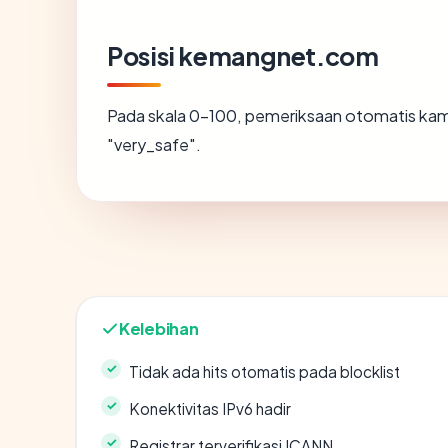
Posisi kemangnet.com
Pada skala 0-100, pemeriksaan otomatis k
"very_safe".
Kelebihan
Tidak ada hits otomatis pada blocklist
Konektivitas IPv6 hadir
Registrar terverifikasi ICANN