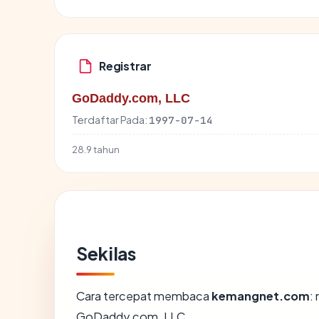
Registrar
GoDaddy.com, LLC
Terdaftar Pada:
1997-07-14
28.9 tahun
Sekilas
Cara tercepat membaca
kemangnet.com
:
GoDaddy.com, LLC.