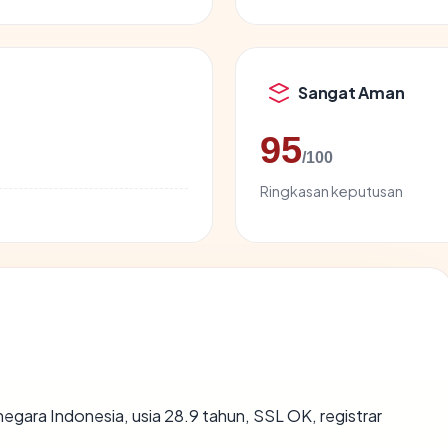
Sangat Aman
95
/100
Ringkasan keputusan
 negara Indonesia, usia 28.9 tahun, SSL OK, registrar