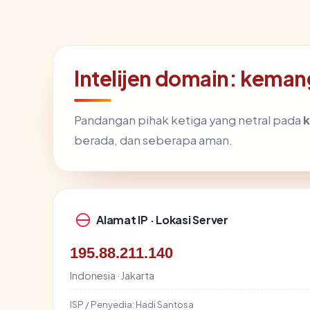
Intelijen domain: kema
Pandangan pihak ketiga yang netral pada
berada, dan seberapa aman.
Alamat IP · Lokasi Server
195.88.211.140
Indonesia · Jakarta
ISP / Penyedia:
Hadi Santosa