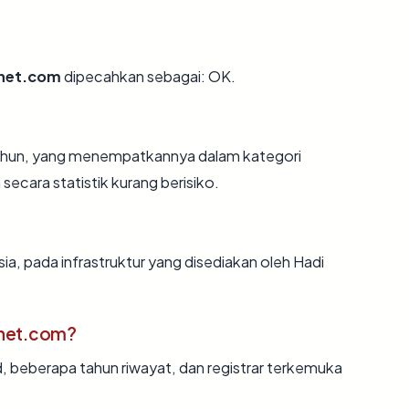
net.com
dipecahkan sebagai: OK.
 tahun, yang menempatkannya dalam kategori
ecara statistik kurang berisiko.
ia, pada infrastruktur yang disediakan oleh Hadi
net.com?
d, beberapa tahun riwayat, dan registrar terkemuka