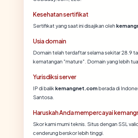
Kesehatan sertifikat
Sertifikat yang saat ini disajikan oleh
kemang
Usia domain
Domain telah terdaftar selama sekitar 28.9
kematangan "mature". Domain yang lebih tua s
Yurisdiksi server
IP di balik
kemangnet.com
berada di Indones
Santosa.
Haruskah Anda mempercayai kemang
Skor kami murni teknis. Situs dengan SSL vali
cenderung berskor lebih tinggi.