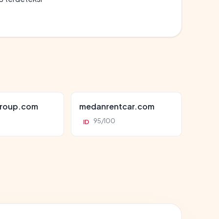
roup.com
medanrentcar.com
95/100
ID