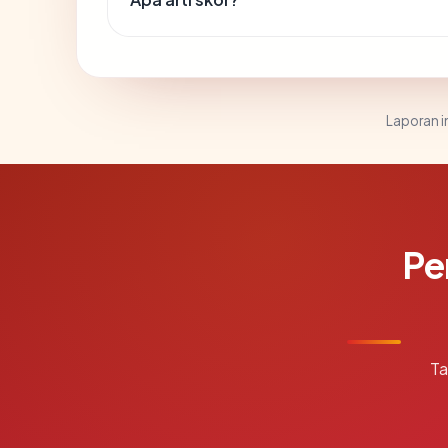
Laporan in
Pe
Ta