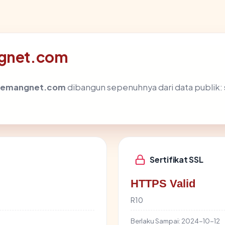
ngnet.com
kemangnet.com
dibangun sepenuhnya dari data publik: 
Sertifikat SSL
HTTPS Valid
R10
Berlaku Sampai:
2024-10-12