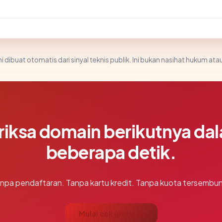
i dibuat otomatis dari sinyal teknis publik. Ini bukan nasihat hukum atau
riksa domain berikutnya da
beberapa detik.
npa pendaftaran. Tanpa kartu kredit. Tanpa kuota tersembun
Mulai cek gratis →