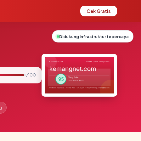
Cek Gratis
Didukung infrastruktur tepercaya
/ 100
u