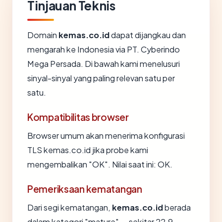
Tinjauan Teknis
Domain
kemas.co.id
dapat dijangkau dan
mengarah ke Indonesia via PT. Cyberindo
Mega Persada. Di bawah kami menelusuri
sinyal-sinyal yang paling relevan satu per
satu.
Kompatibilitas browser
Browser umum akan menerima konfigurasi
TLS kemas.co.id jika probe kami
mengembalikan "OK". Nilai saat ini: OK.
Pemeriksaan kematangan
Dari segi kematangan,
kemas.co.id
berada
dalam kategori "mature" — sekitar 22.9