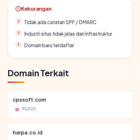
Kekurangan
Tidak ada catatan SPF / DMARC
Industri situs tidak jelas dari infrastruktur
Domain baru terdaftar
Domain Terkait
cpssoft.com
95/100
ID
harpa.co.id