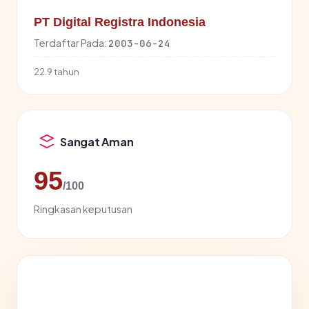
PT Digital Registra Indonesia
Terdaftar Pada:
2003-06-24
22.9 tahun
Sangat Aman
95
/100
Ringkasan keputusan