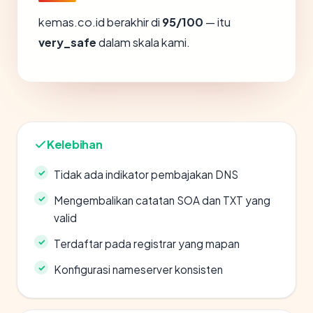
kemas.co.id berakhir di
95/100
— itu
very_safe
dalam skala kami.
Kelebihan
Tidak ada indikator pembajakan DNS
Mengembalikan catatan SOA dan TXT yang
valid
Terdaftar pada registrar yang mapan
Konfigurasi nameserver konsisten