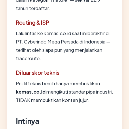
tahun terdaftar.
Routing & ISP
Lalu lintas ke kemas.co.id saat ini berakhir di
PT. Cyberindo Mega Persada di Indonesia —
terlihat oleh siapa pun yang menjalankan
traceroute.
Di luar skor teknis
Profil teknis bersih hanya membuktikan
kemas.co.id
mengikuti standar pipa industri.
TIDAK membuktikan konten jujur.
Intinya