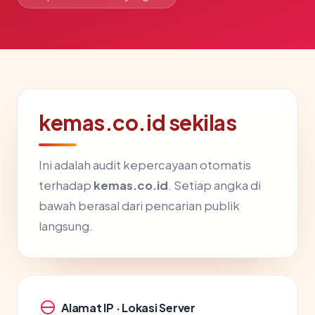
kemas.co.id sekilas
Ini adalah audit kepercayaan otomatis
terhadap
kemas.co.id
. Setiap angka di
bawah berasal dari pencarian publik
langsung.
Alamat IP · Lokasi Server