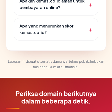
Apakah kemas.co.id aman untuk
pembayaran online?
Apa yang menurunkan skor
kemas.co.id?
Laporan ini dibuat otomatis dari sinyal teknis publik. Ini bukan
nasihat hukum atau finansial.
Periksa domain berikutnya
dalam beberapa detik.