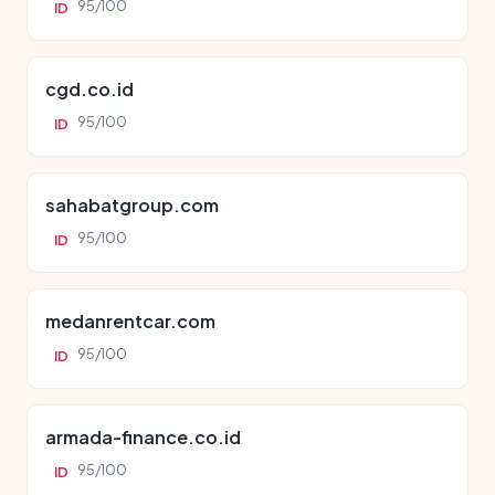
95/100
ID
cgd.co.id
95/100
ID
sahabatgroup.com
95/100
ID
medanrentcar.com
95/100
ID
armada-finance.co.id
95/100
ID