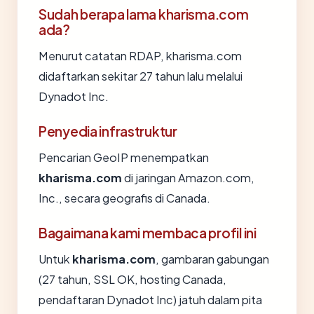
Sudah berapa lama kharisma.com
ada?
Menurut catatan RDAP, kharisma.com
didaftarkan sekitar 27 tahun lalu melalui
Dynadot Inc.
Penyedia infrastruktur
Pencarian GeoIP menempatkan
kharisma.com
di jaringan Amazon.com,
Inc., secara geografis di Canada.
Bagaimana kami membaca profil ini
Untuk
kharisma.com
, gambaran gabungan
(27 tahun, SSL OK, hosting Canada,
pendaftaran Dynadot Inc) jatuh dalam pita