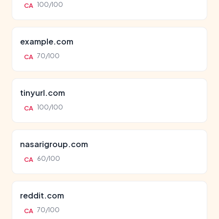
100/100
CA
example.com
70/100
CA
tinyurl.com
100/100
CA
nasarigroup.com
60/100
CA
reddit.com
70/100
CA