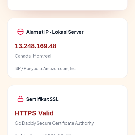
Alamat IP · Lokasi Server
13.248.169.48
Canada · Montreal
ISP / Penyedia:
Amazon.com, Inc.
Sertifikat SSL
HTTPS Valid
Go Daddy Secure Certificate Authority