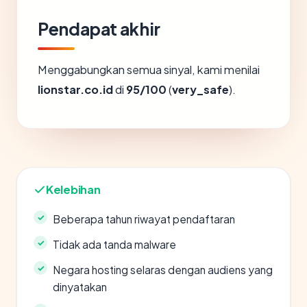
Pendapat akhir
Menggabungkan semua sinyal, kami menilai
lionstar.co.id
di
95/100
(
very_safe
).
Kelebihan
Beberapa tahun riwayat pendaftaran
Tidak ada tanda malware
Negara hosting selaras dengan audiens yang
dinyatakan