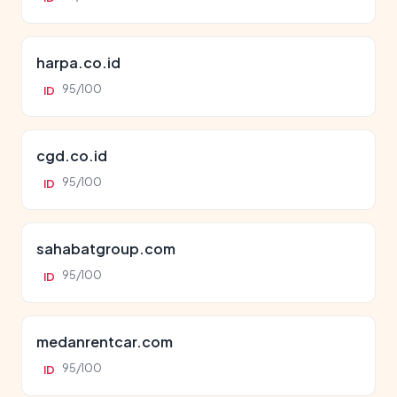
harpa.co.id
95/100
ID
cgd.co.id
95/100
ID
sahabatgroup.com
95/100
ID
medanrentcar.com
95/100
ID