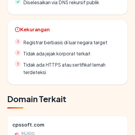
Diselesaikan via DNS rekursif publik
Kekurangan
Registrar berbasis di luar negara target
Tidak ada jejak korporat terkait
Tidak ada HTTPS atau sertifikat lemah
terdeteksi
Domain Terkait
cpssoft.com
95/100
ID