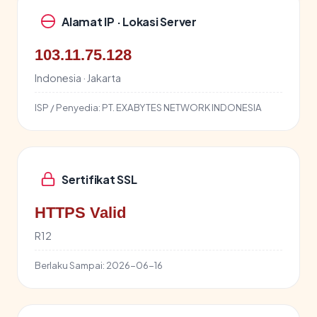
Alamat IP · Lokasi Server
103.11.75.128
Indonesia · Jakarta
ISP / Penyedia:
PT. EXABYTES NETWORK INDONESIA
Sertifikat SSL
HTTPS Valid
R12
Berlaku Sampai:
2026-06-16