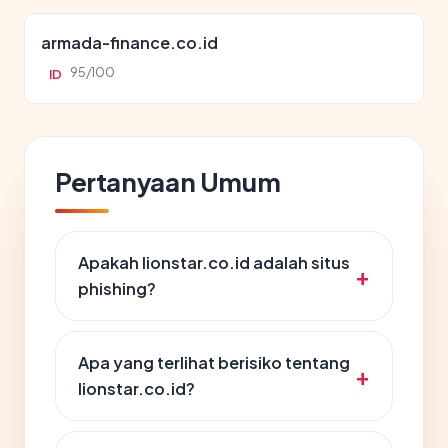
armada-finance.co.id
95/100
ID
Pertanyaan Umum
Apakah lionstar.co.id adalah situs
phishing?
Apa yang terlihat berisiko tentang
lionstar.co.id?