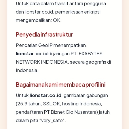
Untuk data dalam transit antara pengguna
dan lionstar.co.id, pemeriksaan enkripsi
mengembalikan: OK.
Penyedia infrastruktur
Pencarian GeoIP menempatkan
lionstar.co.id
di jaringan PT. EXABYTES
NETWORK INDONESIA, secara geografis di
Indonesia.
Bagaimana kami membaca profil ini
Untuk
lionstar.co.id
, gambaran gabungan
(25.9 tahun, SSL OK, hosting Indonesia,
pendaftaran PT Biznet Gio Nusantara) jatuh
dalam pita "very_safe".