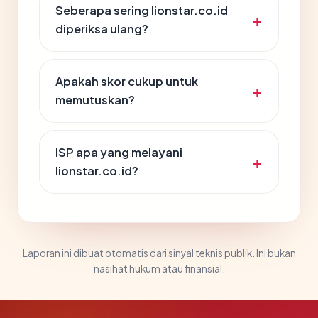
Seberapa sering lionstar.co.id
diperiksa ulang?
Apakah skor cukup untuk
memutuskan?
ISP apa yang melayani
lionstar.co.id?
Laporan ini dibuat otomatis dari sinyal teknis publik. Ini bukan
nasihat hukum atau finansial.