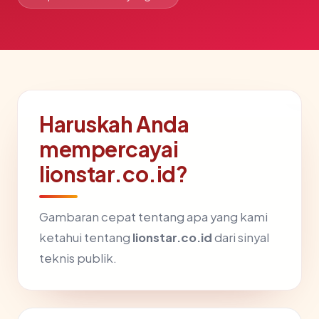
Haruskah Anda
mempercayai
lionstar.co.id?
Gambaran cepat tentang apa yang kami
ketahui tentang
lionstar.co.id
dari sinyal
teknis publik.