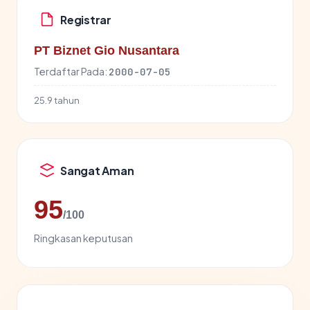
Registrar
PT Biznet Gio Nusantara
Terdaftar Pada:
2000-07-05
25.9 tahun
Sangat Aman
95
/100
Ringkasan keputusan