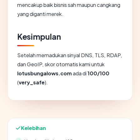
mencakup baik bisnis sah maupun cangkang
yang diganti merek.
Kesimpulan
Setelah memadukan sinyal DNS, TLS, RDAP,
dan GeoIP, skor otomatis kami untuk
lotusbungalows.com
ada di
100/100
(
very_safe
).
Kelebihan