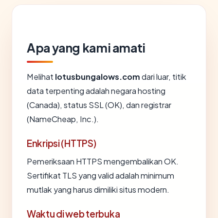
Apa yang kami amati
Melihat
lotusbungalows.com
dari luar, titik
data terpenting adalah negara hosting
(Canada), status SSL (OK), dan registrar
(NameCheap, Inc.).
Enkripsi (HTTPS)
Pemeriksaan HTTPS mengembalikan OK.
Sertifikat TLS yang valid adalah minimum
mutlak yang harus dimiliki situs modern.
Waktu di web terbuka