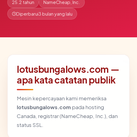
25.2 tahun
NameCheap, Inc.
Diperbarui
3 bulan yang lalu
lotusbungalows.com —
apa kata catatan publik
Mesin kepercayaan kami memeriksa
lotusbungalows.com
pada hosting
Canada, registrar (NameCheap, Inc.), dan
status SSL.