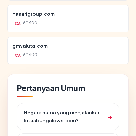
nasarigroup.com
60/100
CA
gmvaluta.com
60/100
CA
Pertanyaan Umum
Negara mana yang menjalankan
lotusbungalows.com?