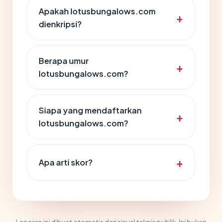
Apakah lotusbungalows.com
dienkripsi?
Berapa umur
lotusbungalows.com?
Siapa yang mendaftarkan
lotusbungalows.com?
Apa arti skor?