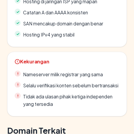
Hosting di jaringan ISP yang mapan
Catatan A dan AAAA konsisten
SAN mencakup domain dengan benar
Hosting IPv4 yang stabil
Kekurangan
Nameserver milik registrar yang sama
Selalu verifikasi konten sebelum bertransaksi
Tidak ada ulasan pihak ketiga independen
yang tersedia
Domain Terkait