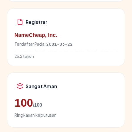
Registrar
NameCheap, Inc.
Terdaftar Pada:
2001-03-22
25.2 tahun
Sangat Aman
100
/100
Ringkasan keputusan