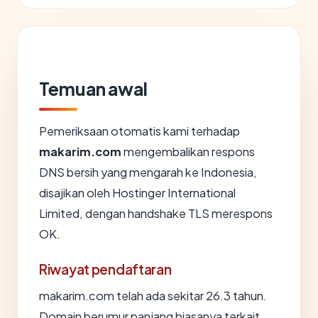
Temuan awal
Pemeriksaan otomatis kami terhadap
makarim.com
mengembalikan respons
DNS bersih yang mengarah ke Indonesia,
disajikan oleh Hostinger International
Limited, dengan handshake TLS merespons
OK.
Riwayat pendaftaran
makarim.com telah ada sekitar 26.3 tahun.
Domain berumur panjang biasanya terkait