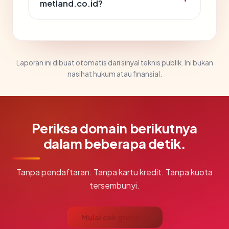
metland.co.id?
Laporan ini dibuat otomatis dari sinyal teknis publik. Ini bukan
nasihat hukum atau finansial.
Periksa domain berikutnya
dalam beberapa detik.
Tanpa pendaftaran. Tanpa kartu kredit. Tanpa kuota
tersembunyi.
Mulai cek gratis →