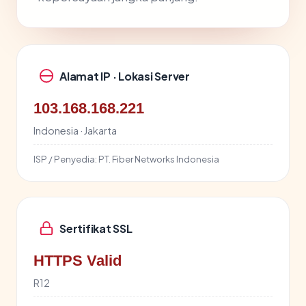
Alamat IP · Lokasi Server
103.168.168.221
Indonesia · Jakarta
ISP / Penyedia:
PT. Fiber Networks Indonesia
Sertifikat SSL
HTTPS Valid
R12