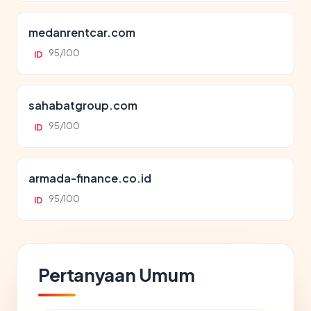
medanrentcar.com
95/100
ID
sahabatgroup.com
95/100
ID
armada-finance.co.id
95/100
ID
Pertanyaan Umum