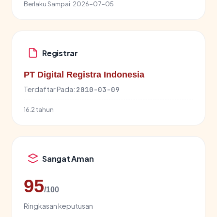
Berlaku Sampai:
2026-07-05
Registrar
PT Digital Registra Indonesia
Terdaftar Pada:
2010-03-09
16.2 tahun
Sangat Aman
95
/100
Ringkasan keputusan