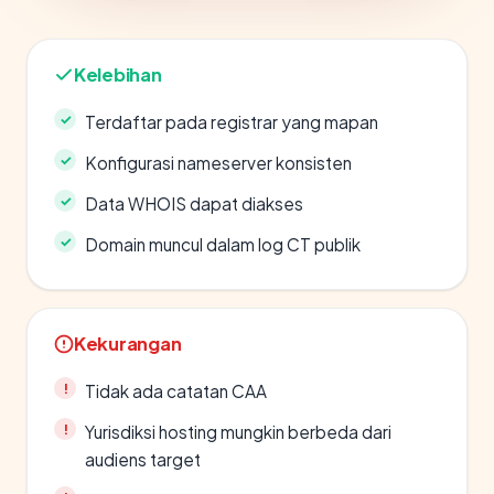
Kelebihan
Terdaftar pada registrar yang mapan
Konfigurasi nameserver konsisten
Data WHOIS dapat diakses
Domain muncul dalam log CT publik
Kekurangan
Tidak ada catatan CAA
Yurisdiksi hosting mungkin berbeda dari
audiens target