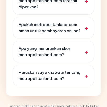
metropolitanland.com terakhir
diperiksa?
Apakah metropolitanland.com
aman untuk pembayaran online?
Apa yang menurunkan skor
metropolitanland.com?
Haruskah saya khawatir tentang
metropolitanland.com?
Laporan ini dibuat otomatis dari sinyal teknis publik. Ini bukan