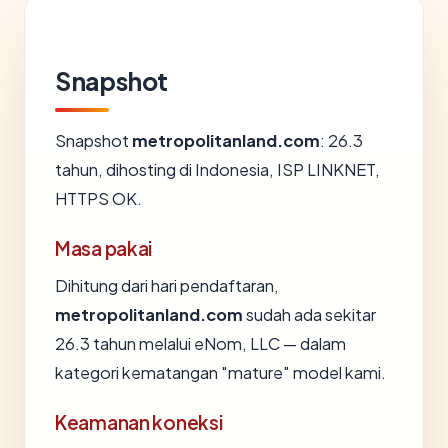
Snapshot
Snapshot
metropolitanland.com
: 26.3
tahun, dihosting di Indonesia, ISP LINKNET,
HTTPS OK.
Masa pakai
Dihitung dari hari pendaftaran,
metropolitanland.com
sudah ada sekitar
26.3 tahun melalui eNom, LLC — dalam
kategori kematangan "mature" model kami.
Keamanan koneksi