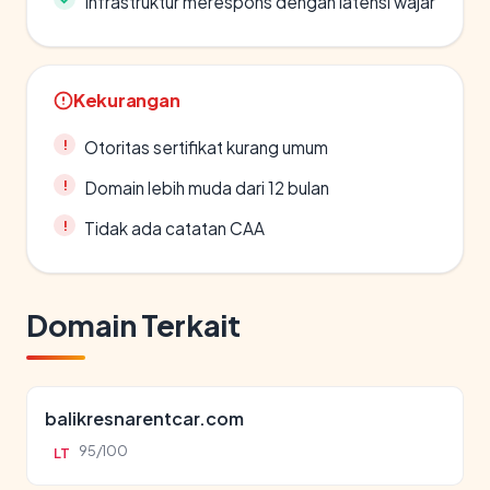
Infrastruktur merespons dengan latensi wajar
Kekurangan
Otoritas sertifikat kurang umum
Domain lebih muda dari 12 bulan
Tidak ada catatan CAA
Domain Terkait
balikresnarentcar.com
95/100
LT