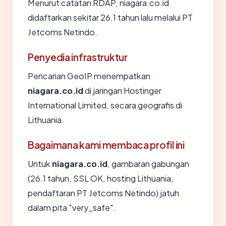
Menurut catatan RDAP, niagara.co.id
didaftarkan sekitar 26.1 tahun lalu melalui PT
Jetcoms Netindo.
Penyedia infrastruktur
Pencarian GeoIP menempatkan
niagara.co.id
di jaringan Hostinger
International Limited, secara geografis di
Lithuania.
Bagaimana kami membaca profil ini
Untuk
niagara.co.id
, gambaran gabungan
(26.1 tahun, SSL OK, hosting Lithuania,
pendaftaran PT Jetcoms Netindo) jatuh
dalam pita "very_safe".