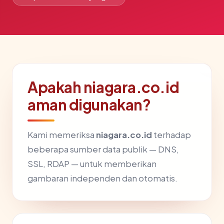
Apakah niagara.co.id
aman digunakan?
Kami memeriksa
niagara.co.id
terhadap
beberapa sumber data publik — DNS,
SSL, RDAP — untuk memberikan
gambaran independen dan otomatis.