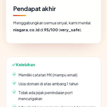
Pendapat akhir
Menggabungkan semua sinyal, kami menilai
niagara.co.id
di
95/100
(
very_safe
).
Kelebihan
Memiliki catatan MX (mampu email)
Usia domain di atas ambang 1 tahun
Tidak ada jejak pemindaian port
mencurigakan