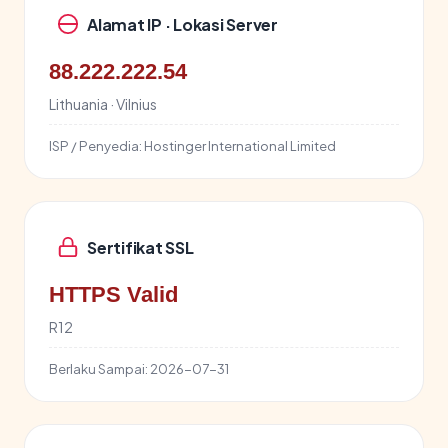
Alamat IP · Lokasi Server
88.222.222.54
Lithuania · Vilnius
ISP / Penyedia:
Hostinger International Limited
Sertifikat SSL
HTTPS Valid
R12
Berlaku Sampai:
2026-07-31