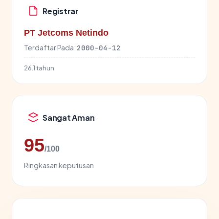
Registrar
PT Jetcoms Netindo
Terdaftar Pada:
2000-04-12
26.1 tahun
Sangat Aman
95
/100
Ringkasan keputusan