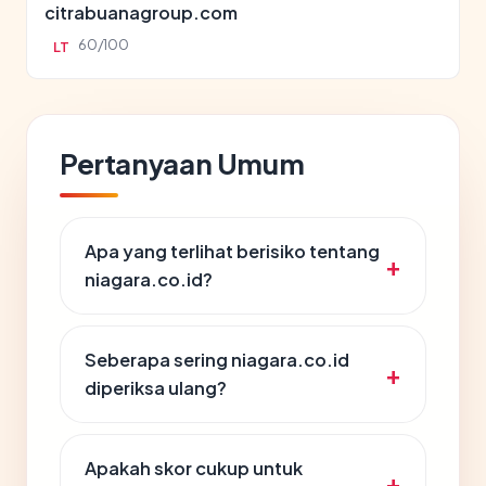
citrabuanagroup.com
60/100
LT
Pertanyaan Umum
Apa yang terlihat berisiko tentang
niagara.co.id?
Seberapa sering niagara.co.id
diperiksa ulang?
Apakah skor cukup untuk