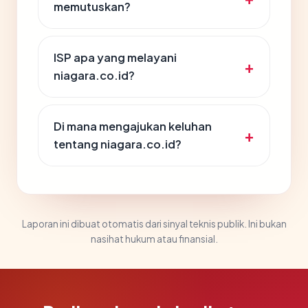
memutuskan?
ISP apa yang melayani
niagara.co.id?
Di mana mengajukan keluhan
tentang niagara.co.id?
Laporan ini dibuat otomatis dari sinyal teknis publik. Ini bukan
nasihat hukum atau finansial.