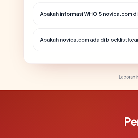
Apakah informasi WHOIS novica.com d
Apakah novica.com ada di blocklist ke
Laporan in
Pe