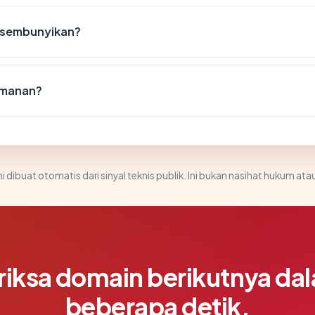
isembunyikan?
amanan?
i dibuat otomatis dari sinyal teknis publik. Ini bukan nasihat hukum atau
riksa domain berikutnya da
beberapa detik.