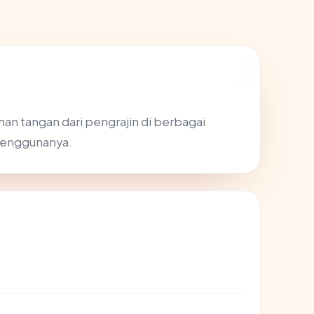
an tangan dari pengrajin di berbagai
 penggunanya.