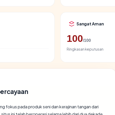
Sangat Aman
100
/100
Ringkasan keputusan
percayaan
 fokus pada produk seni dan kerajinan tangan dari
, situs ini telah beroperasi selama lebih dari dua dekade,