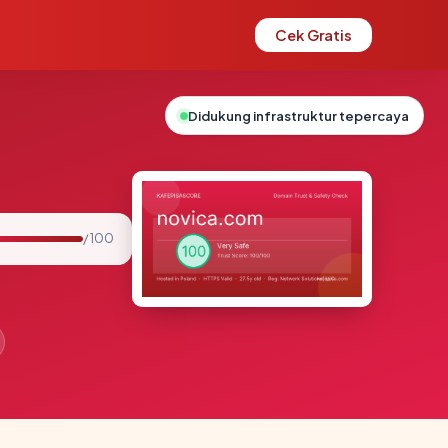
Cek Gratis
Didukung infrastruktur tepercaya
/ 100