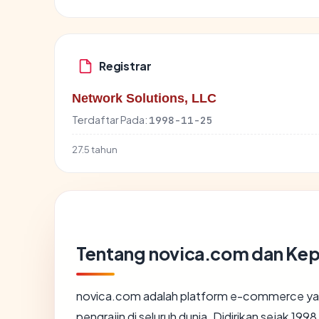
Registrar
Network Solutions, LLC
Terdaftar Pada:
1998-11-25
27.5 tahun
Tentang novica.com dan Ke
novica.com adalah platform e-commerce yang
pengrajin di seluruh dunia. Didirikan sejak 1998