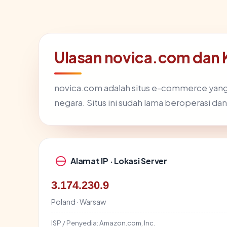
Ulasan novica.com dan
novica.com adalah situs e-commerce yang m
negara. Situs ini sudah lama beroperasi 
Alamat IP · Lokasi Server
3.174.230.9
Poland · Warsaw
ISP / Penyedia:
Amazon.com, Inc.