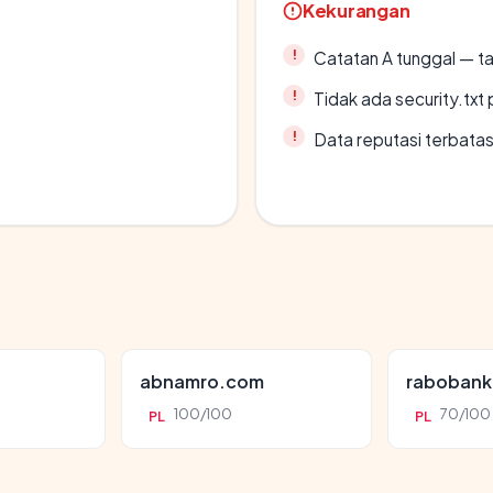
Kekurangan
Catatan A tunggal — ta
Tidak ada security.txt 
Data reputasi terbata
abnamro.com
rabobank
100/100
70/100
PL
PL