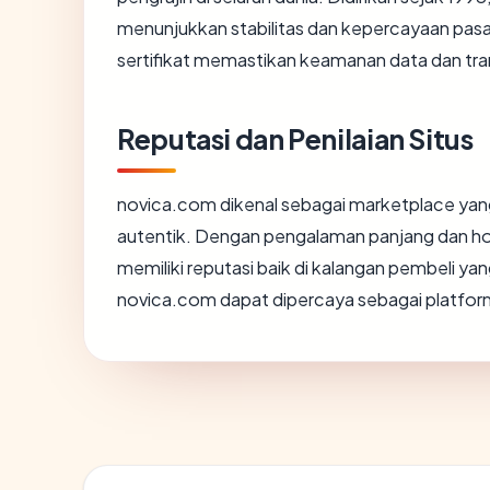
menunjukkan stabilitas dan kepercayaan pas
sertifikat memastikan keamanan data dan tr
Reputasi dan Penilaian Situs
novica.com dikenal sebagai marketplace yan
autentik. Dengan pengalaman panjang dan hosti
memiliki reputasi baik di kalangan pembeli ya
novica.com dapat dipercaya sebagai platfo