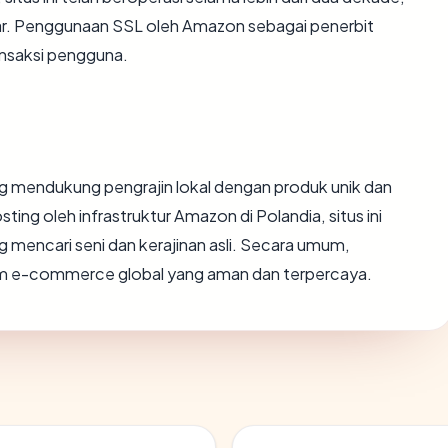
ar. Penggunaan SSL oleh Amazon sebagai penerbit
ansaksi pengguna.
g mendukung pengrajin lokal dengan produk unik dan
ng oleh infrastruktur Amazon di Polandia, situs ini
ng mencari seni dan kerajinan asli. Secara umum,
rm e-commerce global yang aman dan terpercaya.