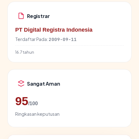
Registrar
PT Digital Registra Indonesia
Terdaftar Pada:
2009-09-11
16.7 tahun
Sangat Aman
95
/100
Ringkasan keputusan