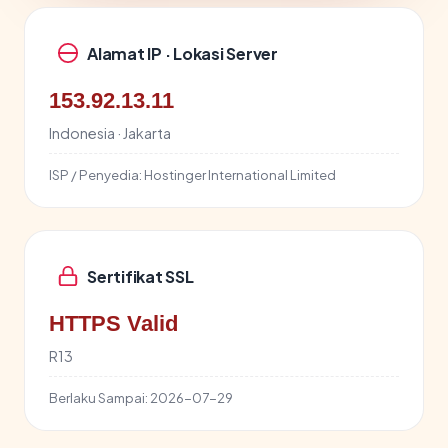
Alamat IP · Lokasi Server
153.92.13.11
Indonesia · Jakarta
ISP / Penyedia:
Hostinger International Limited
Sertifikat SSL
HTTPS Valid
R13
Berlaku Sampai:
2026-07-29