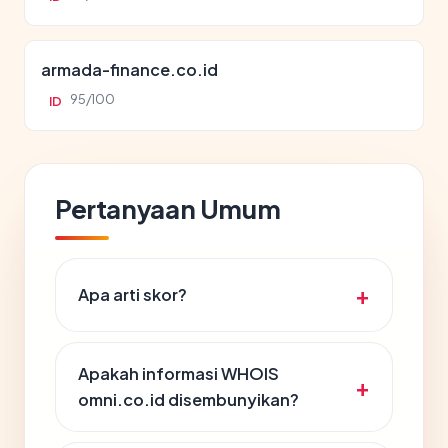
armada-finance.co.id
95/100
ID
Pertanyaan Umum
Apa arti skor?
Apakah informasi WHOIS
omni.co.id disembunyikan?