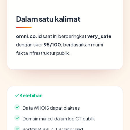
Dalam satu kalimat
omni.co.id
saat ini berperingkat
very_safe
dengan skor
95/100
, berdasarkan murni
fakta infrastruktur publik.
Kelebihan
Data WHOIS dapat diakses
Domain muncul dalam log CT publik
Sertifikat SSL/TLS yang valid