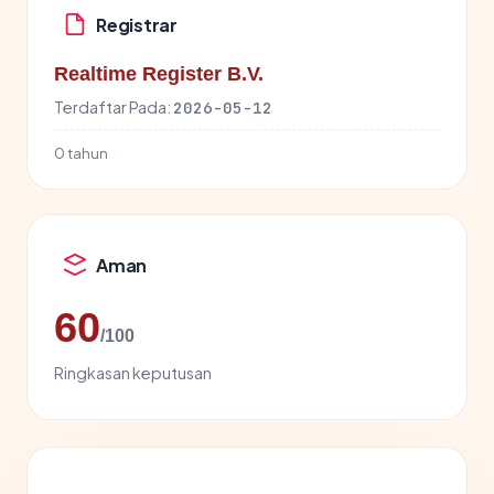
Registrar
Realtime Register B.V.
Terdaftar Pada:
2026-05-12
0 tahun
Aman
60
/100
Ringkasan keputusan