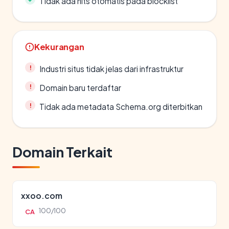
Tidak ada hits otomatis pada blocklist
Kekurangan
Industri situs tidak jelas dari infrastruktur
Domain baru terdaftar
Tidak ada metadata Schema.org diterbitkan
Domain Terkait
xxoo.com
100/100
CA