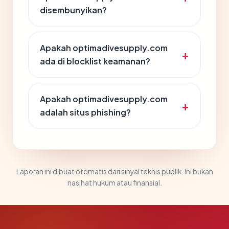
disembunyikan?
Apakah optimadivesupply.com
ada di blocklist keamanan?
Apakah optimadivesupply.com
adalah situs phishing?
Laporan ini dibuat otomatis dari sinyal teknis publik. Ini bukan
nasihat hukum atau finansial.