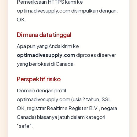
Pemeriksaan HTTPS kami ke
optimadivesupply.com disimpulkan dengan:
OK.
Di mana data tinggal
Apa pun yang Anda kirim ke
optimadivesupply.com
diproses di server
yang berlokasi di Canada.
Perspektif risiko
Domain dengan profil
optimadivesupply.com (usia ? tahun, SSL
OK, registrar Realtime Register B.V., negara
Canada) biasanya jatuh dalam kategori
"safe".