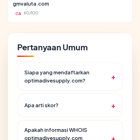
gmvaluta.com
60/100
CA
Pertanyaan Umum
Siapa yang mendaftarkan
optimadivesupply.com?
Apa arti skor?
Apakah informasi WHOIS
optimadivesupply.com