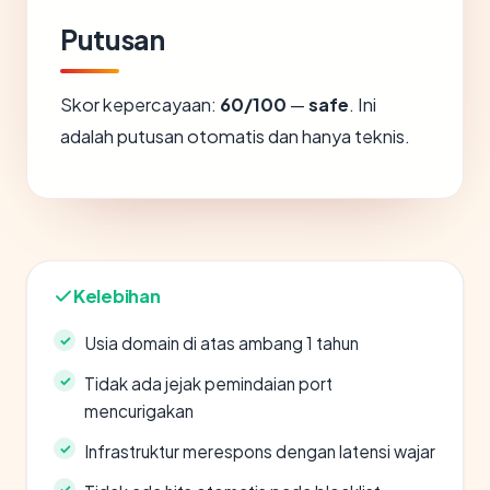
Putusan
Skor kepercayaan:
60/100
—
safe
. Ini
adalah putusan otomatis dan hanya teknis.
Kelebihan
Usia domain di atas ambang 1 tahun
Tidak ada jejak pemindaian port
mencurigakan
Infrastruktur merespons dengan latensi wajar