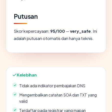
Putusan
Skor kepercayaan:
95/100
—
very_safe
. Ini
adalah putusan otomatis dan hanya teknis.
Kelebihan
Tidak ada indikator pembajakan DNS
Mengembalikan catatan SOA dan TXT yang
valid
Terdaftar pada registrar yang mapan