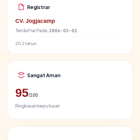
Registrar
CV. Jogjacamp
Terdaftar Pada:
2006-03-01
20.2 tahun
Sangat Aman
95
/100
Ringkasan keputusan