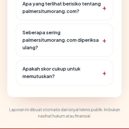
Apa yang terlihat berisiko tentang
palmersitumorang.com?
Seberapa sering
palmersitumorang.com diperiksa
ulang?
Apakah skor cukup untuk
memutuskan?
Laporan ini dibuat otomatis dari sinyal teknis publik. Ini bukan
nasihat hukum atau finansial.