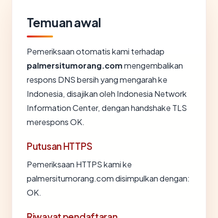
Temuan awal
Pemeriksaan otomatis kami terhadap
palmersitumorang.com
mengembalikan
respons DNS bersih yang mengarah ke
Indonesia, disajikan oleh Indonesia Network
Information Center, dengan handshake TLS
merespons OK.
Putusan HTTPS
Pemeriksaan HTTPS kami ke
palmersitumorang.com disimpulkan dengan:
OK.
Riwayat pendaftaran