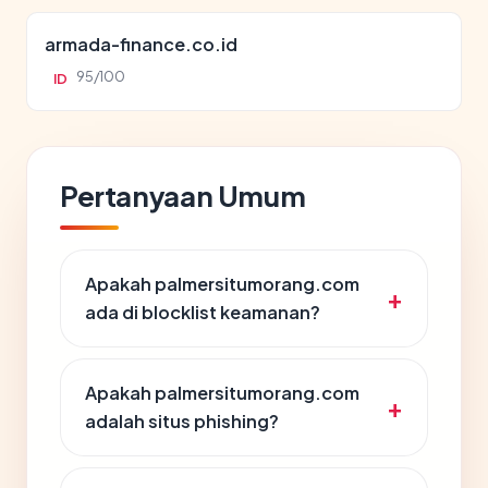
armada-finance.co.id
95/100
ID
Pertanyaan Umum
Apakah palmersitumorang.com
ada di blocklist keamanan?
Apakah palmersitumorang.com
adalah situs phishing?