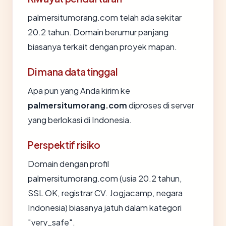
palmersitumorang.com telah ada sekitar
20.2 tahun. Domain berumur panjang
biasanya terkait dengan proyek mapan.
Di mana data tinggal
Apa pun yang Anda kirim ke
palmersitumorang.com
diproses di server
yang berlokasi di Indonesia.
Perspektif risiko
Domain dengan profil
palmersitumorang.com (usia 20.2 tahun,
SSL OK, registrar CV. Jogjacamp, negara
Indonesia) biasanya jatuh dalam kategori
"very_safe".