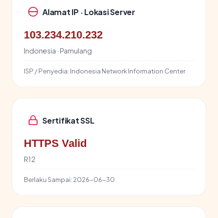
Alamat IP · Lokasi Server
103.234.210.232
Indonesia · Pamulang
ISP / Penyedia:
Indonesia Network Information Center
Sertifikat SSL
HTTPS Valid
R12
Berlaku Sampai:
2026-06-30