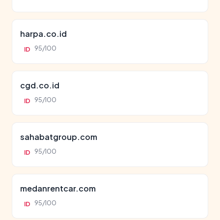
harpa.co.id
95/100
ID
cgd.co.id
95/100
ID
sahabatgroup.com
95/100
ID
medanrentcar.com
95/100
ID