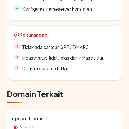
Konfigurasi nameserver konsisten
Kekurangan
Tidak ada catatan SPF / DMARC
Industri situs tidak jelas dari infrastruktur
Domain baru terdaftar
Domain Terkait
cpssoft.com
95/100
ID