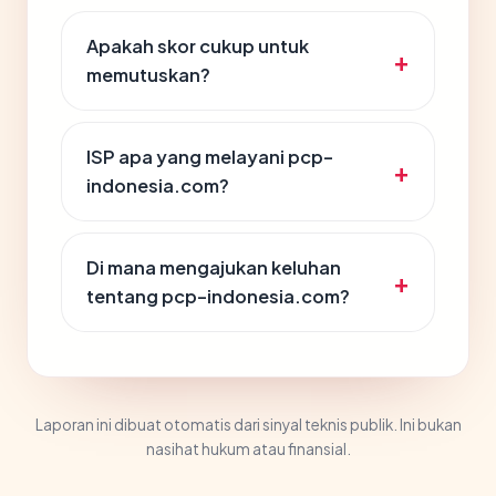
Apakah skor cukup untuk
memutuskan?
ISP apa yang melayani pcp-
indonesia.com?
Di mana mengajukan keluhan
tentang pcp-indonesia.com?
Laporan ini dibuat otomatis dari sinyal teknis publik. Ini bukan
nasihat hukum atau finansial.