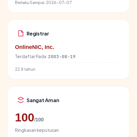
Berlaku Sampai:
2026-07-07
Registrar
OnlineNIC, Inc.
Terdaftar Pada:
2003-08-19
22.8 tahun
Sangat Aman
100
/100
Ringkasan keputusan