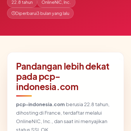
22.8 tahun
OnlineNIC, Inc.
Diperbarui
3 bulan yang lalu
Pandangan lebih dekat
pada pcp-
indonesia.com
pcp-indonesia.com
berusia 22.8 tahun,
dihosting di France, terdaftar melalui
OnlineNIC, Inc., dan saat ini menyajikan
status SSL OK.