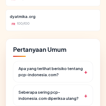
dyatmika.org
100/100
FR
Pertanyaan Umum
Apa yang terlihat berisiko tentang
pcp-indonesia.com?
Seberapa sering pcp-
indonesia.com diperiksa ulang?