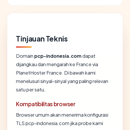
Tinjauan Teknis
Domain
pcp-indonesia.com
dapat
dijangkau dan mengarah ke France via
PlanetHoster France. Di bawah kami
menelusuri sinyal-sinyal yang paling relevan
satu per satu.
Kompatibilitas browser
Browser umum akan menerima konfigurasi
TLS pcp-indonesia.com jika probe kami