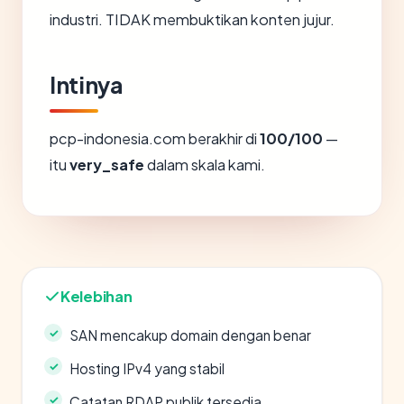
industri. TIDAK membuktikan konten jujur.
Intinya
pcp-indonesia.com berakhir di
100/100
—
itu
very_safe
dalam skala kami.
Kelebihan
SAN mencakup domain dengan benar
Hosting IPv4 yang stabil
Catatan RDAP publik tersedia