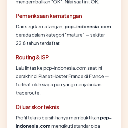
mengembalikan "OK". Nilai saat ini: OK.
Pemeriksaan kematangan
Dari segi kematangan,
pcp-indonesia.com
berada dalam kategori "mature" — sekitar
22.8 tahun terdaftar.
Routing & ISP
Lalu lintas ke pcp-indonesia.com saat ini
berakhir di PlanetHoster France di France —
terlihat oleh siapa pun yang menjalankan
traceroute.
Di luar skor teknis
Profil teknis bersih hanya membuktikan
pcp-
indonesia.com
mengikuti standar pipa