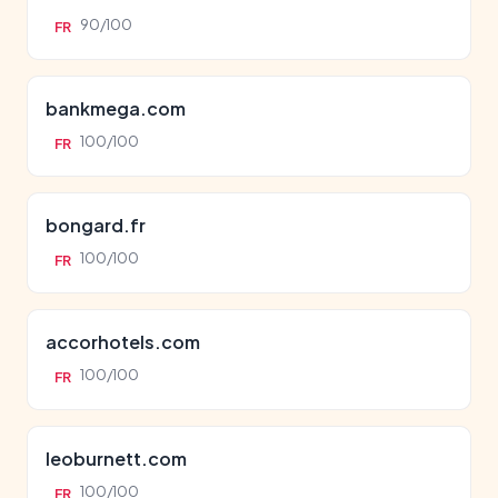
90/100
FR
bankmega.com
100/100
FR
bongard.fr
100/100
FR
accorhotels.com
100/100
FR
leoburnett.com
100/100
FR