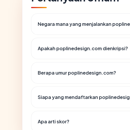
Negara mana yang menjalankan poplin
Apakah poplinedesign.com dienkripsi?
Berapa umur poplinedesign.com?
Siapa yang mendaftarkan poplinedesi
Apa arti skor?