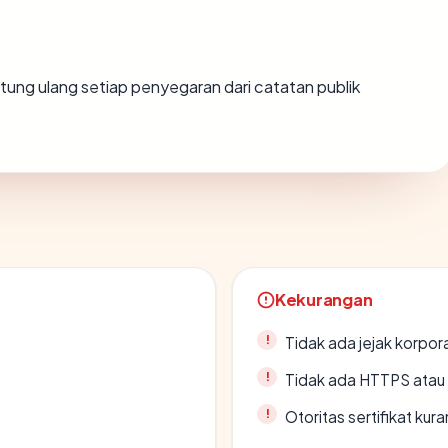
ihitung ulang setiap penyegaran dari catatan publik
Kekurangan
Tidak ada jejak korpora
Tidak ada HTTPS atau s
Otoritas sertifikat ku