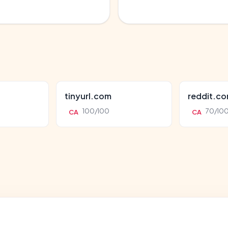
tinyurl.com
reddit.c
100/100
70/10
CA
CA