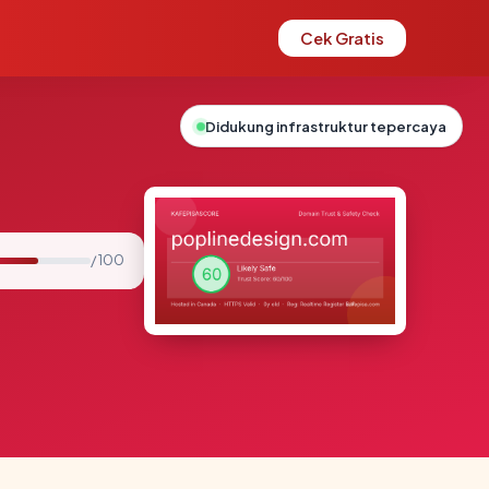
Cek Gratis
Didukung infrastruktur tepercaya
/ 100