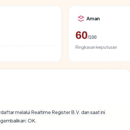
Aman
60
/100
Ringkasan keputusan
daftar melalui Realtime Register B.V. dan saat ini
ngembalikan: OK.