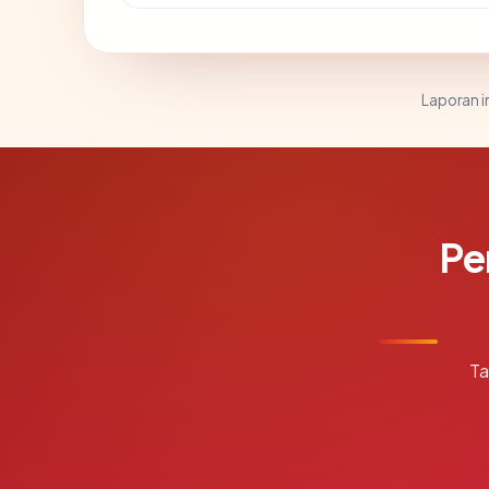
Laporan in
Pe
Ta