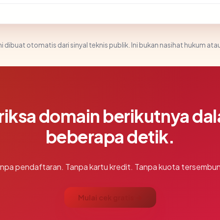
i dibuat otomatis dari sinyal teknis publik. Ini bukan nasihat hukum atau
riksa domain berikutnya da
beberapa detik.
npa pendaftaran. Tanpa kartu kredit. Tanpa kuota tersembun
Mulai cek gratis →