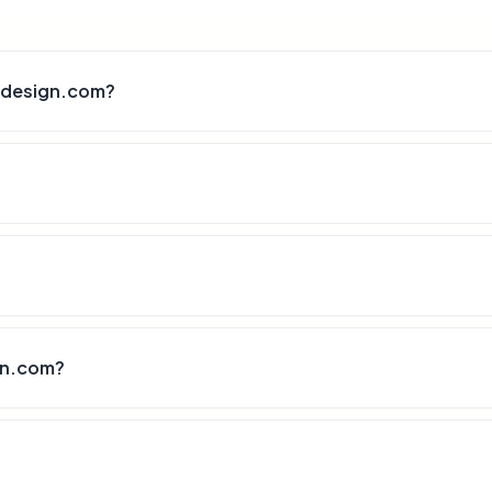
edesign.com?
gn.com?