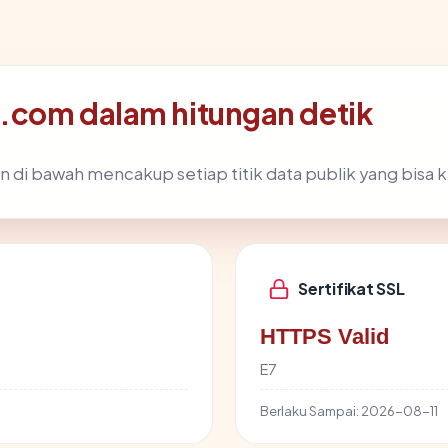
n.com dalam hitungan detik
n di bawah mencakup setiap titik data publik yang bisa k
Sertifikat SSL
HTTPS Valid
E7
Berlaku Sampai:
2026-08-11