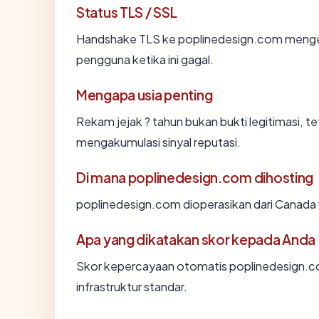
Status TLS / SSL
Handshake TLS ke poplinedesign.com meng
pengguna ketika ini gagal.
Mengapa usia penting
Rekam jejak ? tahun bukan bukti legitimasi, te
mengakumulasi sinyal reputasi.
Di mana poplinedesign.com dihosting
poplinedesign.com dioperasikan dari Canada vi
Apa yang dikatakan skor kepada Anda
Skor kepercayaan otomatis poplinedesign.c
infrastruktur standar.