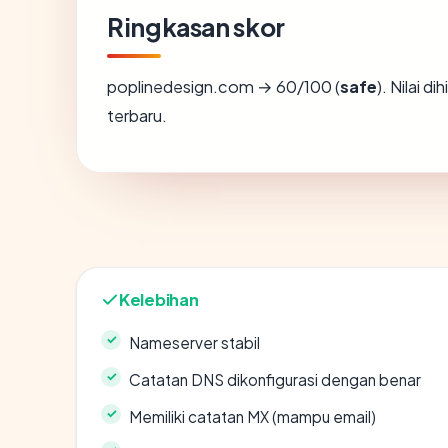
Ringkasan skor
poplinedesign.com → 60/100 (
safe
). Nilai d
terbaru.
Kelebihan
Nameserver stabil
Catatan DNS dikonfigurasi dengan benar
Memiliki catatan MX (mampu email)