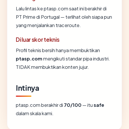
Lalu lintas ke ptasp.com saat ini berakhir di
PT Prime di Portugal — terlihat oleh siapa pun
yang menjalankan traceroute.
Di luar skor teknis
Profil teknis bersih hanya membuktikan
ptasp.com
mengikuti standar pipa industri.
TIDAK membuktikan konten jujur.
Intinya
ptasp.com berakhir di
70/100
— itu
safe
dalam skala kami.