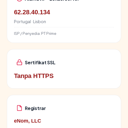
62.28.40.134
Portugal · Lisbon
ISP / Penyedia:
PT Prime
Sertifikat SSL
Tanpa HTTPS
Registrar
eNom, LLC