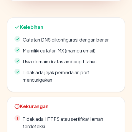
Kelebihan
Catatan DNS dikonfigurasi dengan benar
Memiliki catatan MX (mampu email)
Usia domain di atas ambang 1 tahun
Tidak ada jejak pemindaian port
mencurigakan
Kekurangan
Tidak ada HTTPS atau sertifikat lemah
terdeteksi