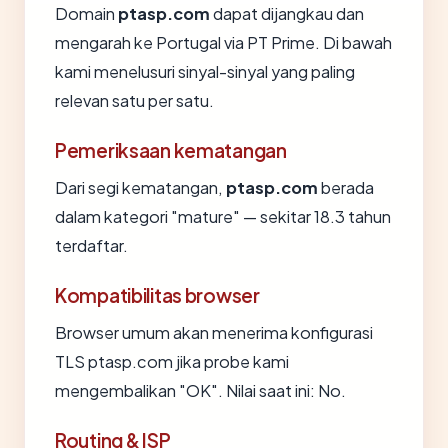
Domain
ptasp.com
dapat dijangkau dan
mengarah ke Portugal via PT Prime. Di bawah
kami menelusuri sinyal-sinyal yang paling
relevan satu per satu.
Pemeriksaan kematangan
Dari segi kematangan,
ptasp.com
berada
dalam kategori "mature" — sekitar 18.3 tahun
terdaftar.
Kompatibilitas browser
Browser umum akan menerima konfigurasi
TLS ptasp.com jika probe kami
mengembalikan "OK". Nilai saat ini: No.
Routing & ISP