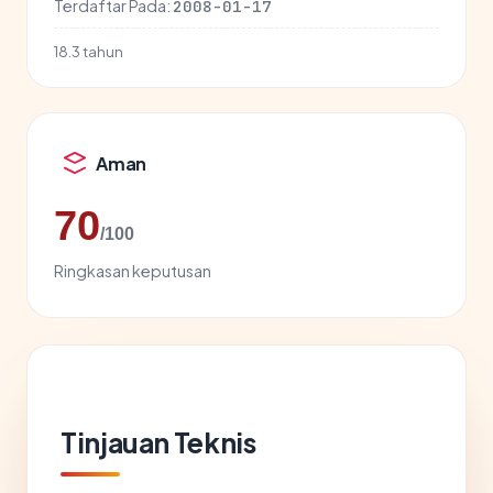
Terdaftar Pada:
2008-01-17
18.3 tahun
Aman
70
/100
Ringkasan keputusan
Tinjauan Teknis