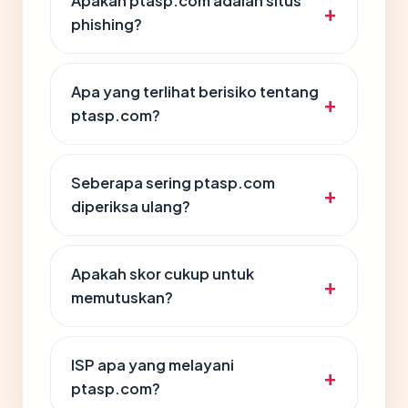
Apakah ptasp.com adalah situs
phishing?
Apa yang terlihat berisiko tentang
ptasp.com?
Seberapa sering ptasp.com
diperiksa ulang?
Apakah skor cukup untuk
memutuskan?
ISP apa yang melayani
ptasp.com?