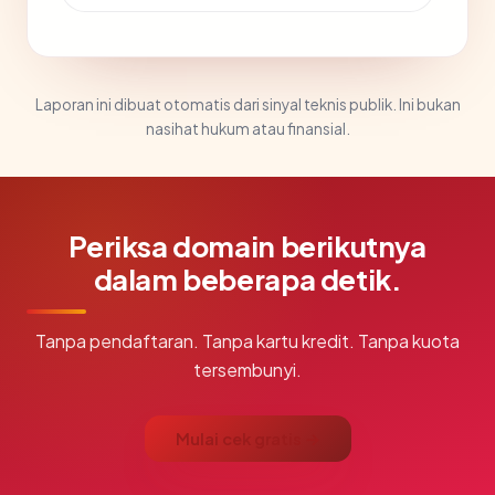
Laporan ini dibuat otomatis dari sinyal teknis publik. Ini bukan
nasihat hukum atau finansial.
Periksa domain berikutnya
dalam beberapa detik.
Tanpa pendaftaran. Tanpa kartu kredit. Tanpa kuota
tersembunyi.
Mulai cek gratis →