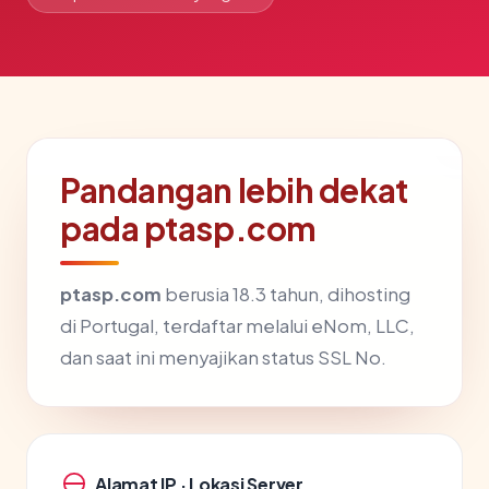
Pandangan lebih dekat
pada ptasp.com
ptasp.com
berusia 18.3 tahun, dihosting
di Portugal, terdaftar melalui eNom, LLC,
dan saat ini menyajikan status SSL No.
Alamat IP · Lokasi Server