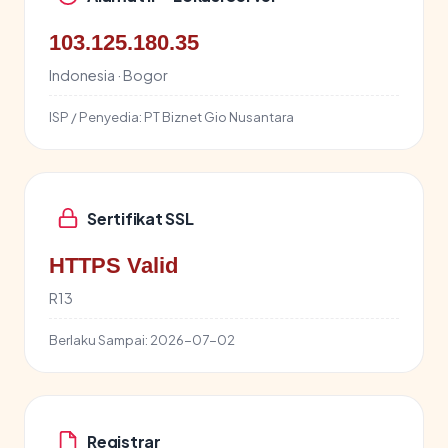
103.125.180.35
Indonesia · Bogor
ISP / Penyedia:
PT Biznet Gio Nusantara
Sertifikat SSL
HTTPS Valid
R13
Berlaku Sampai:
2026-07-02
Registrar