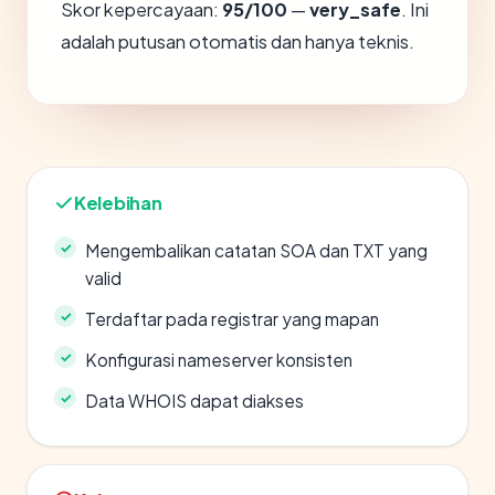
Skor kepercayaan:
95/100
—
very_safe
. Ini
adalah putusan otomatis dan hanya teknis.
Kelebihan
Mengembalikan catatan SOA dan TXT yang
valid
Terdaftar pada registrar yang mapan
Konfigurasi nameserver konsisten
Data WHOIS dapat diakses