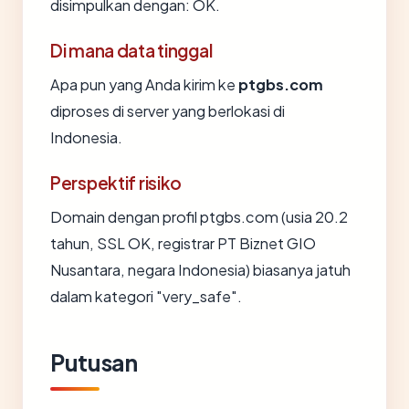
disimpulkan dengan: OK.
Di mana data tinggal
Apa pun yang Anda kirim ke
ptgbs.com
diproses di server yang berlokasi di
Indonesia.
Perspektif risiko
Domain dengan profil ptgbs.com (usia 20.2
tahun, SSL OK, registrar PT Biznet GIO
Nusantara, negara Indonesia) biasanya jatuh
dalam kategori "very_safe".
Putusan