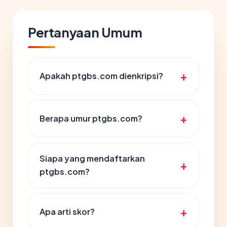
Pertanyaan Umum
Apakah ptgbs.com dienkripsi?
Berapa umur ptgbs.com?
Siapa yang mendaftarkan
ptgbs.com?
Apa arti skor?