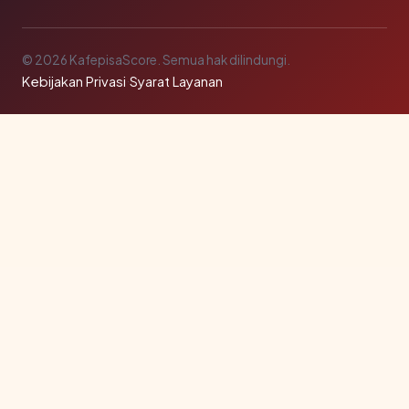
© 2026 KafepisaScore. Semua hak dilindungi.
Kebijakan Privasi
·
Syarat Layanan