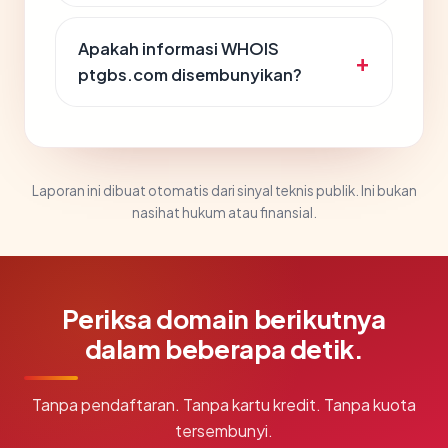
Apakah informasi WHOIS
ptgbs.com disembunyikan?
Laporan ini dibuat otomatis dari sinyal teknis publik. Ini bukan
nasihat hukum atau finansial.
Periksa domain berikutnya
dalam beberapa detik.
Tanpa pendaftaran. Tanpa kartu kredit. Tanpa kuota
tersembunyi.