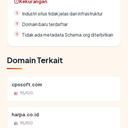
Kekurangan
Industri situs tidak jelas dari infrastruktur
Domain baru terdaftar
Tidak ada metadata Schema.org diterbitkan
Domain Terkait
cpssoft.com
95/100
ID
harpa.co.id
95/100
ID