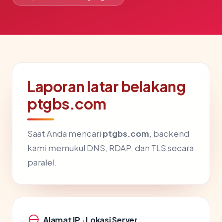
Laporan latar belakang
ptgbs.com
Saat Anda mencari
ptgbs.com
, backend
kami memukul DNS, RDAP, dan TLS secara
paralel.
Alamat IP · Lokasi Server