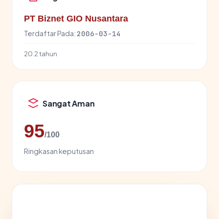
PT Biznet GIO Nusantara
Terdaftar Pada:
2006-03-14
20.2 tahun
Sangat Aman
95
/100
Ringkasan keputusan