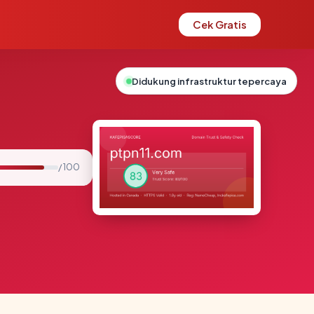
Cek Gratis
Didukung infrastruktur tepercaya
/ 100