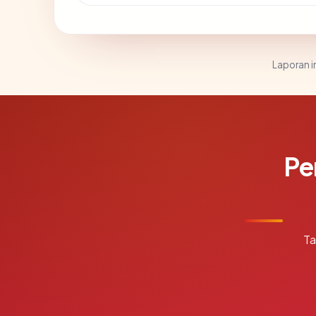
Laporan in
Pe
Ta