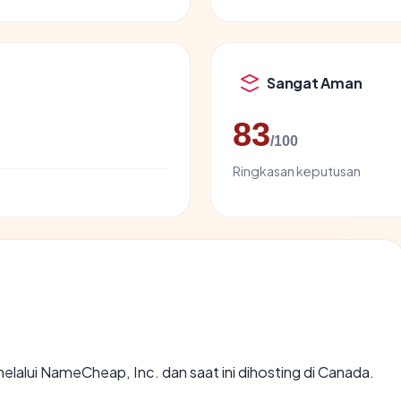
Sangat Aman
83
/100
Ringkasan keputusan
elalui NameCheap, Inc. dan saat ini dihosting di Canada.