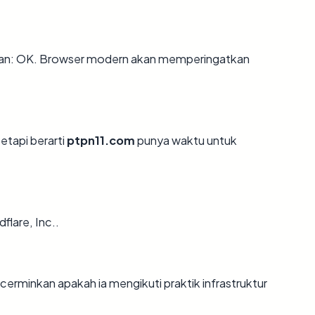
an: OK. Browser modern akan memperingatkan
tetapi berarti
ptpn11.com
punya waktu untuk
flare, Inc..
minkan apakah ia mengikuti praktik infrastruktur