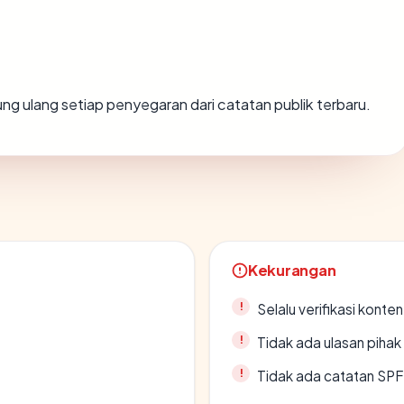
hitung ulang setiap penyegaran dari catatan publik terbaru.
Kekurangan
Selalu verifikasi kont
Tidak ada ulasan piha
Tidak ada catatan SP