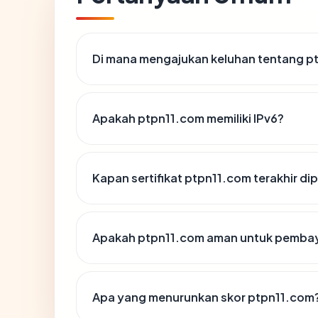
Di mana mengajukan keluhan tentang p
Apakah ptpn11.com memiliki IPv6?
Kapan sertifikat ptpn11.com terakhir di
Apakah ptpn11.com aman untuk pembay
Apa yang menurunkan skor ptpn11.com