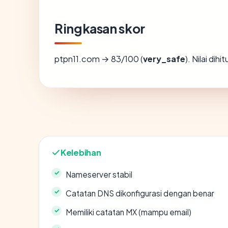
Ringkasan skor
ptpn11.com → 83/100 (
very_safe
). Nilai di
Kelebihan
Nameserver stabil
Catatan DNS dikonfigurasi dengan benar
Memiliki catatan MX (mampu email)