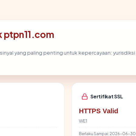
lik ptpn11.com
yal yang paling penting untuk kepercayaan: yurisdiksi hos
Sertifikat SSL
HTTPS Valid
WE1
Berlaku Sampai:
2026-06-30