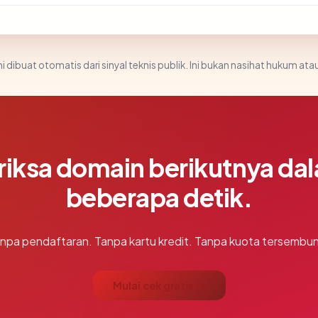
i dibuat otomatis dari sinyal teknis publik. Ini bukan nasihat hukum atau
riksa domain berikutnya da
beberapa detik.
npa pendaftaran. Tanpa kartu kredit. Tanpa kuota tersembun
Mulai cek gratis →