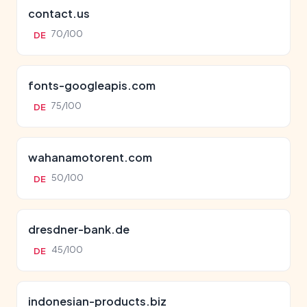
contact.us
70/100
DE
fonts-googleapis.com
75/100
DE
wahanamotorent.com
50/100
DE
dresdner-bank.de
45/100
DE
indonesian-products.biz