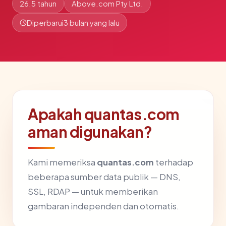
26.5 tahun
Above.com Pty Ltd.
Diperbarui
3 bulan yang lalu
Apakah quantas.com
aman digunakan?
Kami memeriksa
quantas.com
terhadap
beberapa sumber data publik — DNS,
SSL, RDAP — untuk memberikan
gambaran independen dan otomatis.