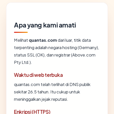
Apa yang kami amati
Melihat
quantas.com
dari luar, titik data
terpenting adalah negara hosting (Germany),
status SSL (OK), dan registrar (Above.com
Pty Ltd.).
Waktu di web terbuka
quantas.com telah terlihat di DNS publik
sekitar 26.5 tahun. Itu cukup untuk
meninggalkan jejak reputasi.
Enkripsi (HTTPS)