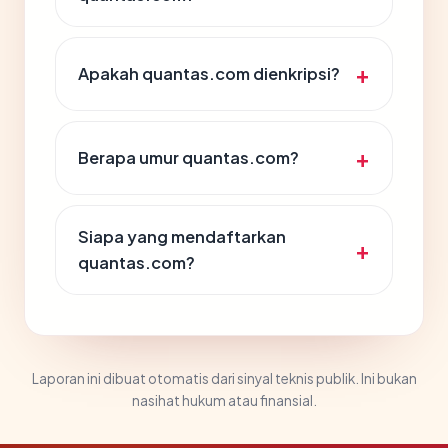
Apakah quantas.com dienkripsi?
Berapa umur quantas.com?
Siapa yang mendaftarkan
quantas.com?
Laporan ini dibuat otomatis dari sinyal teknis publik. Ini bukan
nasihat hukum atau finansial.