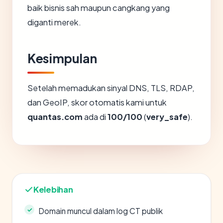
baik bisnis sah maupun cangkang yang
diganti merek.
Kesimpulan
Setelah memadukan sinyal DNS, TLS, RDAP,
dan GeoIP, skor otomatis kami untuk
quantas.com
ada di
100/100
(
very_safe
).
Kelebihan
Domain muncul dalam log CT publik