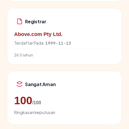
Registrar
Above.com Pty Ltd.
Terdaftar Pada:
1999-11-13
26.5 tahun
Sangat Aman
100
/100
Ringkasan keputusan