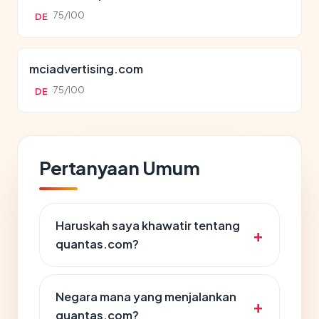
75/100
DE
mciadvertising.com
75/100
DE
Pertanyaan Umum
Haruskah saya khawatir tentang
quantas.com?
Negara mana yang menjalankan
quantas.com?