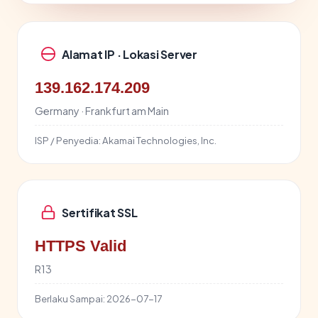
Alamat IP · Lokasi Server
139.162.174.209
Germany · Frankfurt am Main
ISP / Penyedia:
Akamai Technologies, Inc.
Sertifikat SSL
HTTPS Valid
R13
Berlaku Sampai:
2026-07-17