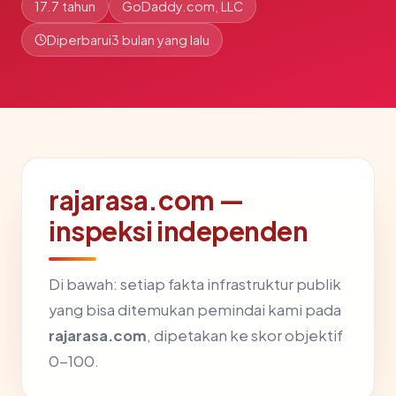
17.7 tahun
GoDaddy.com, LLC
Diperbarui
3 bulan yang lalu
rajarasa.com —
inspeksi independen
Di bawah: setiap fakta infrastruktur publik
yang bisa ditemukan pemindai kami pada
rajarasa.com
, dipetakan ke skor objektif
0-100.