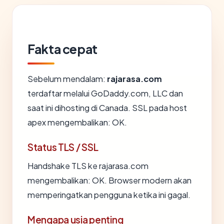
Fakta cepat
Sebelum mendalam:
rajarasa.com
terdaftar melalui GoDaddy.com, LLC dan
saat ini dihosting di Canada. SSL pada host
apex mengembalikan: OK.
Status TLS / SSL
Handshake TLS ke rajarasa.com
mengembalikan: OK. Browser modern akan
memperingatkan pengguna ketika ini gagal.
Mengapa usia penting