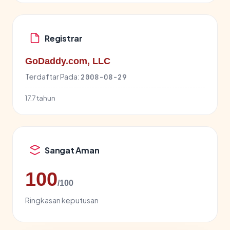
Registrar
GoDaddy.com, LLC
Terdaftar Pada:
2008-08-29
17.7 tahun
Sangat Aman
100
/100
Ringkasan keputusan