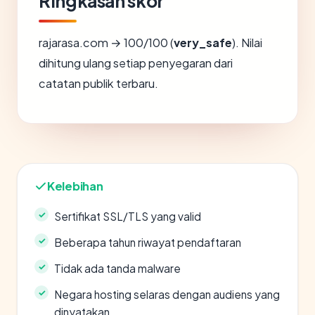
Ringkasan skor
rajarasa.com → 100/100 (
very_safe
). Nilai
dihitung ulang setiap penyegaran dari
catatan publik terbaru.
Kelebihan
Sertifikat SSL/TLS yang valid
Beberapa tahun riwayat pendaftaran
Tidak ada tanda malware
Negara hosting selaras dengan audiens yang
dinyatakan