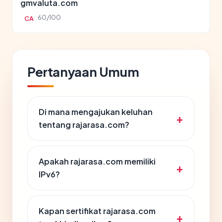
gmvaluta.com
60/100
CA
Pertanyaan Umum
Di mana mengajukan keluhan
tentang rajarasa.com?
Apakah rajarasa.com memiliki
IPv6?
Kapan sertifikat rajarasa.com