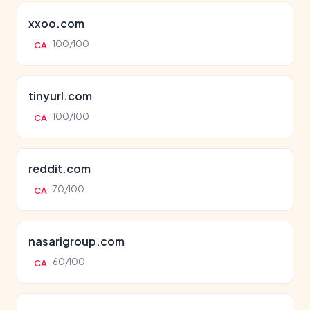
xxoo.com
100/100
CA
tinyurl.com
100/100
CA
reddit.com
70/100
CA
nasarigroup.com
60/100
CA