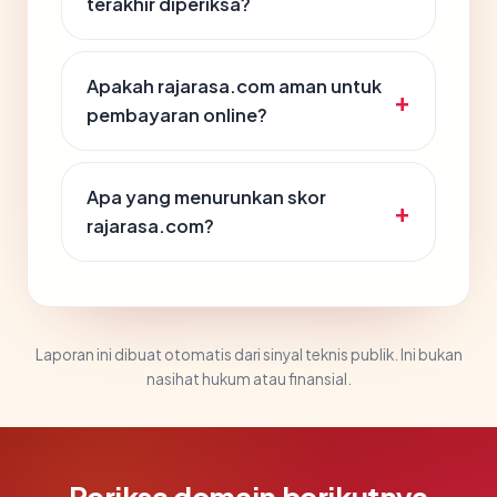
terakhir diperiksa?
Apakah rajarasa.com aman untuk
pembayaran online?
Apa yang menurunkan skor
rajarasa.com?
Laporan ini dibuat otomatis dari sinyal teknis publik. Ini bukan
nasihat hukum atau finansial.
Periksa domain berikutnya