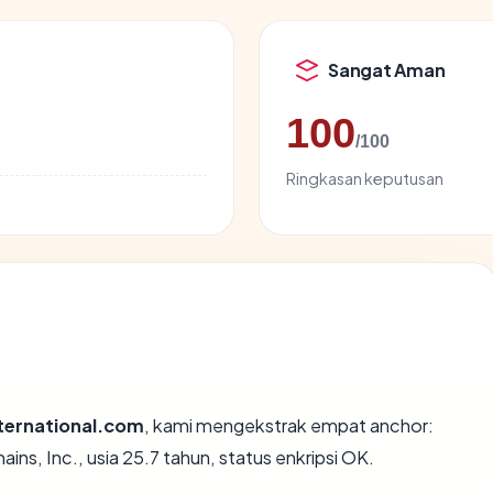
Sangat Aman
100
/100
Ringkasan keputusan
ternational.com
, kami mengekstrak empat anchor:
s, Inc., usia 25.7 tahun, status enkripsi OK.