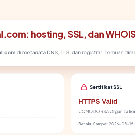
al.com: hosting, SSL, dan WHOI
al.com
di metadata DNS, TLS, dan registrar. Temuan dir
Sertifikat SSL
HTTPS Valid
COMODO RSA Organization 
Berlaku Sampai:
2026-08-18