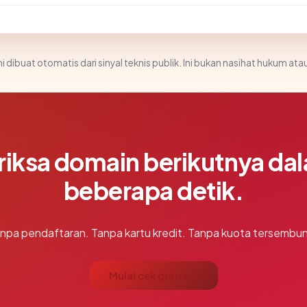
i dibuat otomatis dari sinyal teknis publik. Ini bukan nasihat hukum atau
riksa domain berikutnya da
beberapa detik.
npa pendaftaran. Tanpa kartu kredit. Tanpa kuota tersembun
Mulai cek gratis →