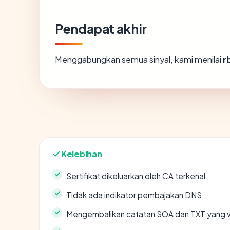
Pendapat akhir
Menggabungkan semua sinyal, kami menilai
r
Kelebihan
Sertifikat dikeluarkan oleh CA terkenal
Tidak ada indikator pembajakan DNS
Mengembalikan catatan SOA dan TXT yang v