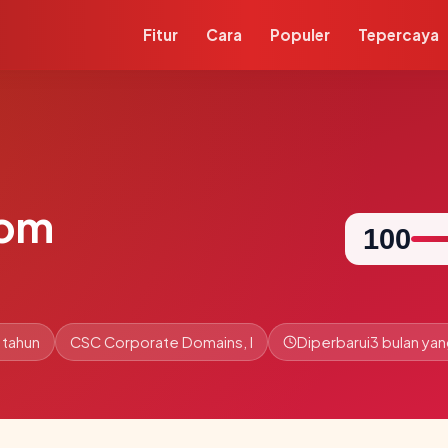
Fitur
Cara
Populer
Tepercaya
com
100
 tahun
CSC Corporate Domains, I
Diperbarui
3 bulan yan