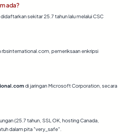
om ada?
idaftarkan sekitar 25.7 tahun lalu melalui CSC
 rbsinternational.com, pemeriksaan enkripsi
tional.com
di jaringan Microsoft Corporation, secara
ungan (25.7 tahun, SSL OK, hosting Canada,
tuh dalam pita "very_safe".