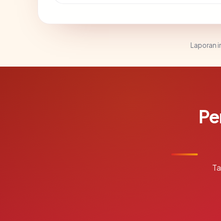
Laporan in
Pe
Ta