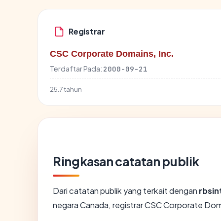
Registrar
CSC Corporate Domains, Inc.
Terdaftar Pada:
2000-09-21
25.7 tahun
Ringkasan catatan publik
Dari catatan publik yang terkait dengan
rbsin
negara Canada, registrar CSC Corporate Domain