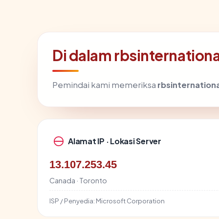
Di dalam rbsinternation
Pemindai kami memeriksa
rbsinternation
Alamat IP · Lokasi Server
13.107.253.45
Canada · Toronto
ISP / Penyedia:
Microsoft Corporation