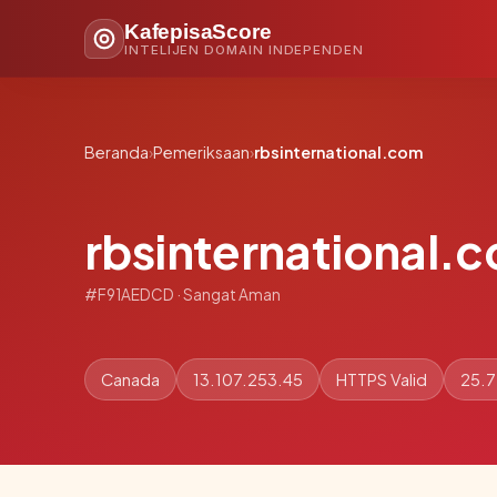
KafepisaScore
INTELIJEN DOMAIN INDEPENDEN
Beranda
›
Pemeriksaan
›
rbsinternational.com
rbsinternational.
#F91AEDCD · Sangat Aman
Canada
13.107.253.45
HTTPS Valid
25.7