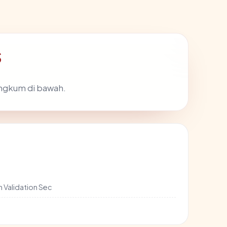
S
angkum di bawah.
Validation Sec