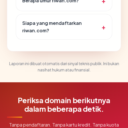
Berapa umur riwan.com?
Siapa yang mendaftarkan
riwan.com?
Laporan ini dibuat otomatis dari sinyal teknis publik. Ini bukan
nasihat hukum atau finansial.
Periksa domain berikutnya
dalam beberapa detik.
Tanpa pendaftaran. Tanpa kartu kredit. Tanpa kuota