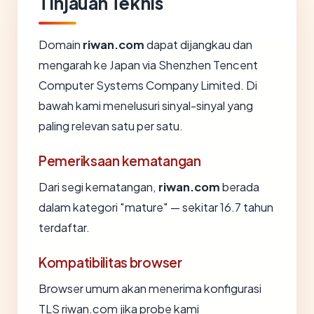
Tinjauan Teknis
Domain
riwan.com
dapat dijangkau dan
mengarah ke Japan via Shenzhen Tencent
Computer Systems Company Limited. Di
bawah kami menelusuri sinyal-sinyal yang
paling relevan satu per satu.
Pemeriksaan kematangan
Dari segi kematangan,
riwan.com
berada
dalam kategori "mature" — sekitar 16.7 tahun
terdaftar.
Kompatibilitas browser
Browser umum akan menerima konfigurasi
TLS riwan.com jika probe kami