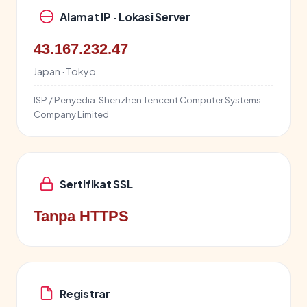
Alamat IP · Lokasi Server
43.167.232.47
Japan · Tokyo
ISP / Penyedia:
Shenzhen Tencent Computer Systems
Company Limited
Sertifikat SSL
Tanpa HTTPS
Registrar