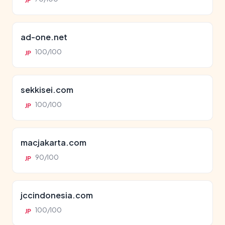
JP
ad-one.net
100/100
JP
sekkisei.com
100/100
JP
macjakarta.com
90/100
JP
jccindonesia.com
100/100
JP