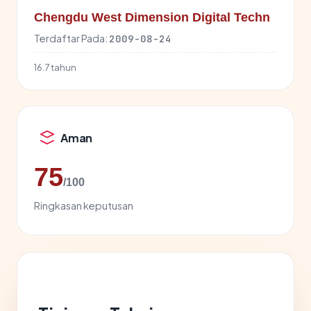
Chengdu West Dimension Digital Techn
Terdaftar Pada:
2009-08-24
16.7 tahun
Aman
75
/100
Ringkasan keputusan