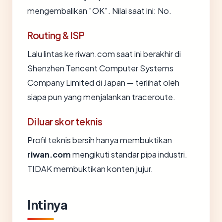
mengembalikan "OK". Nilai saat ini: No.
Routing & ISP
Lalu lintas ke riwan.com saat ini berakhir di
Shenzhen Tencent Computer Systems
Company Limited di Japan — terlihat oleh
siapa pun yang menjalankan traceroute.
Di luar skor teknis
Profil teknis bersih hanya membuktikan
riwan.com
mengikuti standar pipa industri.
TIDAK membuktikan konten jujur.
Intinya