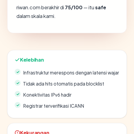
riwan.com berakhir di
75/100
— itu
safe
dalam skala kami.
Kelebihan
Infrastruktur merespons dengan latensi wajar
Tidak ada hits otomatis pada blocklist
Konektivitas IPv6 hadir
Registrar terverifikasi ICANN
Kekurangan