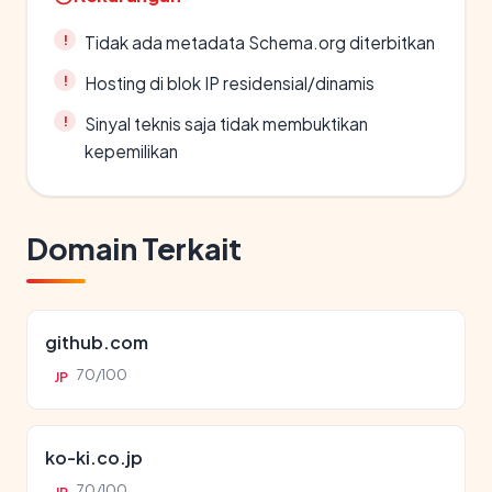
Tidak ada metadata Schema.org diterbitkan
Hosting di blok IP residensial/dinamis
Sinyal teknis saja tidak membuktikan
kepemilikan
Domain Terkait
github.com
70/100
JP
ko-ki.co.jp
70/100