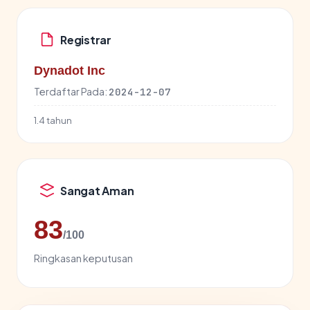
Registrar
Dynadot Inc
Terdaftar Pada:
2024-12-07
1.4 tahun
Sangat Aman
83
/100
Ringkasan keputusan