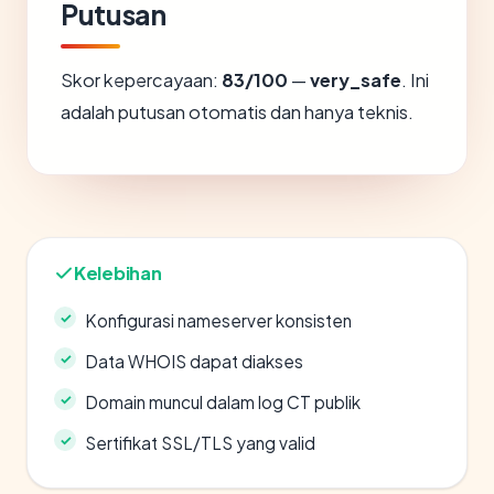
Putusan
Skor kepercayaan:
83/100
—
very_safe
. Ini
adalah putusan otomatis dan hanya teknis.
Kelebihan
Konfigurasi nameserver konsisten
Data WHOIS dapat diakses
Domain muncul dalam log CT publik
Sertifikat SSL/TLS yang valid