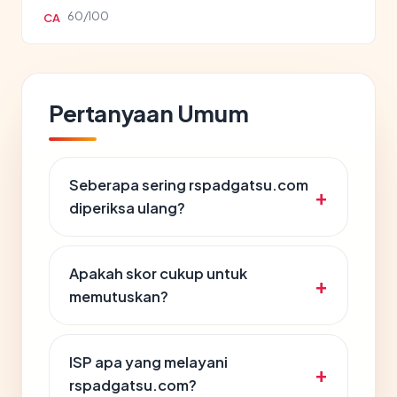
60/100
CA
Pertanyaan Umum
Seberapa sering rspadgatsu.com
diperiksa ulang?
Apakah skor cukup untuk
memutuskan?
ISP apa yang melayani
rspadgatsu.com?