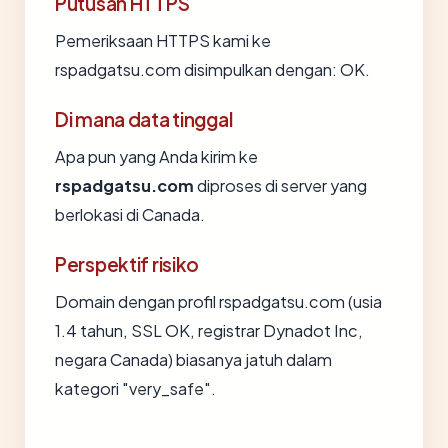
Putusan HTTPS
Pemeriksaan HTTPS kami ke
rspadgatsu.com disimpulkan dengan: OK.
Di mana data tinggal
Apa pun yang Anda kirim ke
rspadgatsu.com
diproses di server yang
berlokasi di Canada.
Perspektif risiko
Domain dengan profil rspadgatsu.com (usia
1.4 tahun, SSL OK, registrar Dynadot Inc,
negara Canada) biasanya jatuh dalam
kategori "very_safe".