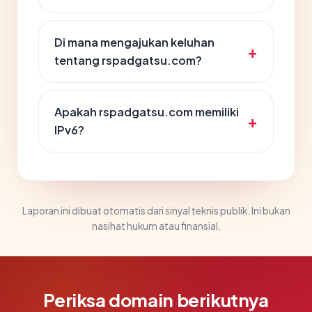
Di mana mengajukan keluhan
tentang rspadgatsu.com?
Apakah rspadgatsu.com memiliki
IPv6?
Laporan ini dibuat otomatis dari sinyal teknis publik. Ini bukan
nasihat hukum atau finansial.
Periksa domain berikutnya