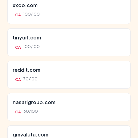
xxoo.com
100/100
CA
tinyurl.com
100/100
CA
reddit.com
70/100
CA
nasarigroup.com
60/100
CA
gmvaluta.com