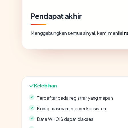
Pendapat akhir
Menggabungkan semua sinyal, kami menilai
r
Kelebihan
Terdaftar pada registrar yang mapan
Konfigurasi nameserver konsisten
Data WHOIS dapat diakses