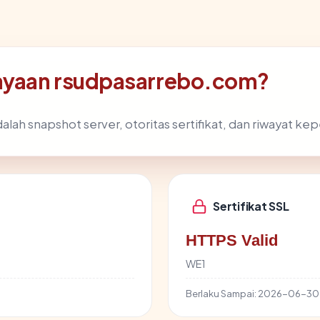
ayaan rsudpasarrebo.com?
alah snapshot server, otoritas sertifikat, dan riwayat ke
Sertifikat SSL
HTTPS Valid
WE1
Berlaku Sampai:
2026-06-30