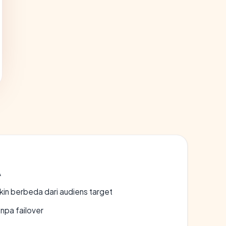
A
gkin berbeda dari audiens target
npa failover