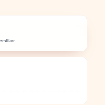
pemilikan.