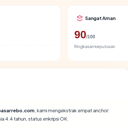
Sangat Aman
90
/100
Ringkasan keputusan
pasarrebo.com
, kami mengekstrak empat anchor:
a 4.4 tahun, status enkripsi OK.