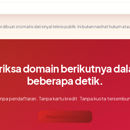
i dibuat otomatis dari sinyal teknis publik. Ini bukan nasihat hukum atau
riksa domain berikutnya da
beberapa detik.
npa pendaftaran. Tanpa kartu kredit. Tanpa kuota tersembun
Mulai cek gratis →