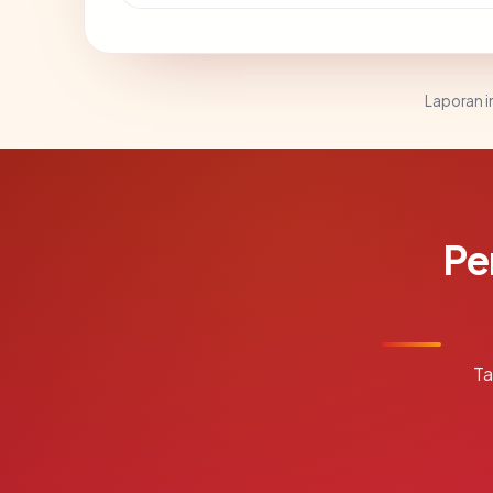
Laporan in
Pe
Ta