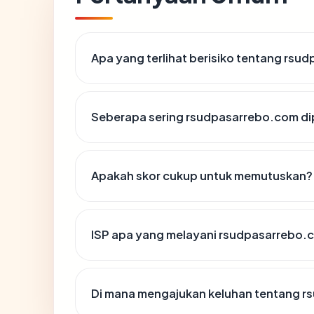
Apa yang terlihat berisiko tentang rs
Seberapa sering rsudpasarrebo.com di
Apakah skor cukup untuk memutuskan?
ISP apa yang melayani rsudpasarrebo.
Di mana mengajukan keluhan tentang 