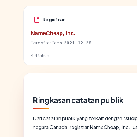
Registrar
NameCheap, Inc.
Terdaftar Pada:
2021-12-28
4.4 tahun
Ringkasan catatan publik
Dari catatan publik yang terkait dengan
rsud
negara Canada, registrar NameCheap, Inc., usi