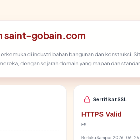
n saint-gobain.com
terkemuka di industri bahan bangunan dan konstruksi. 
i mereka, dengan sejarah domain yang mapan dan standa
Sertifikat SSL
HTTPS Valid
E8
Berlaku Sampai:
2026-06-26