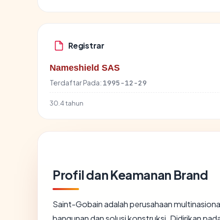
Registrar
Nameshield SAS
Terdaftar Pada:
1995-12-29
30.4 tahun
Profil dan Keamanan Brand
Saint-Gobain adalah perusahaan multinasiona
bangunan dan solusi konstruksi. Didirikan pada