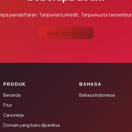
npa pendaftaran. Tanpa kartu kredit. Tanpa kuota tersembun
Mulai cek gratis →
PRODUK
BAHASA
Beranda
Bahasa Indonesia
Fitur
Cara kerja
Domain yang baru diperiksa