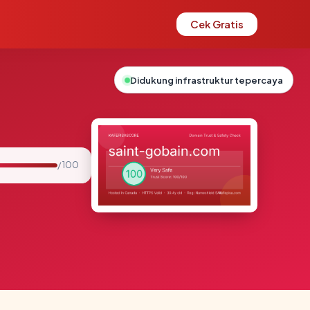
Cek Gratis
Didukung infrastruktur tepercaya
/ 100