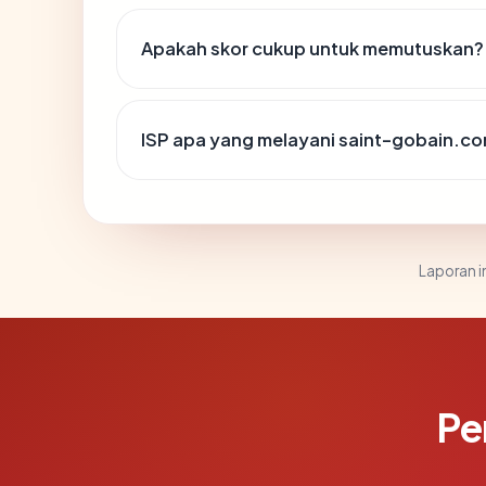
Apakah skor cukup untuk memutuskan?
ISP apa yang melayani saint-gobain.c
Laporan in
Pe