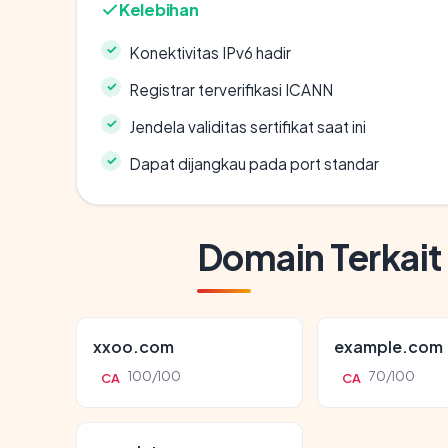
Kelebihan
Konektivitas IPv6 hadir
Registrar terverifikasi ICANN
Jendela validitas sertifikat saat ini
Dapat dijangkau pada port standar
Domain Terkait
xxoo.com
example.com
100/100
70/100
CA
CA