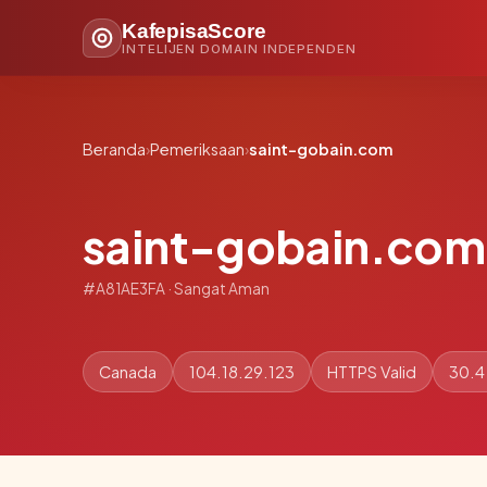
KafepisaScore
INTELIJEN DOMAIN INDEPENDEN
Beranda
›
Pemeriksaan
›
saint-gobain.com
saint-gobain.com
#A81AE3FA · Sangat Aman
Canada
104.18.29.123
HTTPS Valid
30.4