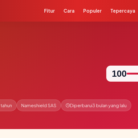
Fitur
Cara
Populer
Tepercaya
100
 tahun
Nameshield SAS
Diperbarui
3 bulan yang lalu