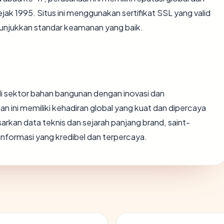
jak 1995. Situs ini menggunakan sertifikat SSL yang valid
nunjukkan standar keamanan yang baik.
di sektor bahan bangunan dengan inovasi dan
n ini memiliki kehadiran global yang kuat dan dipercaya
sarkan data teknis dan sejarah panjang brand, saint-
nformasi yang kredibel dan terpercaya.