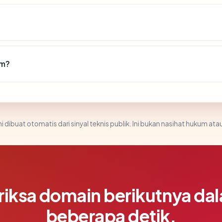
om?
i dibuat otomatis dari sinyal teknis publik. Ini bukan nasihat hukum atau
riksa domain berikutnya da
beberapa detik.