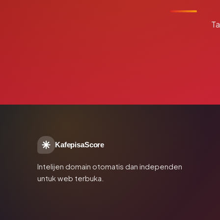
Ta
KafepisaScore
Intelijen domain otomatis dan independen
untuk web terbuka.