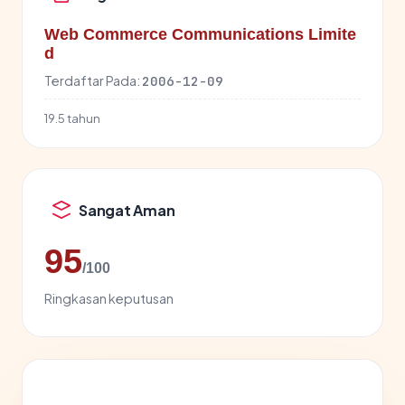
Web Commerce Communications Limite
d
Terdaftar Pada:
2006-12-09
19.5 tahun
Sangat Aman
95
/100
Ringkasan keputusan