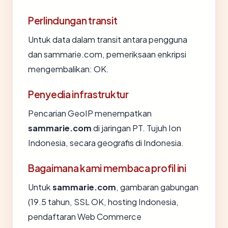
Perlindungan transit
Untuk data dalam transit antara pengguna
dan sammarie.com, pemeriksaan enkripsi
mengembalikan: OK.
Penyedia infrastruktur
Pencarian GeoIP menempatkan
sammarie.com
di jaringan PT. Tujuh Ion
Indonesia, secara geografis di Indonesia.
Bagaimana kami membaca profil ini
Untuk
sammarie.com
, gambaran gabungan
(19.5 tahun, SSL OK, hosting Indonesia,
pendaftaran Web Commerce