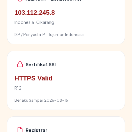
103.112.245.8
Indonesia · Cikarang
ISP / Penyedia:
PT. Tujuh Ion Indonesia
Sertifikat SSL
HTTPS Valid
R12
Berlaku Sampai:
2026-08-16
Registrar