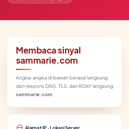
Membaca sinyal
sammarie.com
Angka-angka di bawah berasal langsung
dari respons DNS, TLS, dan RDAP langsung
sammarie.com
.
Alamat IP · Lokasi Server