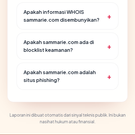
Apakah informasi WHOIS
sammarie.com disembunyikan?
Apakah sammarie.com ada di
blocklist keamanan?
Apakah sammarie.com adalah
situs phishing?
Laporan ini dibuat otomatis dari sinyal teknis publik. Ini bukan
nasihat hukum atau finansial.