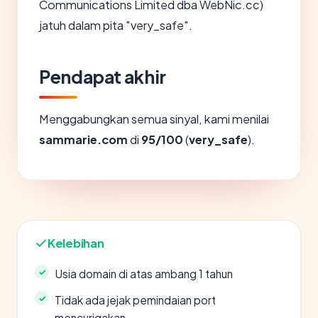
Communications Limited dba WebNic.cc)
jatuh dalam pita "very_safe".
Pendapat akhir
Menggabungkan semua sinyal, kami menilai
sammarie.com
di
95/100
(
very_safe
).
Kelebihan
Usia domain di atas ambang 1 tahun
Tidak ada jejak pemindaian port
mencurigakan