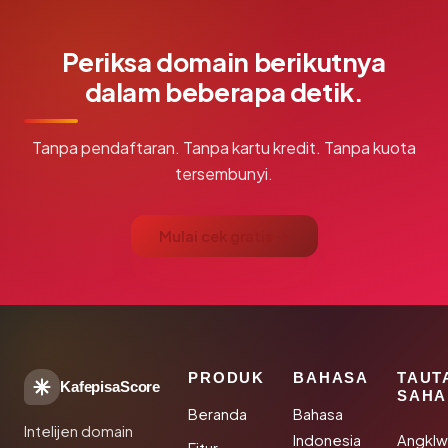
Periksa domain berikutnya
dalam beberapa detik.
Tanpa pendaftaran. Tanpa kartu kredit. Tanpa kuota
tersembunyi.
Mulai cek gratis →
PRODUK
BAHASA
TAUT
KafepisaScore
SAHA
Beranda
Bahasa
Intelijen domain
Indonesia
Angkl