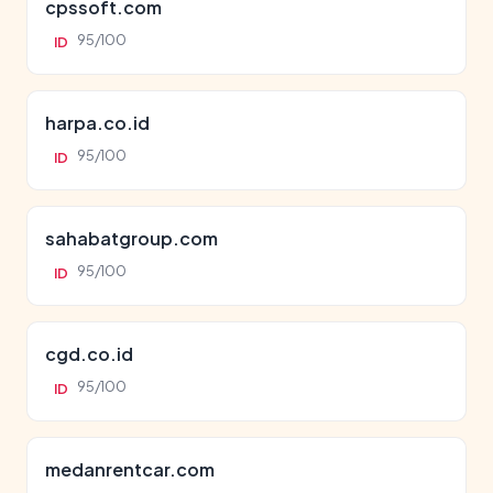
cpssoft.com
95/100
ID
harpa.co.id
95/100
ID
sahabatgroup.com
95/100
ID
cgd.co.id
95/100
ID
medanrentcar.com