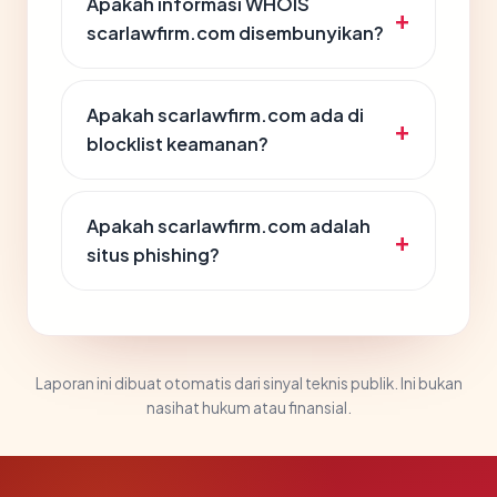
Apakah informasi WHOIS
scarlawfirm.com disembunyikan?
Apakah scarlawfirm.com ada di
blocklist keamanan?
Apakah scarlawfirm.com adalah
situs phishing?
Laporan ini dibuat otomatis dari sinyal teknis publik. Ini bukan
nasihat hukum atau finansial.