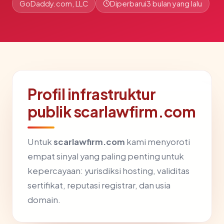
GoDaddy.com, LLC
Diperbarui
3 bulan yang lalu
Profil infrastruktur
publik scarlawfirm.com
Untuk
scarlawfirm.com
kami menyoroti
empat sinyal yang paling penting untuk
kepercayaan: yurisdiksi hosting, validitas
sertifikat, reputasi registrar, dan usia
domain.