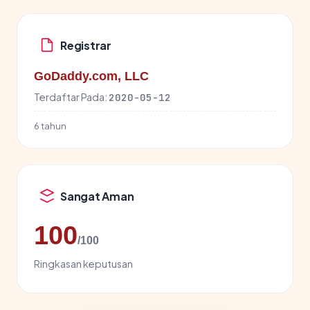
Registrar
GoDaddy.com, LLC
Terdaftar Pada:
2020-05-12
6 tahun
Sangat Aman
100
/100
Ringkasan keputusan