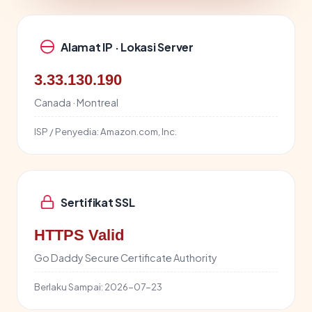
Alamat IP · Lokasi Server
3.33.130.190
Canada · Montreal
ISP / Penyedia:
Amazon.com, Inc.
Sertifikat SSL
HTTPS Valid
Go Daddy Secure Certificate Authority
Berlaku Sampai:
2026-07-23