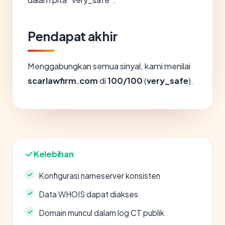
Pendapat akhir
Menggabungkan semua sinyal, kami menilai
scarlawfirm.com
di
100/100
(
very_safe
).
Kelebihan
Konfigurasi nameserver konsisten
Data WHOIS dapat diakses
Domain muncul dalam log CT publik