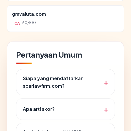
gmvaluta.com
60/100
CA
Pertanyaan Umum
Siapa yang mendaftarkan
scarlawfirm.com?
Apa arti skor?