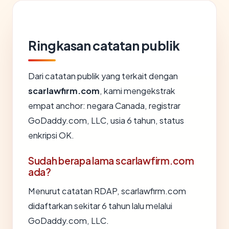
Ringkasan catatan publik
Dari catatan publik yang terkait dengan
scarlawfirm.com
, kami mengekstrak
empat anchor: negara Canada, registrar
GoDaddy.com, LLC, usia 6 tahun, status
enkripsi OK.
Sudah berapa lama scarlawfirm.com
ada?
Menurut catatan RDAP, scarlawfirm.com
didaftarkan sekitar 6 tahun lalu melalui
GoDaddy.com, LLC.