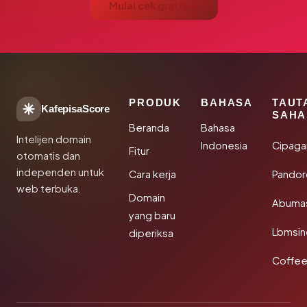
Mulai cek gratis →
PRODUK
BAHASA
TAUT
KafepisaScore
SAHA
Beranda
Bahasa
Intelijen domain
Indonesia
Cipaga
Fitur
otomatis dan
independen untuk
Cara kerja
Pandor
web terbuka.
Domain
Abuma
yang baru
Lbmsin
diperiksa
Coffee