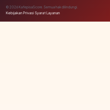
© 2026 KafepisaScore. Semua hak dilindungi.
Kebijakan Privasi
·
Syarat Layanan