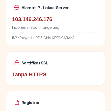
Alamat IP · Lokasi Server
103.146.246.176
Indonesia · South Tangerang
ISP / Penyedia:
PT. SIGMA CIPTA CARAKA
Sertifikat SSL
Tanpa HTTPS
Registrar