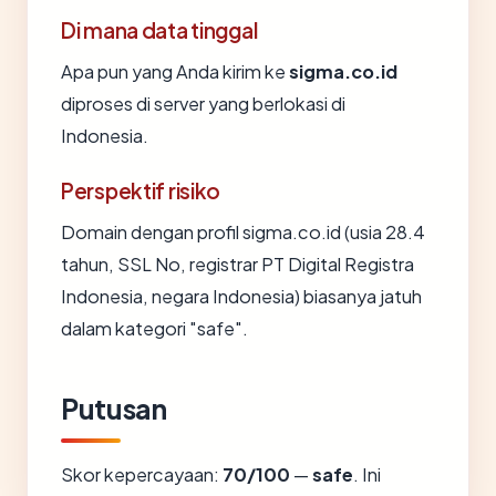
Di mana data tinggal
Apa pun yang Anda kirim ke
sigma.co.id
diproses di server yang berlokasi di
Indonesia.
Perspektif risiko
Domain dengan profil sigma.co.id (usia 28.4
tahun, SSL No, registrar PT Digital Registra
Indonesia, negara Indonesia) biasanya jatuh
dalam kategori "safe".
Putusan
Skor kepercayaan:
70/100
—
safe
. Ini