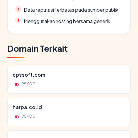
Data reputasi terbatas pada sumber publik
Menggunakan hosting bersama generik
Domain Terkait
cpssoft.com
95/100
ID
harpa.co.id
95/100
ID