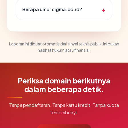
Berapa umur sigma.co.id?
Laporan ini dibuat otomatis dari sinyal teknis publik. Ini bukan
nasihat hukum atau finansial.
Periksa domain berikutnya
dalam beberapa detik.
Tanpa pendaftaran. Tanpa kartu kredit. Tanpa kuota
tersembunyi.