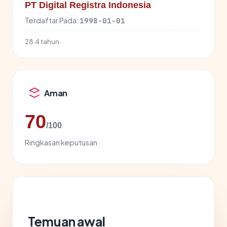
PT Digital Registra Indonesia
Terdaftar Pada:
1998-01-01
28.4 tahun
Aman
70
/100
Ringkasan keputusan
Temuan awal