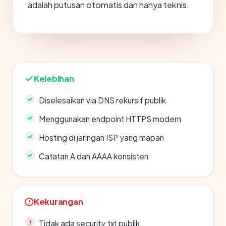
adalah putusan otomatis dan hanya teknis.
Kelebihan
Diselesaikan via DNS rekursif publik
Menggunakan endpoint HTTPS modern
Hosting di jaringan ISP yang mapan
Catatan A dan AAAA konsisten
Kekurangan
Tidak ada security.txt publik