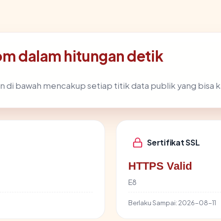
com dalam hitungan detik
n di bawah mencakup setiap titik data publik yang bisa k
Sertifikat SSL
HTTPS Valid
E8
Berlaku Sampai:
2026-08-11