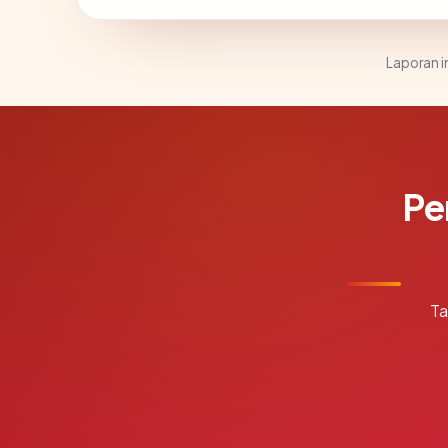
Laporan in
Pe
Ta