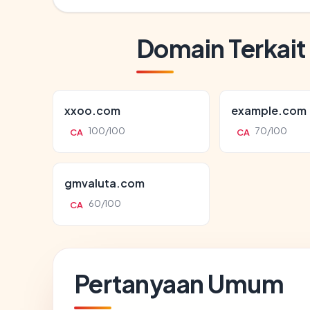
Domain Terkait
xxoo.com
example.com
100/100
70/100
CA
CA
gmvaluta.com
60/100
CA
Pertanyaan Umum