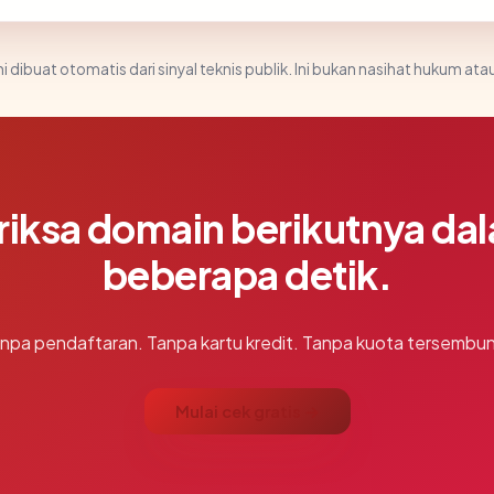
i dibuat otomatis dari sinyal teknis publik. Ini bukan nasihat hukum atau
riksa domain berikutnya da
beberapa detik.
npa pendaftaran. Tanpa kartu kredit. Tanpa kuota tersembun
Mulai cek gratis →