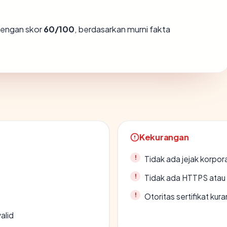
engan skor
60/100
, berdasarkan murni fakta
Kekurangan
Tidak ada jejak korpora
Tidak ada HTTPS atau s
Otoritas sertifikat ku
alid