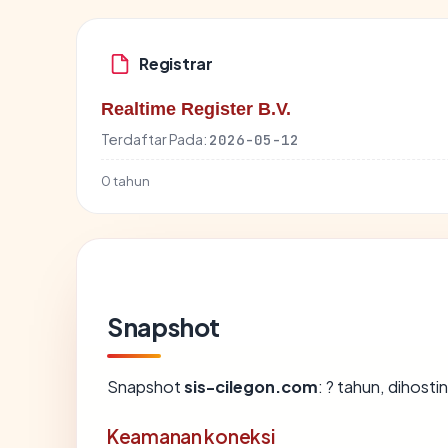
Registrar
Realtime Register B.V.
Terdaftar Pada:
2026-05-12
0 tahun
Snapshot
Snapshot
sis-cilegon.com
: ? tahun, dihost
Keamanan koneksi