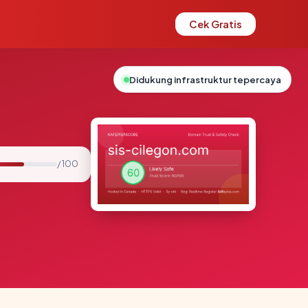
Cek Gratis
Didukung infrastruktur tepercaya
/ 100