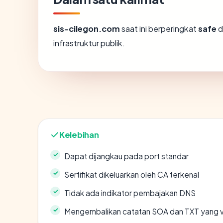
sis-cilegon.com
saat ini berperingkat
safe
d
infrastruktur publik.
Kelebihan
Dapat dijangkau pada port standar
Sertifikat dikeluarkan oleh CA terkenal
Tidak ada indikator pembajakan DNS
Mengembalikan catatan SOA dan TXT yang v