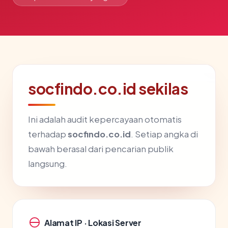
socfindo.co.id sekilas
Ini adalah audit kepercayaan otomatis
terhadap
socfindo.co.id
. Setiap angka di
bawah berasal dari pencarian publik
langsung.
Alamat IP · Lokasi Server