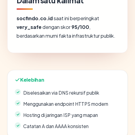
Dalam satu kalimat
socfindo.co.id
saat ini berperingkat
very_safe
dengan skor
95/100
,
berdasarkan murni fakta infrastruktur publik.
Kelebihan
Diselesaikan via DNS rekursif publik
Menggunakan endpoint HTTPS modern
Hosting di jaringan ISP yang mapan
Catatan A dan AAAA konsisten