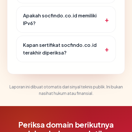
Apakah socfindo.co.id memiliki
IPv6?
Kapan sertifikat socfindo.co.id
terakhir diperiksa?
Laporan ini dibuat otomatis dari sinyal teknis publik. Ini bukan
nasihat hukum atau finansial.
Periksa domain berikutnya