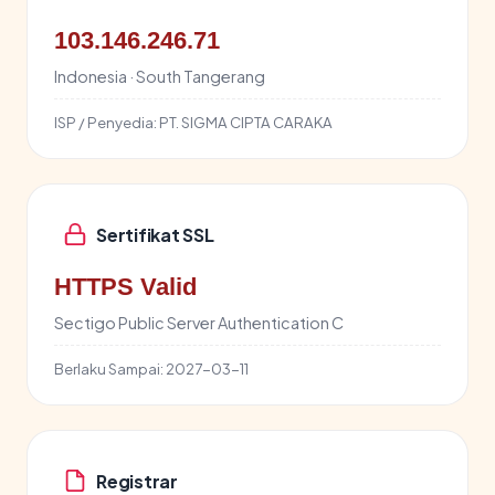
103.146.246.71
Indonesia · South Tangerang
ISP / Penyedia:
PT. SIGMA CIPTA CARAKA
Sertifikat SSL
HTTPS Valid
Sectigo Public Server Authentication C
Berlaku Sampai:
2027-03-11
Registrar