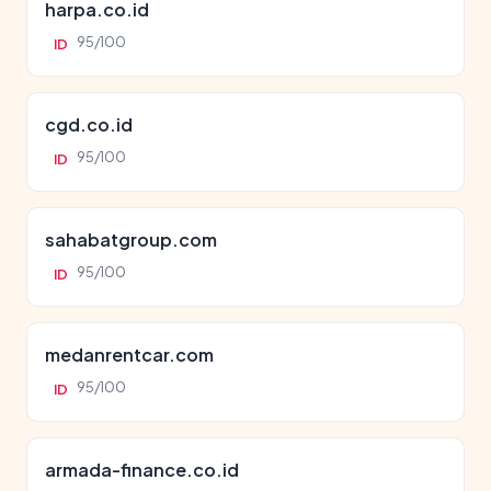
harpa.co.id
95/100
ID
cgd.co.id
95/100
ID
sahabatgroup.com
95/100
ID
medanrentcar.com
95/100
ID
armada-finance.co.id