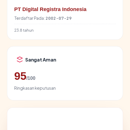
PT Digital Registra Indonesia
Terdaftar Pada:
2002-07-29
23.8 tahun
Sangat Aman
95
/100
Ringkasan keputusan