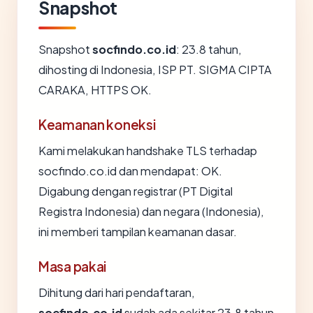
Snapshot
Snapshot
socfindo.co.id
: 23.8 tahun,
dihosting di Indonesia, ISP PT. SIGMA CIPTA
CARAKA, HTTPS OK.
Keamanan koneksi
Kami melakukan handshake TLS terhadap
socfindo.co.id dan mendapat: OK.
Digabung dengan registrar (PT Digital
Registra Indonesia) dan negara (Indonesia),
ini memberi tampilan keamanan dasar.
Masa pakai
Dihitung dari hari pendaftaran,
socfindo.co.id
sudah ada sekitar 23.8 tahun