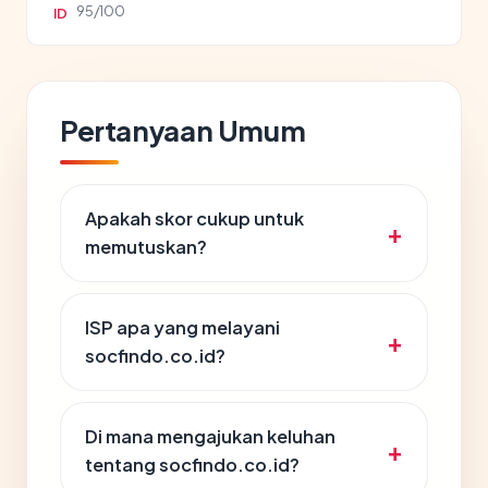
95/100
ID
Pertanyaan Umum
Apakah skor cukup untuk
memutuskan?
ISP apa yang melayani
socfindo.co.id?
Di mana mengajukan keluhan
tentang socfindo.co.id?