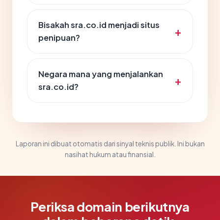
Bisakah sra.co.id menjadi situs
penipuan?
Negara mana yang menjalankan
sra.co.id?
Laporan ini dibuat otomatis dari sinyal teknis publik. Ini bukan
nasihat hukum atau finansial.
Periksa domain berikutnya