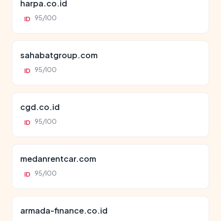
harpa.co.id
95/100
ID
sahabatgroup.com
95/100
ID
cgd.co.id
95/100
ID
medanrentcar.com
95/100
ID
armada-finance.co.id