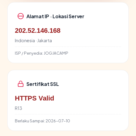
Alamat IP · Lokasi Server
202.52.146.168
Indonesia · Jakarta
ISP / Penyedia:
JOGJACAMP
Sertifikat SSL
HTTPS Valid
R13
Berlaku Sampai:
2026-07-10