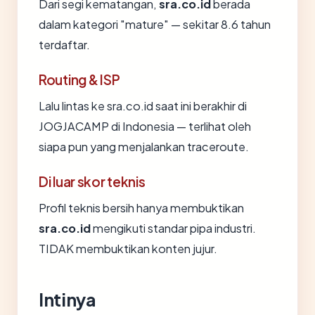
Dari segi kematangan,
sra.co.id
berada
dalam kategori "mature" — sekitar 8.6 tahun
terdaftar.
Routing & ISP
Lalu lintas ke sra.co.id saat ini berakhir di
JOGJACAMP di Indonesia — terlihat oleh
siapa pun yang menjalankan traceroute.
Di luar skor teknis
Profil teknis bersih hanya membuktikan
sra.co.id
mengikuti standar pipa industri.
TIDAK membuktikan konten jujur.
Intinya