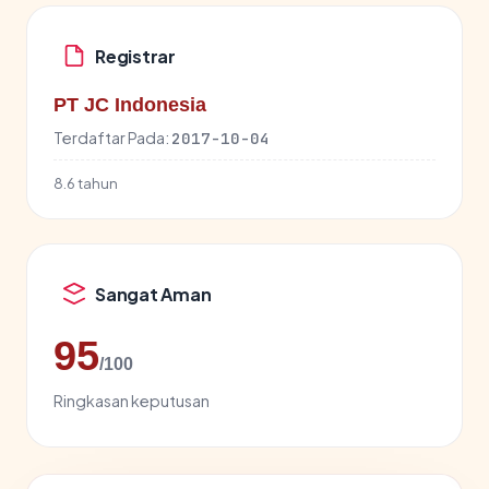
Registrar
PT JC Indonesia
Terdaftar Pada:
2017-10-04
8.6 tahun
Sangat Aman
95
/100
Ringkasan keputusan