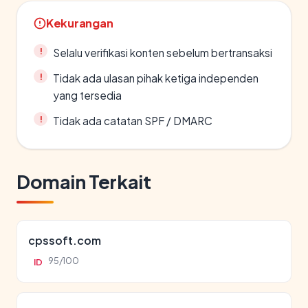
Kekurangan
Selalu verifikasi konten sebelum bertransaksi
Tidak ada ulasan pihak ketiga independen
yang tersedia
Tidak ada catatan SPF / DMARC
Domain Terkait
cpssoft.com
95/100
ID