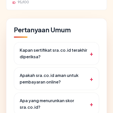
95/100
ID
Pertanyaan Umum
Kapan sertifikat sra.co.id terakhir
diperiksa?
Apakah sra.co.id aman untuk
pembayaran online?
Apa yang menurunkan skor
sra.co.id?