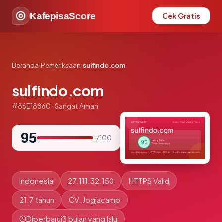
KafepisaScore
Cek Gratis
Beranda
›
Pemeriksaan
›
sulfindo.com
sulfindo.com
#86E18860 · Sangat Aman
95
/ 100
Indonesia
27.111.32.150
HTTPS Valid
21.7 tahun
CV. Jogjacamp
Diperbarui
3 bulan yang lalu