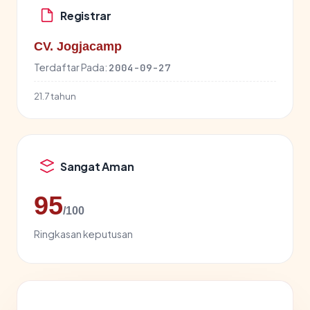
Registrar
CV. Jogjacamp
Terdaftar Pada:
2004-09-27
21.7 tahun
Sangat Aman
95
/100
Ringkasan keputusan