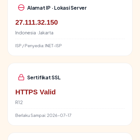
Alamat IP · Lokasi Server
27.111.32.150
Indonesia · Jakarta
ISP / Penyedia:
INET-ISP
Sertifikat SSL
HTTPS Valid
R12
Berlaku Sampai:
2026-07-17