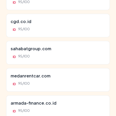
95/100
ID
cgd.co.id
95/100
ID
sahabatgroup.com
95/100
ID
medanrentcar.com
95/100
ID
armada-finance.co.id
95/100
ID