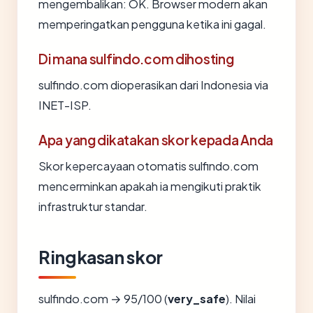
mengembalikan: OK. Browser modern akan
memperingatkan pengguna ketika ini gagal.
Di mana sulfindo.com dihosting
sulfindo.com dioperasikan dari Indonesia via
INET-ISP.
Apa yang dikatakan skor kepada Anda
Skor kepercayaan otomatis sulfindo.com
mencerminkan apakah ia mengikuti praktik
infrastruktur standar.
Ringkasan skor
sulfindo.com → 95/100 (
very_safe
). Nilai