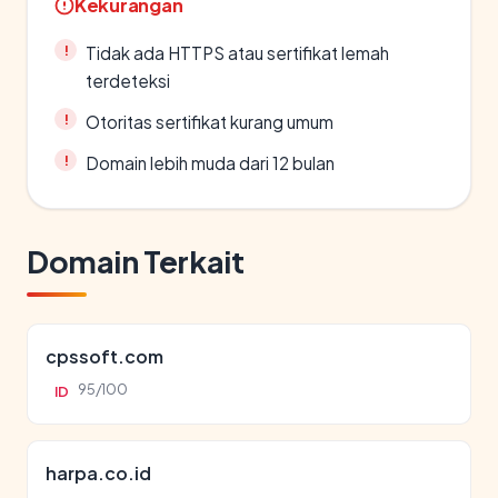
Kekurangan
Tidak ada HTTPS atau sertifikat lemah
terdeteksi
Otoritas sertifikat kurang umum
Domain lebih muda dari 12 bulan
Domain Terkait
cpssoft.com
95/100
ID
harpa.co.id