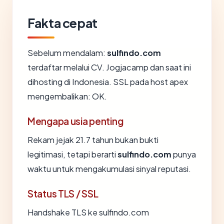
Fakta cepat
Sebelum mendalam:
sulfindo.com
terdaftar melalui CV. Jogjacamp dan saat ini
dihosting di Indonesia. SSL pada host apex
mengembalikan: OK.
Mengapa usia penting
Rekam jejak 21.7 tahun bukan bukti
legitimasi, tetapi berarti
sulfindo.com
punya
waktu untuk mengakumulasi sinyal reputasi.
Status TLS / SSL
Handshake TLS ke sulfindo.com