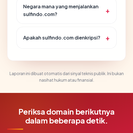
Negara mana yang menjalankan
sulfindo.com?
Apakah sulfindo.com dienkripsi?
Laporan ini dibuat otomatis dari sinyal teknis publik. Ini bukan
nasihat hukum atau finansial.
Periksa domain berikutnya
dalam beberapa detik.