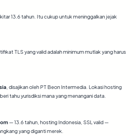
kitar 13.6 tahun. Itu cukup untuk meninggalkan jejak
ikat TLS yang valid adalah minimum mutlak yang harus
sia
, disajikan oleh PT Beon Intermedia. Lokasi hosting
eri tahu yurisdiksi mana yang menangani data.
com
— 13.6 tahun, hosting Indonesia, SSL valid —
angkang yang diganti merek.