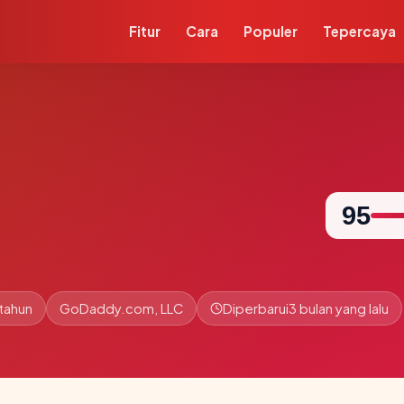
Fitur
Cara
Populer
Tepercaya
95
 tahun
GoDaddy.com, LLC
Diperbarui
3 bulan yang lalu