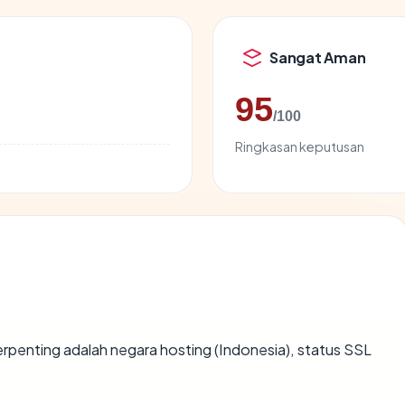
Sangat Aman
95
/100
Ringkasan keputusan
a terpenting adalah negara hosting (Indonesia), status SSL