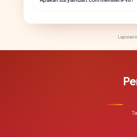
Laporan in
Pe
Ta