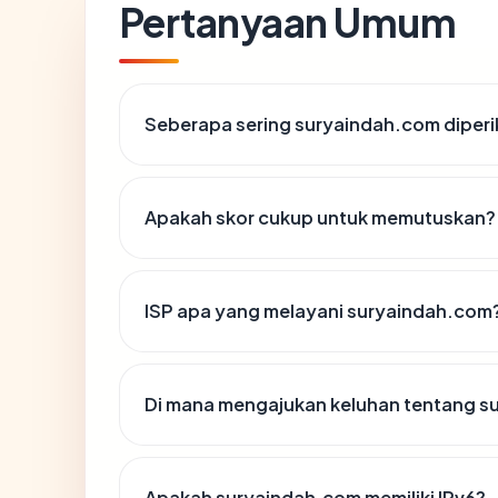
Pertanyaan Umum
Seberapa sering suryaindah.com diperi
Apakah skor cukup untuk memutuskan?
ISP apa yang melayani suryaindah.com
Di mana mengajukan keluhan tentang s
Apakah suryaindah.com memiliki IPv6?