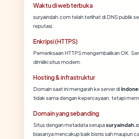
Waktu di web terbuka
suryaindah.com telah terlihat di DNS publik se
reputasi.
Enkripsi (HTTPS)
Pemeriksaan HTTPS mengembalikan OK. Sertif
dimiliki situs modern.
Hosting & infrastruktur
Domain saat ini mengarah ke server di
Indone
tidak sama dengan kepercayaan, tetapi memb
Domain yang sebanding
Situs dengan metadata serupa
suryaindah.
biasanya mencakup baik bisnis sah maupun c