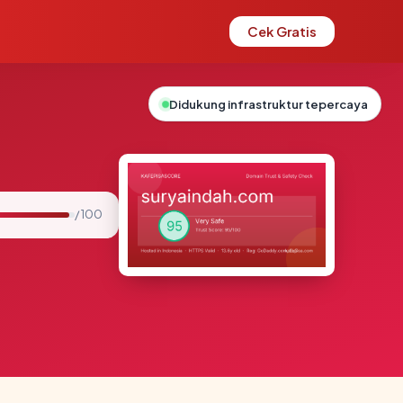
Cek Gratis
Didukung infrastruktur tepercaya
/ 100