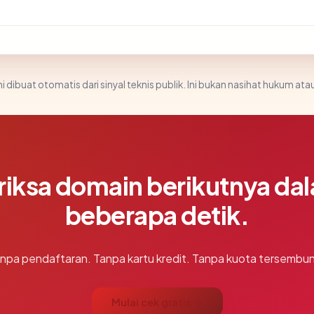
i dibuat otomatis dari sinyal teknis publik. Ini bukan nasihat hukum atau
riksa domain berikutnya da
beberapa detik.
npa pendaftaran. Tanpa kartu kredit. Tanpa kuota tersembun
Mulai cek gratis →