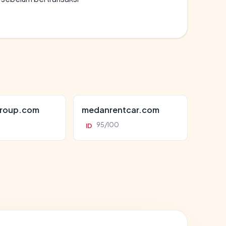
roup.com
medanrentcar.com
95/100
ID