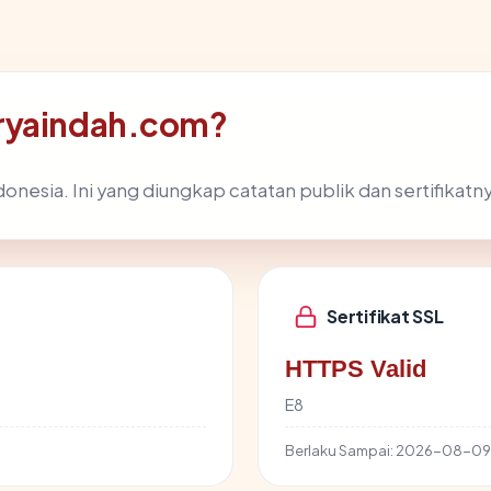
uryaindah.com?
onesia. Ini yang diungkap catatan publik dan sertifikatn
Sertifikat SSL
HTTPS Valid
E8
Berlaku Sampai:
2026-08-09