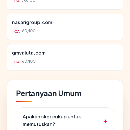
70/100
CA
nasarigroup.com
60/100
CA
gmvaluta.com
60/100
CA
Pertanyaan Umum
Apakah skor cukup untuk
memutuskan?