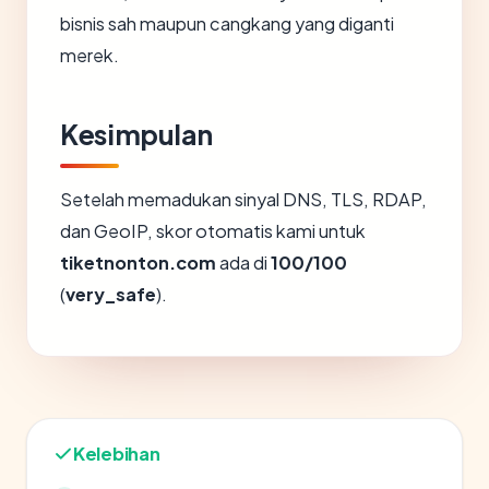
bisnis sah maupun cangkang yang diganti
merek.
Kesimpulan
Setelah memadukan sinyal DNS, TLS, RDAP,
dan GeoIP, skor otomatis kami untuk
tiketnonton.com
ada di
100/100
(
very_safe
).
Kelebihan