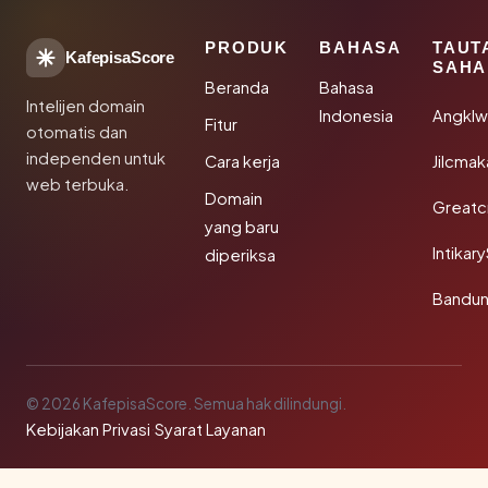
PRODUK
BAHASA
TAUT
KafepisaScore
SAHA
Beranda
Bahasa
Intelijen domain
Indonesia
Angkl
Fitur
otomatis dan
independen untuk
Cara kerja
Jilcmak
web terbuka.
Domain
Greatc
yang baru
Intikar
diperiksa
Bandu
© 2026 KafepisaScore. Semua hak dilindungi.
Kebijakan Privasi
·
Syarat Layanan