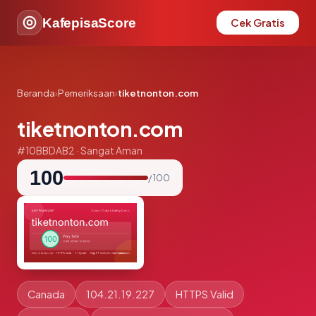
KafepisaScore
Cek Gratis
Beranda
›
Pemeriksaan
›
tiketnonton.com
tiketnonton.com
#10BBDAB2 · Sangat Aman
100
/ 100
Canada
104.21.19.227
HTTPS Valid