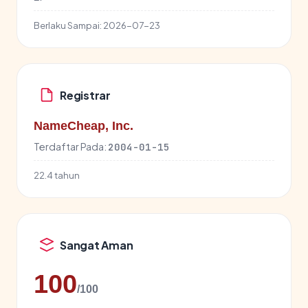
Berlaku Sampai:
2026-07-23
Registrar
NameCheap, Inc.
Terdaftar Pada:
2004-01-15
22.4 tahun
Sangat Aman
100
/100