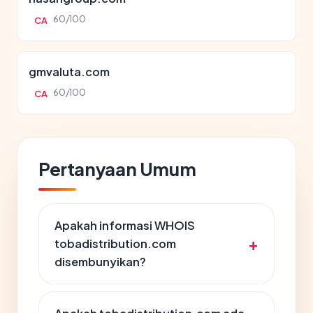
60/100
CA
gmvaluta.com
60/100
CA
Pertanyaan Umum
Apakah informasi WHOIS
tobadistribution.com
disembunyikan?