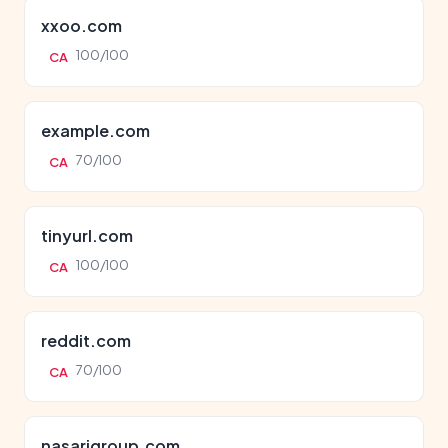
xxoo.com
100/100
CA
example.com
70/100
CA
tinyurl.com
100/100
CA
reddit.com
70/100
CA
nasarigroup.com