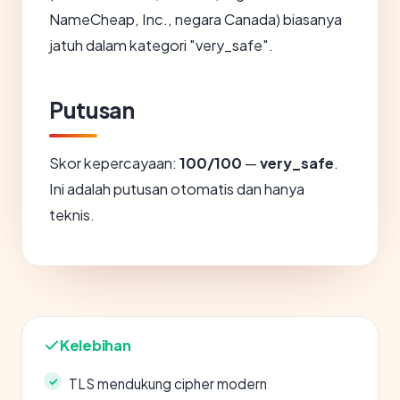
NameCheap, Inc., negara Canada) biasanya
jatuh dalam kategori "very_safe".
Putusan
Skor kepercayaan:
100/100
—
very_safe
.
Ini adalah putusan otomatis dan hanya
teknis.
Kelebihan
TLS mendukung cipher modern