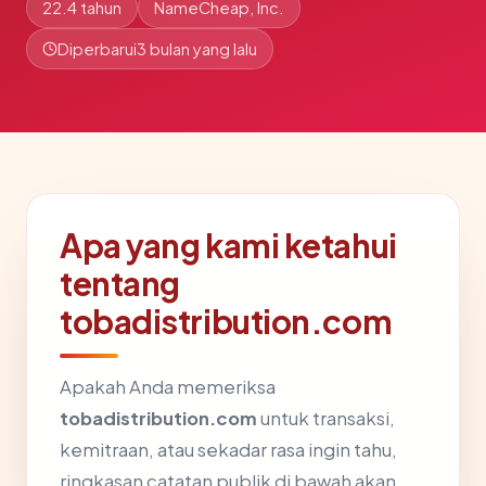
22.4 tahun
NameCheap, Inc.
Diperbarui
3 bulan yang lalu
Apa yang kami ketahui
tentang
tobadistribution.com
Apakah Anda memeriksa
tobadistribution.com
untuk transaksi,
kemitraan, atau sekadar rasa ingin tahu,
ringkasan catatan publik di bawah akan