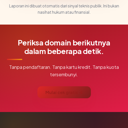
Laporan ini dibuat otomatis dari sinyal teknis publik. Ini bukan
nasihat hukum atau finansial.
Periksa domain berikutnya
dalam beberapa detik.
Tanpa pendaftaran. Tanpa kartu kredit. Tanpa kuota
tersembunyi.
Mulai cek gratis →