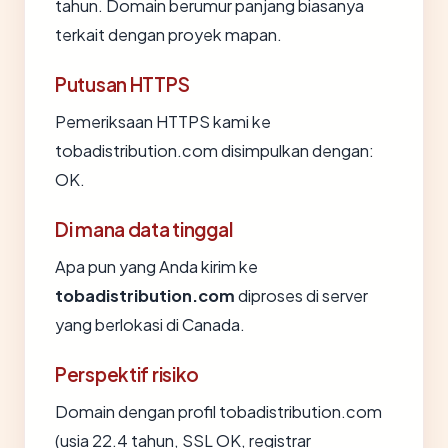
tahun. Domain berumur panjang biasanya
terkait dengan proyek mapan.
Putusan HTTPS
Pemeriksaan HTTPS kami ke
tobadistribution.com disimpulkan dengan:
OK.
Di mana data tinggal
Apa pun yang Anda kirim ke
tobadistribution.com
diproses di server
yang berlokasi di Canada.
Perspektif risiko
Domain dengan profil tobadistribution.com
(usia 22.4 tahun, SSL OK, registrar