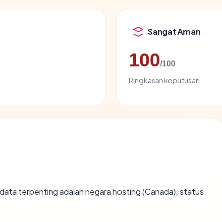
Sangat Aman
100
/100
Ringkasan keputusan
tik data terpenting adalah negara hosting (Canada), status