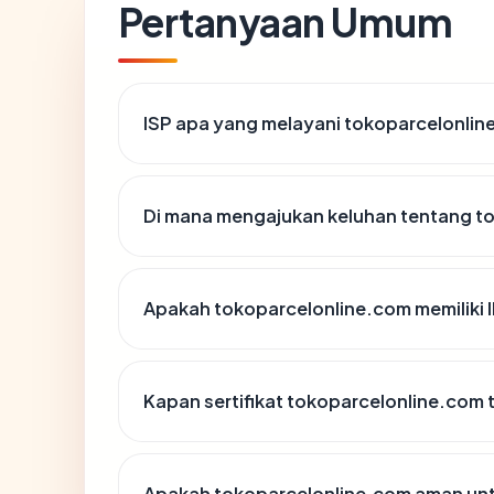
Pertanyaan Umum
ISP apa yang melayani tokoparcelonli
Di mana mengajukan keluhan tentang t
Apakah tokoparcelonline.com memiliki 
Kapan sertifikat tokoparcelonline.com t
Apakah tokoparcelonline.com aman un