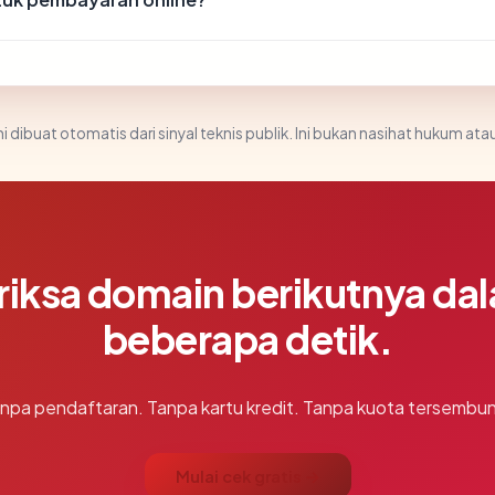
i dibuat otomatis dari sinyal teknis publik. Ini bukan nasihat hukum atau
riksa domain berikutnya da
beberapa detik.
npa pendaftaran. Tanpa kartu kredit. Tanpa kuota tersembun
Mulai cek gratis →