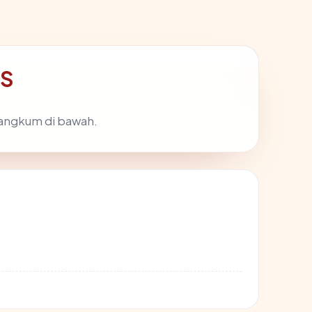
IS
rangkum di bawah.