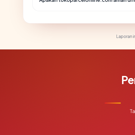
Laporan in
Pe
Ta