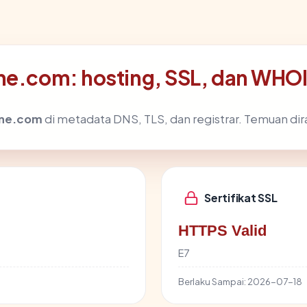
ine.com: hosting, SSL, dan WHO
ine.com
di metadata DNS, TLS, dan registrar. Temuan di
Sertifikat SSL
HTTPS Valid
E7
Berlaku Sampai:
2026-07-18