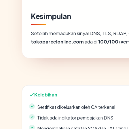
Kesimpulan
Setelah memadukan sinyal DNS, TLS, RDAP, 
tokoparcelonline.com
ada di
100/100
(
ver
Kelebihan
Sertifikat dikeluarkan oleh CA terkenal
Tidak ada indikator pembajakan DNS
Mengembalikan catatan SOA dan TXT yang v