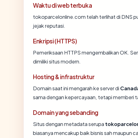
Waktu di web terbuka
tokoparcelonline.com telah terlihat di DNS pu
jejak reputasi.
Enkripsi (HTTPS)
Pemeriksaan HTTPS mengembalikan OK. Sertif
dimiliki situs modern.
Hosting & infrastruktur
Domain saat ini mengarah ke server di
Canad
sama dengan kepercayaan, tetapi memberi ta
Domain yang sebanding
Situs dengan metadata serupa
tokoparcelo
biasanya mencakup baik bisnis sah maupun c