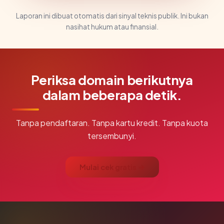
Laporan ini dibuat otomatis dari sinyal teknis publik. Ini bukan
nasihat hukum atau finansial.
Periksa domain berikutnya
dalam beberapa detik.
Tanpa pendaftaran. Tanpa kartu kredit. Tanpa kuota
tersembunyi.
Mulai cek gratis →