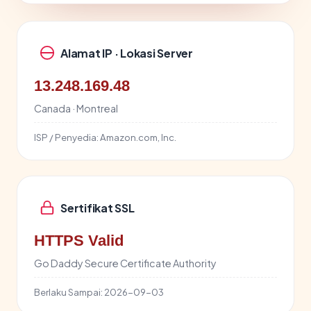
Alamat IP · Lokasi Server
13.248.169.48
Canada · Montreal
ISP / Penyedia:
Amazon.com, Inc.
Sertifikat SSL
HTTPS Valid
Go Daddy Secure Certificate Authority
Berlaku Sampai:
2026-09-03