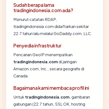
Sudah berapa lama
tradingindonesia.com ada?
Menurut catatan RDAP,
tradingindonesia.com didaftarkan sekitar
22.7 tahun lalu melalui GoDaddy.com, LLC.
Penyedia infrastruktur
Pencarian GeoIP menempatkan
tradingindonesia.com
di jaringan
Amazon.com, Inc., secara geografis di
Canada.
Bagaimana kami membaca profil ini
Untuk
tradingindonesia.com
, gambaran
gabungan (22.7 tahun, SSL OK, hosting