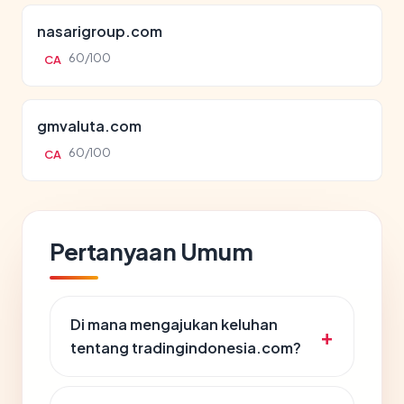
nasarigroup.com
60/100
CA
gmvaluta.com
60/100
CA
Pertanyaan Umum
Di mana mengajukan keluhan
tentang tradingindonesia.com?