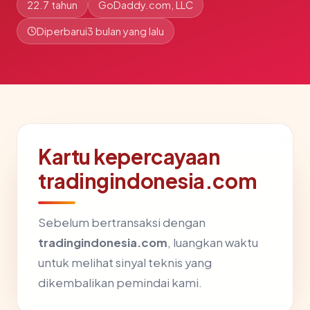
22.7 tahun
GoDaddy.com, LLC
Diperbarui
3 bulan yang lalu
Kartu kepercayaan
tradingindonesia.com
Sebelum bertransaksi dengan
tradingindonesia.com
, luangkan waktu
untuk melihat sinyal teknis yang
dikembalikan pemindai kami.