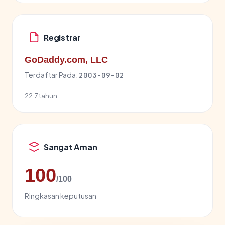
Registrar
GoDaddy.com, LLC
Terdaftar Pada:
2003-09-02
22.7 tahun
Sangat Aman
100
/100
Ringkasan keputusan