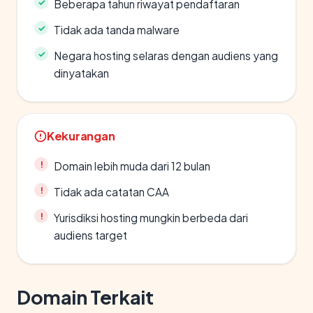
Beberapa tahun riwayat pendaftaran
Tidak ada tanda malware
Negara hosting selaras dengan audiens yang
dinyatakan
Kekurangan
Domain lebih muda dari 12 bulan
Tidak ada catatan CAA
Yurisdiksi hosting mungkin berbeda dari
audiens target
Domain Terkait