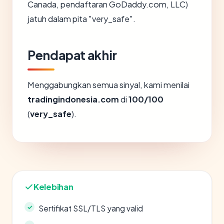
Canada, pendaftaran GoDaddy.com, LLC)
jatuh dalam pita "very_safe".
Pendapat akhir
Menggabungkan semua sinyal, kami menilai
tradingindonesia.com
di
100/100
(
very_safe
).
Kelebihan
Sertifikat SSL/TLS yang valid