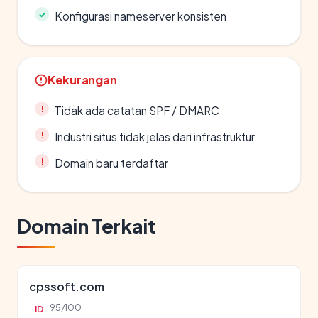
Konfigurasi nameserver konsisten
Kekurangan
Tidak ada catatan SPF / DMARC
Industri situs tidak jelas dari infrastruktur
Domain baru terdaftar
Domain Terkait
cpssoft.com
95/100
ID