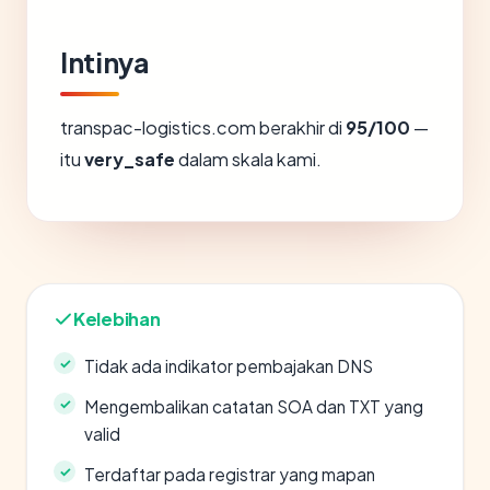
Intinya
transpac-logistics.com berakhir di
95/100
—
itu
very_safe
dalam skala kami.
Kelebihan
Tidak ada indikator pembajakan DNS
Mengembalikan catatan SOA dan TXT yang
valid
Terdaftar pada registrar yang mapan