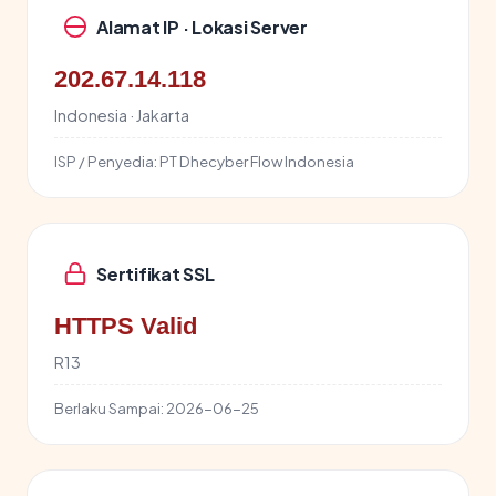
Alamat IP · Lokasi Server
202.67.14.118
Indonesia · Jakarta
ISP / Penyedia:
PT Dhecyber Flow Indonesia
Sertifikat SSL
HTTPS Valid
R13
Berlaku Sampai:
2026-06-25