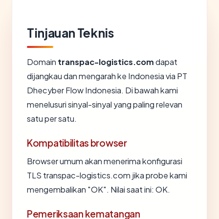
Tinjauan Teknis
Domain
transpac-logistics.com
dapat
dijangkau dan mengarah ke Indonesia via PT
Dhecyber Flow Indonesia. Di bawah kami
menelusuri sinyal-sinyal yang paling relevan
satu per satu.
Kompatibilitas browser
Browser umum akan menerima konfigurasi
TLS transpac-logistics.com jika probe kami
mengembalikan "OK". Nilai saat ini: OK.
Pemeriksaan kematangan