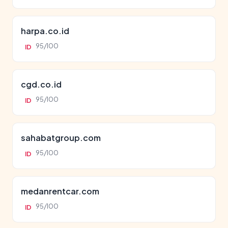
harpa.co.id
95/100
ID
cgd.co.id
95/100
ID
sahabatgroup.com
95/100
ID
medanrentcar.com
95/100
ID