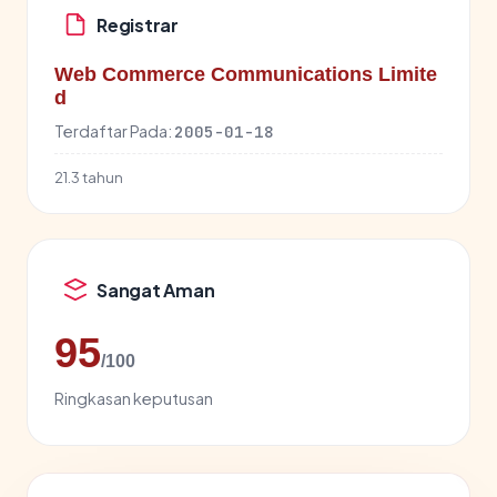
Registrar
Web Commerce Communications Limite
d
Terdaftar Pada:
2005-01-18
21.3 tahun
Sangat Aman
95
/100
Ringkasan keputusan