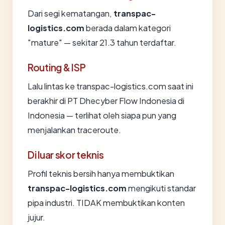
Dari segi kematangan,
transpac-
logistics.com
berada dalam kategori
"mature" — sekitar 21.3 tahun terdaftar.
Routing & ISP
Lalu lintas ke transpac-logistics.com saat ini
berakhir di PT Dhecyber Flow Indonesia di
Indonesia — terlihat oleh siapa pun yang
menjalankan traceroute.
Di luar skor teknis
Profil teknis bersih hanya membuktikan
transpac-logistics.com
mengikuti standar
pipa industri. TIDAK membuktikan konten
jujur.