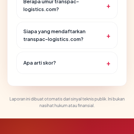
Berapa umur transpac-
logistics.com?
Siapa yang mendaftarkan
transpac-logistics.com?
Apa arti skor?
Laporan ini dibuat otomatis dari sinyal teknis publik. Ini bukan
nasihat hukum atau finansial.