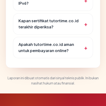
IPv6?
Kapan sertifikat tutortime.co.id
terakhir diperiksa?
Apakah tutortime.co.id aman
untuk pembayaran online?
Laporan ini dibuat otomatis dari sinyal teknis publik. Ini bukan
nasihat hukum atau finansial.