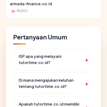
armada-finance.co.id
95/100
ID
Pertanyaan Umum
ISP apa yang melayani
tutortime.co.id?
Di mana mengajukan keluhan
tentang tutortime.co.id?
Apakah tutortime.co.id memiliki