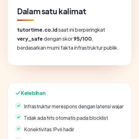
Dalam satu kalimat
tutortime.co.id
saat ini berperingkat
very_safe
dengan skor
95/100
,
berdasarkan murni fakta infrastruktur publik.
Kelebihan
Infrastruktur merespons dengan latensi wajar
Tidak ada hits otomatis pada blocklist
Konektivitas IPv6 hadir