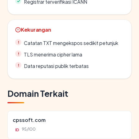
Registrar terverifikasi ICANN
Kekurangan
Catatan TXT mengekspos sedikit petunjuk
TLS menerima cipher lama
Data reputasi publik terbatas
Domain Terkait
cpssoft.com
95/100
ID