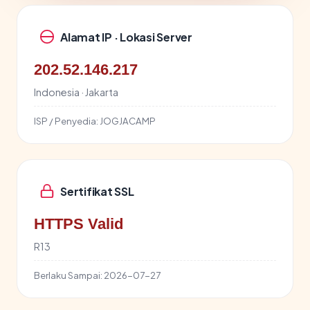
Alamat IP · Lokasi Server
202.52.146.217
Indonesia · Jakarta
ISP / Penyedia:
JOGJACAMP
Sertifikat SSL
HTTPS Valid
R13
Berlaku Sampai:
2026-07-27