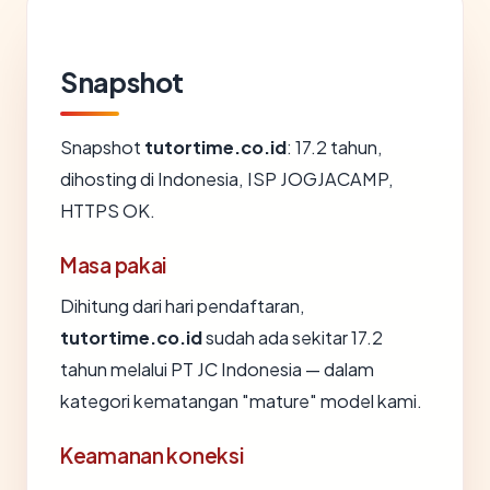
Snapshot
Snapshot
tutortime.co.id
: 17.2 tahun,
dihosting di Indonesia, ISP JOGJACAMP,
HTTPS OK.
Masa pakai
Dihitung dari hari pendaftaran,
tutortime.co.id
sudah ada sekitar 17.2
tahun melalui PT JC Indonesia — dalam
kategori kematangan "mature" model kami.
Keamanan koneksi