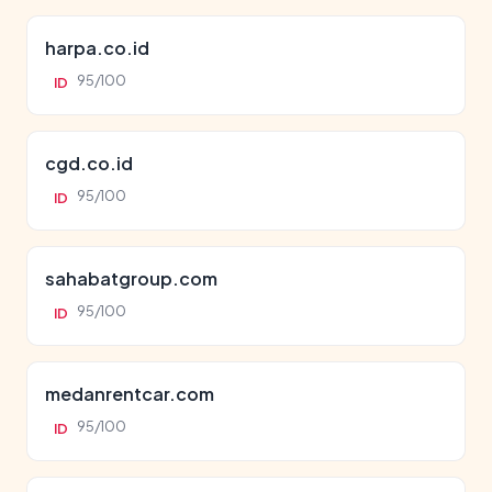
harpa.co.id
95/100
ID
cgd.co.id
95/100
ID
sahabatgroup.com
95/100
ID
medanrentcar.com
95/100
ID