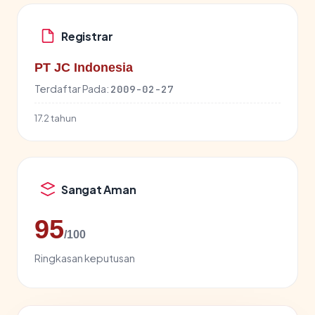
Registrar
PT JC Indonesia
Terdaftar Pada:
2009-02-27
17.2 tahun
Sangat Aman
95
/100
Ringkasan keputusan