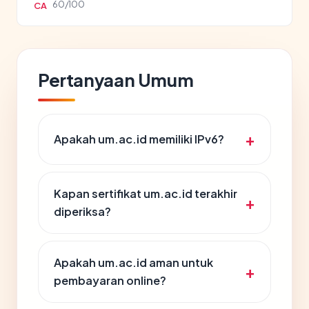
60/100
CA
Pertanyaan Umum
Apakah um.ac.id memiliki IPv6?
Kapan sertifikat um.ac.id terakhir
diperiksa?
Apakah um.ac.id aman untuk
pembayaran online?