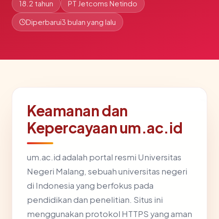
18.2 tahun
PT Jetcoms Netindo
Diperbarui
3 bulan yang lalu
Keamanan dan
Kepercayaan um.ac.id
um.ac.id adalah portal resmi Universitas
Negeri Malang, sebuah universitas negeri
di Indonesia yang berfokus pada
pendidikan dan penelitian. Situs ini
menggunakan protokol HTTPS yang aman