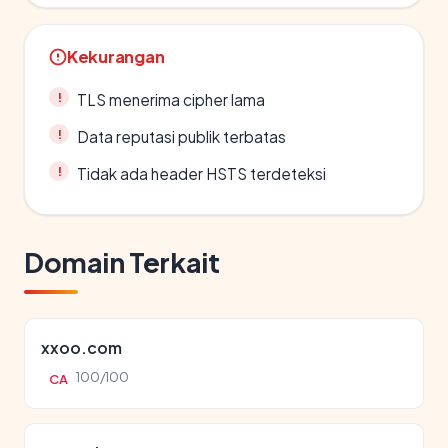
Kekurangan
TLS menerima cipher lama
Data reputasi publik terbatas
Tidak ada header HSTS terdeteksi
Domain Terkait
xxoo.com
100/100
CA