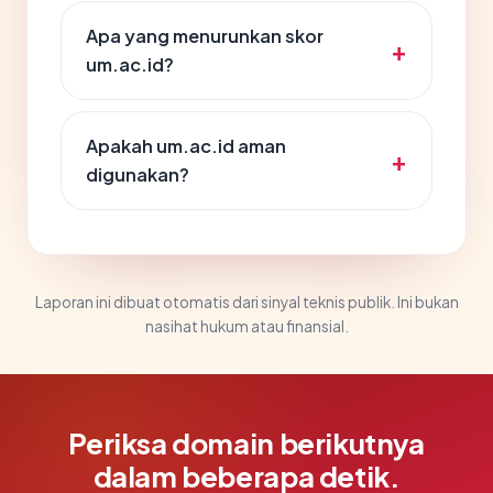
Apa yang menurunkan skor
um.ac.id?
Apakah um.ac.id aman
digunakan?
Laporan ini dibuat otomatis dari sinyal teknis publik. Ini bukan
nasihat hukum atau finansial.
Periksa domain berikutnya
dalam beberapa detik.