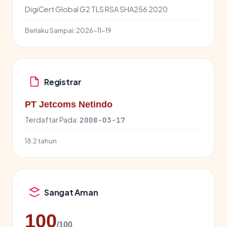
DigiCert Global G2 TLS RSA SHA256 2020
Berlaku Sampai:
2026-11-19
Registrar
PT Jetcoms Netindo
Terdaftar Pada:
2008-03-17
18.2 tahun
Sangat Aman
100
/100