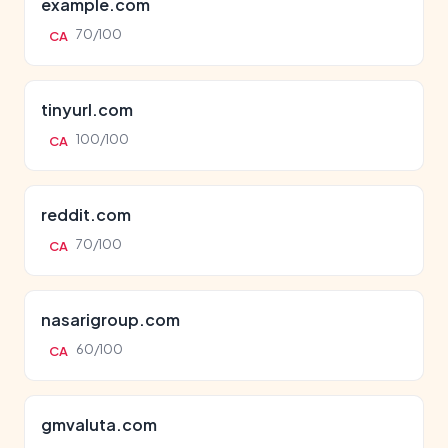
example.com
70/100
CA
tinyurl.com
100/100
CA
reddit.com
70/100
CA
nasarigroup.com
60/100
CA
gmvaluta.com