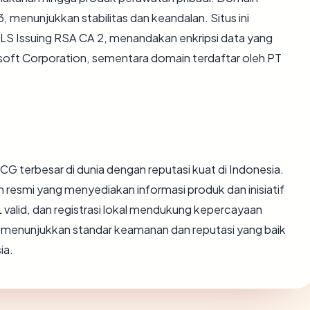
3, menunjukkan stabilitas dan keandalan. Situs ini
TLS Issuing RSA CA 2, menandakan enkripsi data yang
osoft Corporation, sementara domain terdaftar oleh PT
G terbesar di dunia dengan reputasi kuat di Indonesia.
rm resmi yang menyediakan informasi produk dan inisiatif
valid, dan registrasi lokal mendukung kepercayaan
d menunjukkan standar keamanan dan reputasi yang baik
ia.