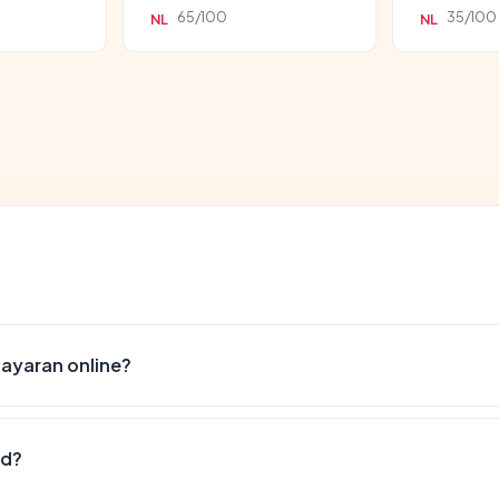
65/100
35/100
NL
NL
ayaran online?
id?