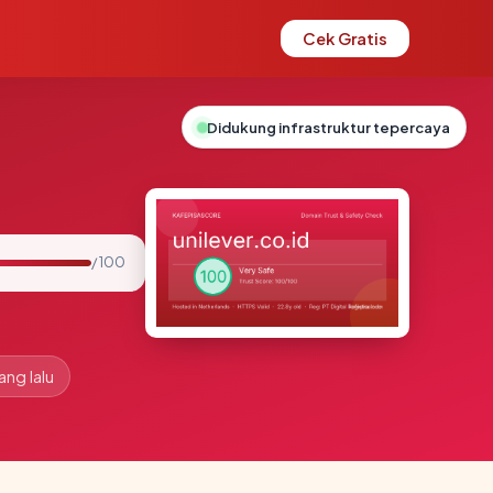
Cek Gratis
Didukung infrastruktur tepercaya
/ 100
ang lalu