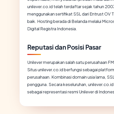
unilever.co.id telah terdaftar sejak tahun 200
menggunakan sertifikat SSL dari Entrust OV 
baik. Hosting berada di Belanda melalui Micr
Digital Registra Indonesia.
Reputasi dan Posisi Pasar
Unilever merupakan salah satu perusahaan FMC
Situs unilever.co.id berfungsi sebagai platfo
perusahaan. Kombinasi domain usia lama, SSL 
pengguna. Secara keseluruhan, unilever.co.i
sebagai representasi resmi Unilever di Indones