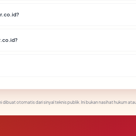
r.co.id?
.co.id?
i dibuat otomatis dari sinyal teknis publik. Ini bukan nasihat hukum atau