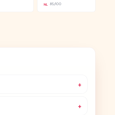
85/100
NL