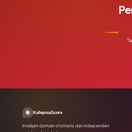
Pe
Ta
KafepisaScore
Intelijen domain otomatis dan independen