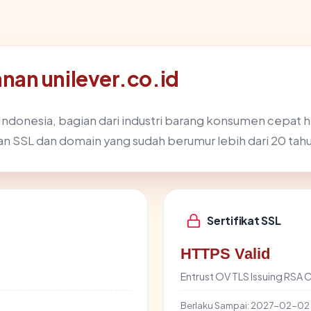
an unilever.co.id
r Indonesia, bagian dari industri barang konsumen cepat h
 SSL dan domain yang sudah berumur lebih dari 20 tahu
Sertifikat SSL
HTTPS Valid
Entrust OV TLS Issuing RSA 
Berlaku Sampai:
2027-02-02