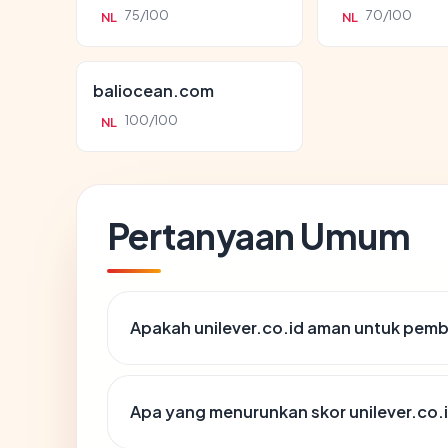
75/100
70/100
NL
NL
baliocean.com
100/100
NL
Pertanyaan Umum
Apakah unilever.co.id aman untuk pemb
Apa yang menurunkan skor unilever.co.