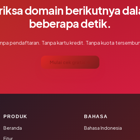
riksa domain berikutnya da
beberapa detik.
npa pendaftaran. Tanpa kartu kredit. Tanpa kuota tersembun
Mulai cek gratis →
PRODUK
BAHASA
Beranda
Bahasa Indonesia
Fitur