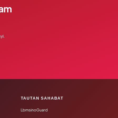
lam
yi.
TAUTAN SAHABAT
LbmsinoGuard