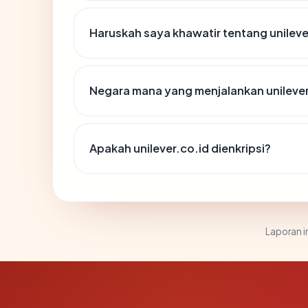
Haruskah saya khawatir tentang unileve
Negara mana yang menjalankan unilever
Apakah unilever.co.id dienkripsi?
Laporan in