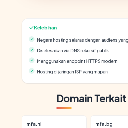
Kelebihan
Negara hosting selaras dengan audiens yan
Diselesaikan via DNS rekursif publik
Menggunakan endpoint HTTPS modern
Hosting di jaringan ISP yang mapan
Domain Terkait
mfa.nl
mfa.bg