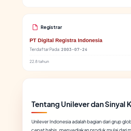
Registrar
PT Digital Registra Indonesia
Terdaftar Pada:
2003-07-24
22.8 tahun
Tentang Unilever dan Sinyal
Unilever Indonesia adalah bagian dari grup glo
cepat habis, menyediakan produk mulai dari