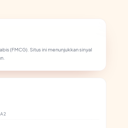
abis (FMCG). Situs ini menunjukkan sinyal
n.
CA 2