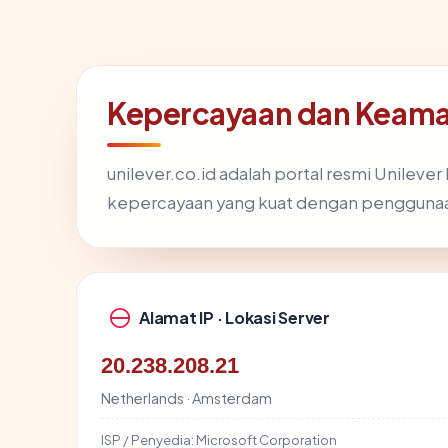
Kepercayaan dan Keaman
unilever.co.id adalah portal resmi Unileve
kepercayaan yang kuat dengan penggunaan
Alamat IP · Lokasi Server
20.238.208.21
Netherlands · Amsterdam
ISP / Penyedia:
Microsoft Corporation