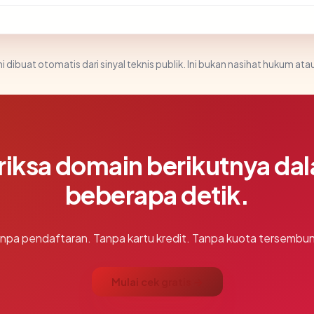
i dibuat otomatis dari sinyal teknis publik. Ini bukan nasihat hukum atau
riksa domain berikutnya da
beberapa detik.
npa pendaftaran. Tanpa kartu kredit. Tanpa kuota tersembun
Mulai cek gratis →