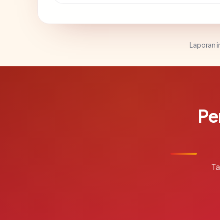
Laporan in
Pe
Ta