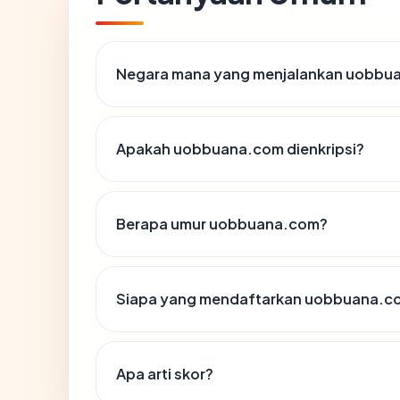
Negara mana yang menjalankan uobbu
Apakah uobbuana.com dienkripsi?
Berapa umur uobbuana.com?
Siapa yang mendaftarkan uobbuana.c
Apa arti skor?