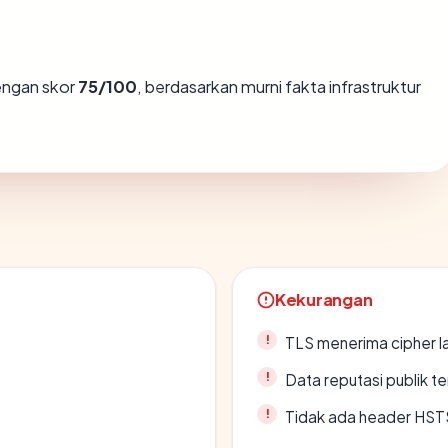
ngan skor
75/100
, berdasarkan murni fakta infrastruktur
Kekurangan
TLS menerima cipher 
Data reputasi publik t
Tidak ada header HST