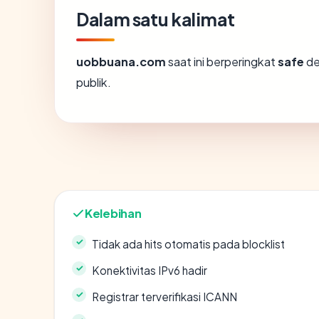
Dalam satu kalimat
uobbuana.com
saat ini berperingkat
safe
de
publik.
Kelebihan
Tidak ada hits otomatis pada blocklist
Konektivitas IPv6 hadir
Registrar terverifikasi ICANN