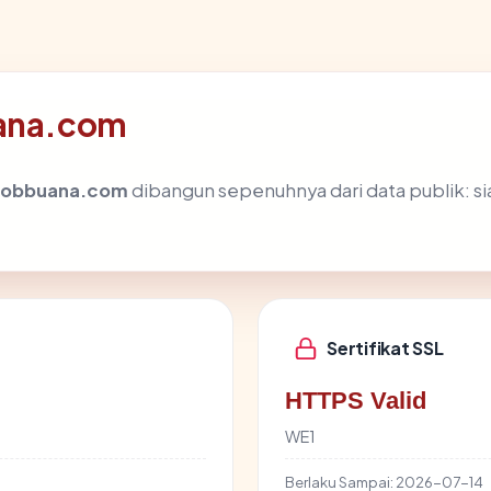
uana.com
uobbuana.com
dibangun sepenuhnya dari data publik: si
Sertifikat SSL
HTTPS Valid
WE1
Berlaku Sampai:
2026-07-14