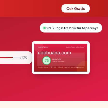
Cek Gratis
Didukung infrastruktur tepercaya
/ 100