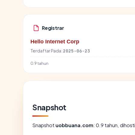
Registrar
Hello Internet Corp
Terdaftar Pada:
2025-06-23
0.9 tahun
Snapshot
Snapshot
uobbuana.com
: 0.9 tahun, dihos