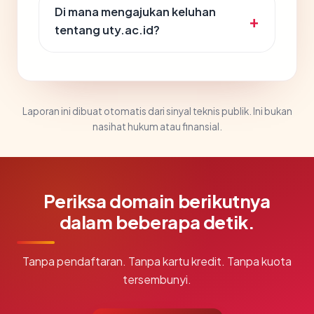
Di mana mengajukan keluhan
tentang uty.ac.id?
Laporan ini dibuat otomatis dari sinyal teknis publik. Ini bukan
nasihat hukum atau finansial.
Periksa domain berikutnya
dalam beberapa detik.
Tanpa pendaftaran. Tanpa kartu kredit. Tanpa kuota
tersembunyi.