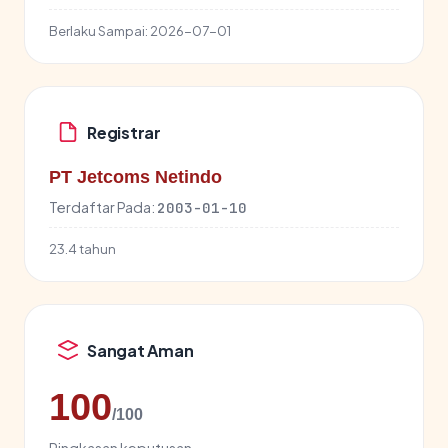
Berlaku Sampai:
2026-07-01
Registrar
PT Jetcoms Netindo
Terdaftar Pada:
2003-01-10
23.4 tahun
Sangat Aman
100
/100