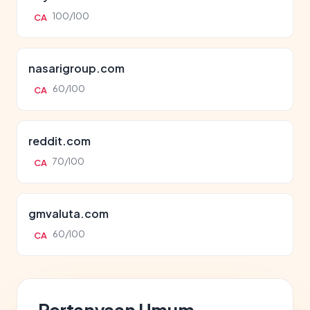
100/100
CA
nasarigroup.com
60/100
CA
reddit.com
70/100
CA
gmvaluta.com
60/100
CA
Pertanyaan Umum