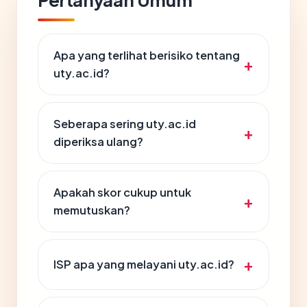
Apa yang terlihat berisiko tentang
uty.ac.id?
Seberapa sering uty.ac.id
diperiksa ulang?
Apakah skor cukup untuk
memutuskan?
ISP apa yang melayani uty.ac.id?