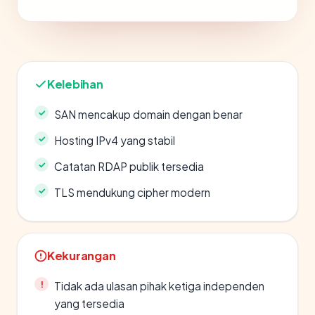
Kelebihan
SAN mencakup domain dengan benar
Hosting IPv4 yang stabil
Catatan RDAP publik tersedia
TLS mendukung cipher modern
Kekurangan
Tidak ada ulasan pihak ketiga independen
yang tersedia