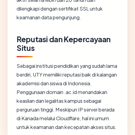
dilengkapi dengan sertifikat SSL untuk
keamanan data pengunjung.
Reputasi dan Kepercayaan
Situs
Sebagai institusi pendidikan yang sudah lama
berdiri, UTY memiliki reputasi baik di kalangan
akademisi dan siswa di Indonesia.
Penggunaan domain .ac.id menandakan
keaslian dan legalitas kampus sebagai
perguruan tinggi. Meskipun IP server berada
di Kanada melalui Cloudflare, hal ini umum
untuk keamanan dan kecepatan akses situs.