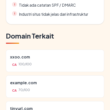
Tidak ada catatan SPF / DMARC
Industri situs tidak jelas dari infrastruktur
Domain Terkait
xxoo.com
100/100
CA
example.com
70/100
CA
tinyurl.com