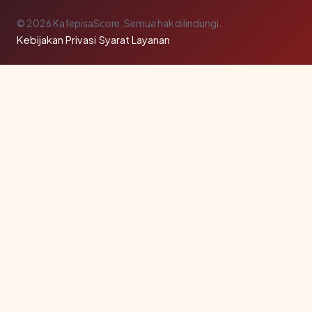
© 2026 KafepisaScore. Semua hak dilindungi.
Kebijakan Privasi
·
Syarat Layanan