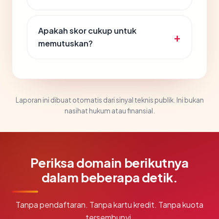
Apakah skor cukup untuk
memutuskan?
Laporan ini dibuat otomatis dari sinyal teknis publik. Ini bukan
nasihat hukum atau finansial.
Periksa domain berikutnya
dalam beberapa detik.
Tanpa pendaftaran. Tanpa kartu kredit. Tanpa kuota
tersembunyi.