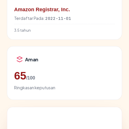
Amazon Registrar, Inc.
Terdaftar Pada:
2022-11-01
3.5 tahun
Aman
65
/100
Ringkasan keputusan