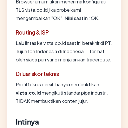
Browser umum akan menerima konfigurasi
TLS vizta.co.id jika probe kami
mengembalikan "OK". Nilai saat ini: OK.
Routing & ISP
Lalu lintas ke vizta.co.id saat ini berakhir di PT.
Tujuh Ion Indonesia di Indonesia — terlihat
oleh siapa pun yang menjalankan traceroute.
Di luar skor teknis
Profil teknis bersih hanya membuktikan
vizta.co.id
mengikuti standar pipa industri.
TIDAK membuktikan konten jujur.
Intinya