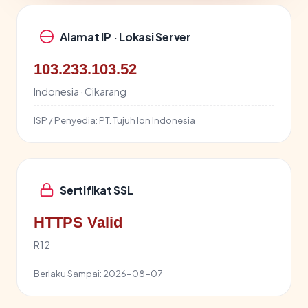
Alamat IP · Lokasi Server
103.233.103.52
Indonesia · Cikarang
ISP / Penyedia:
PT. Tujuh Ion Indonesia
Sertifikat SSL
HTTPS Valid
R12
Berlaku Sampai:
2026-08-07