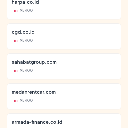
harpa.co.id
95/100
ID
cgd.co.id
95/100
ID
sahabatgroup.com
95/100
ID
medanrentcar.com
95/100
ID
armada-finance.co.id