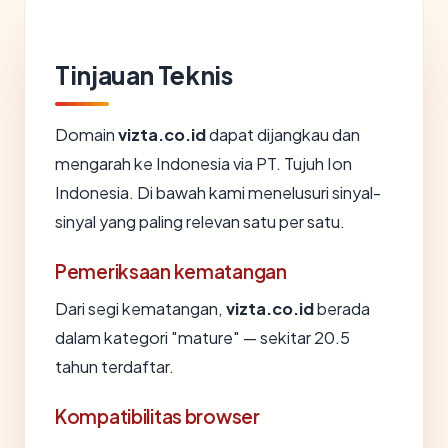
Tinjauan Teknis
Domain
vizta.co.id
dapat dijangkau dan
mengarah ke Indonesia via PT. Tujuh Ion
Indonesia. Di bawah kami menelusuri sinyal-
sinyal yang paling relevan satu per satu.
Pemeriksaan kematangan
Dari segi kematangan,
vizta.co.id
berada
dalam kategori "mature" — sekitar 20.5
tahun terdaftar.
Kompatibilitas browser