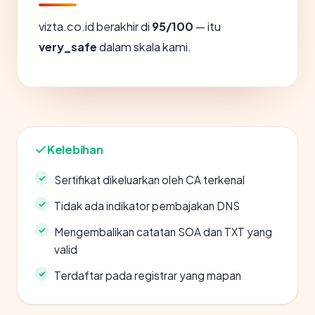
vizta.co.id berakhir di
95/100
— itu
very_safe
dalam skala kami.
Kelebihan
Sertifikat dikeluarkan oleh CA terkenal
Tidak ada indikator pembajakan DNS
Mengembalikan catatan SOA dan TXT yang
valid
Terdaftar pada registrar yang mapan