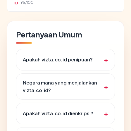
95/100
ID
Pertanyaan Umum
Apakah vizta.co.id penipuan?
Negara mana yang menjalankan
vizta.co.id?
Apakah vizta.co.id dienkripsi?