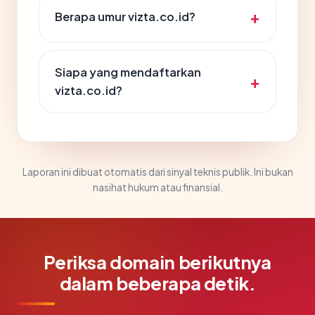
Berapa umur vizta.co.id?
Siapa yang mendaftarkan
vizta.co.id?
Laporan ini dibuat otomatis dari sinyal teknis publik. Ini bukan
nasihat hukum atau finansial.
Periksa domain berikutnya
dalam beberapa detik.