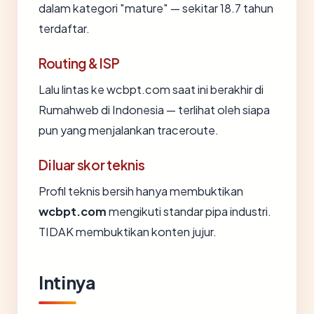
dalam kategori "mature" — sekitar 18.7 tahun
terdaftar.
Routing & ISP
Lalu lintas ke wcbpt.com saat ini berakhir di
Rumahweb di Indonesia — terlihat oleh siapa
pun yang menjalankan traceroute.
Di luar skor teknis
Profil teknis bersih hanya membuktikan
wcbpt.com
mengikuti standar pipa industri.
TIDAK membuktikan konten jujur.
Intinya