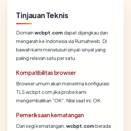
Tinjauan Teknis
Domain
wcbpt.com
dapat dijangkau dan
mengarah ke Indonesia via Rumahweb. Di
bawah kami menelusuri sinyal-sinyal yang
paling relevan satu per satu.
Kompatibilitas browser
Browser umum akan menerima konfigurasi
TLS wcbpt.com jika probe kami
mengembalikan "OK". Nilai saat ini: OK.
Pemeriksaan kematangan
Dari segi kematangan,
wcbpt.com
berada