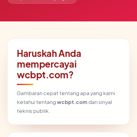
Haruskah Anda
mempercayai
wcbpt.com?
Gambaran cepat tentang apa yang kami
ketahui tentang
wcbpt.com
dari sinyal
teknis publik.