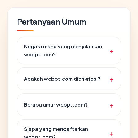
Pertanyaan Umum
Negara mana yang menjalankan
wcbpt.com?
Apakah wcbpt.com dienkripsi?
Berapa umur wcbpt.com?
Siapa yang mendaftarkan
wcbpt.com?