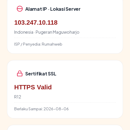
Alamat IP · Lokasi Server
103.247.10.118
Indonesia · Pugeran Maguwoharjo
ISP / Penyedia:
Rumahweb
Sertifikat SSL
HTTPS Valid
R12
Berlaku Sampai:
2026-08-06