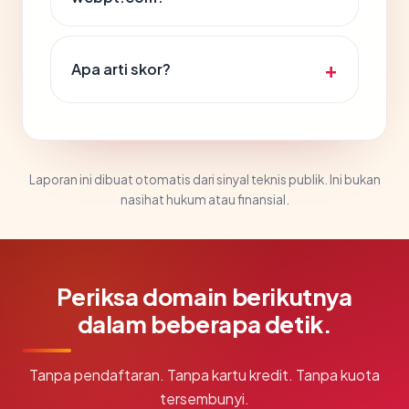
Apa arti skor?
Laporan ini dibuat otomatis dari sinyal teknis publik. Ini bukan
nasihat hukum atau finansial.
Periksa domain berikutnya
dalam beberapa detik.
Tanpa pendaftaran. Tanpa kartu kredit. Tanpa kuota
tersembunyi.