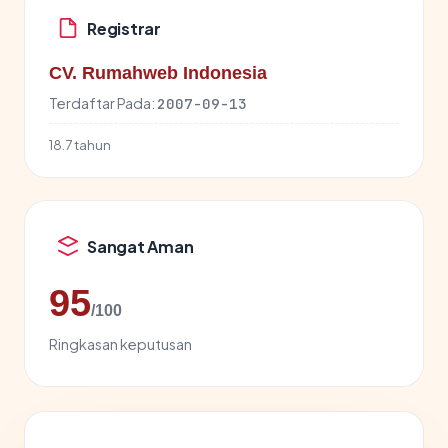
Registrar
CV. Rumahweb Indonesia
Terdaftar Pada:
2007-09-13
18.7 tahun
Sangat Aman
95
/100
Ringkasan keputusan