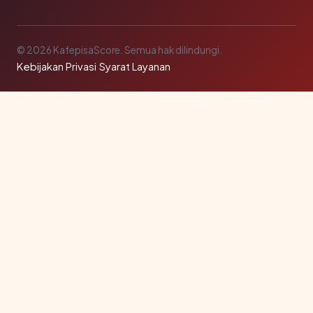
© 2026 KafepisaScore. Semua hak dilindungi.
Kebijakan Privasi
·
Syarat Layanan