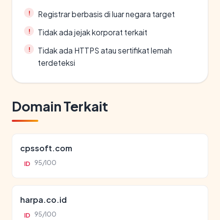
Registrar berbasis di luar negara target
Tidak ada jejak korporat terkait
Tidak ada HTTPS atau sertifikat lemah
terdeteksi
Domain Terkait
cpssoft.com
95/100
ID
harpa.co.id
95/100
ID