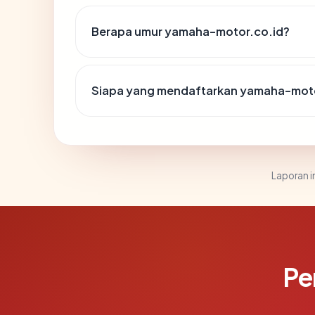
Berapa umur yamaha-motor.co.id?
Siapa yang mendaftarkan yamaha-moto
Laporan in
Pe