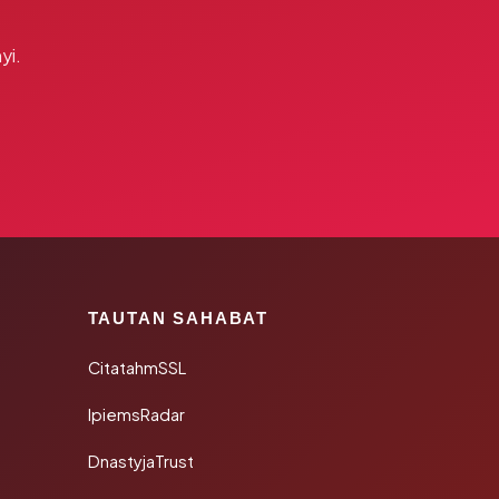
yi.
TAUTAN SAHABAT
CitatahmSSL
IpiemsRadar
DnastyjaTrust