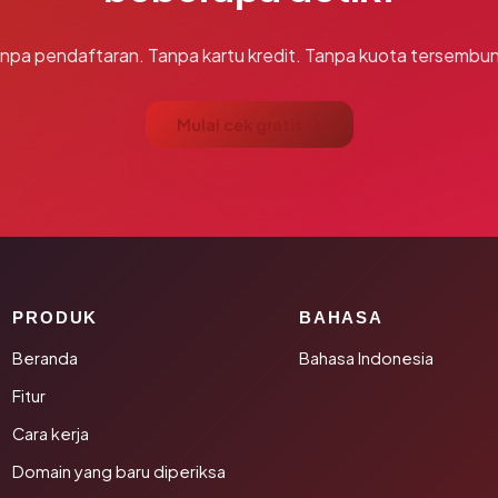
npa pendaftaran. Tanpa kartu kredit. Tanpa kuota tersembun
Mulai cek gratis →
PRODUK
BAHASA
Beranda
Bahasa Indonesia
Fitur
Cara kerja
Domain yang baru diperiksa