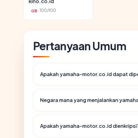
kino.co.id
100/100
GB
Pertanyaan Umum
Apakah yamaha-motor.co.id dapat dipe
Negara mana yang menjalankan yamaha
Apakah yamaha-motor.co.id dienkripsi