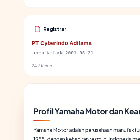
Registrar
PT Cyberindo Aditama
Terdaftar Pada:
2001-08-21
24.7 tahun
Profil Yamaha Motor dan Kea
Yamaha Motor adalah perusahaan manufaktur 
1955, dengan kehadiran resmi di Indonesia mel