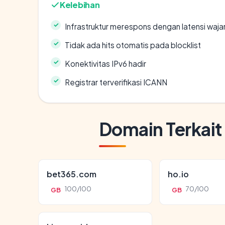
Kelebihan
Infrastruktur merespons dengan latensi waja
Tidak ada hits otomatis pada blocklist
Konektivitas IPv6 hadir
Registrar terverifikasi ICANN
Domain Terkait
bet365.com
ho.io
100/100
70/100
GB
GB