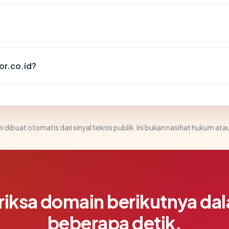
r.co.id?
i dibuat otomatis dari sinyal teknis publik. Ini bukan nasihat hukum atau
riksa domain berikutnya da
beberapa detik.