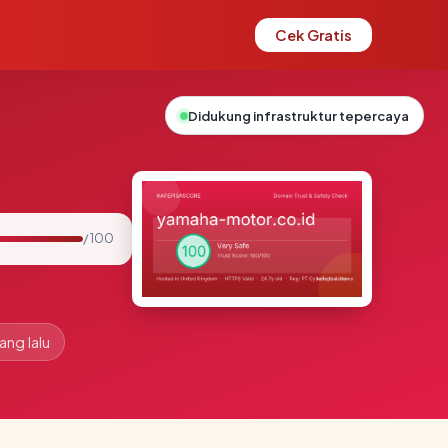
Cek Gratis
Didukung infrastruktur tepercaya
/ 100
ang lalu