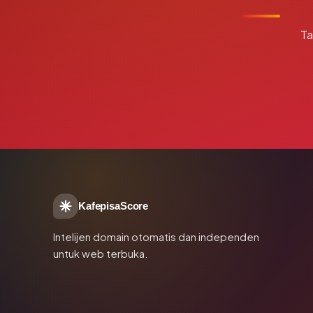
Ta
KafepisaScore
Intelijen domain otomatis dan independen
untuk web terbuka.