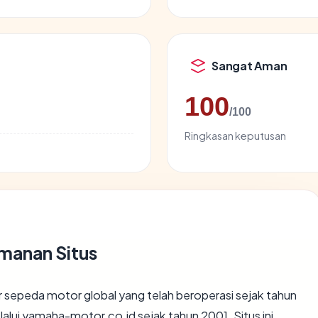
Sangat Aman
100
/100
Ringkasan keputusan
manan Situs
sepeda motor global yang telah beroperasi sejak tahun
alui yamaha-motor.co.id sejak tahun 2001. Situs ini