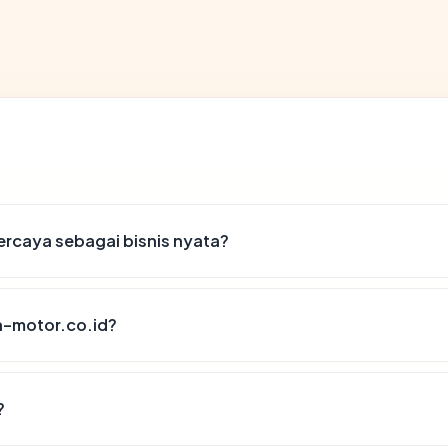
rcaya sebagai bisnis nyata?
-motor.co.id?
?