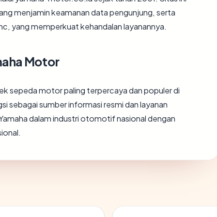
 yang menjamin keamanan data pengunjung, serta
la Inc, yang memperkuat kehandalan layanannya.
amaha Motor
ek sepeda motor paling terpercaya dan populer di
si sebagai sumber informasi resmi dan layanan
Yamaha dalam industri otomotif nasional dengan
ional.