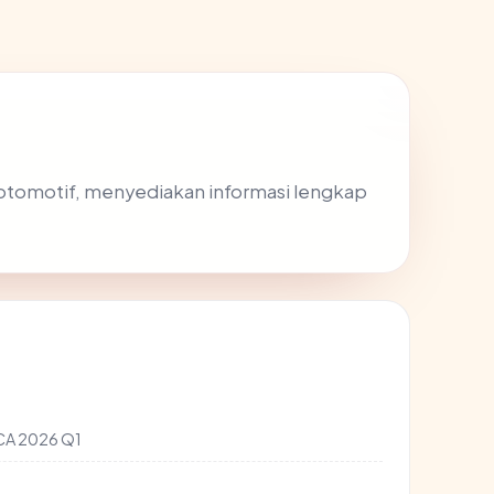
 otomotif, menyediakan informasi lengkap
 CA 2026 Q1