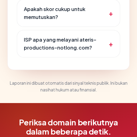
Apakah skor cukup untuk
memutuskan?
ISP apa yang melayani ateris-
productions-notlong.com?
Laporan ini dibuat otomatis dari sinyal teknis publik. Ini bukan
nasihat hukum atau finansial.
Periksa domain berikutnya
dalam beberapa detik.