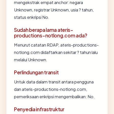
mengekstrak empat anchor: negara
Unknown, registrar Unknown, usia ? tahun,
status enkripsi No.
Sudah berapa lama ateris-
productions-notlong.com ada?
Menurut catatan RDAP, ateris-productions-
notlong.com didaftarkan sekitar ? tahun lalu
melalui Unknown.
Perlindungan transit
Untuk data dalam transit antara pengguna
dan ateris-productions-notlong.com,
pemeriksaan enkripsi mengembalikan: No.
Penyedia infrastruktur