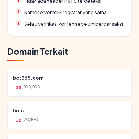
Tidak ada header HSTS terdeteksi
Nameserver milik registrar yang sama
Selalu verifikasi konten sebelum bertransaksi
Domain Terkait
bet365.com
100/100
GB
ho.io
70/100
GB