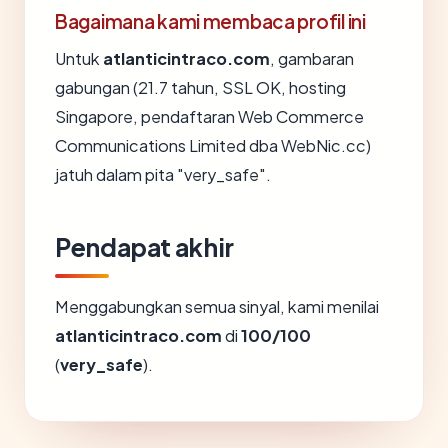
Bagaimana kami membaca profil ini
Untuk
atlanticintraco.com
, gambaran
gabungan (21.7 tahun, SSL OK, hosting
Singapore, pendaftaran Web Commerce
Communications Limited dba WebNic.cc)
jatuh dalam pita "very_safe".
Pendapat akhir
Menggabungkan semua sinyal, kami menilai
atlanticintraco.com
di
100/100
(
very_safe
).