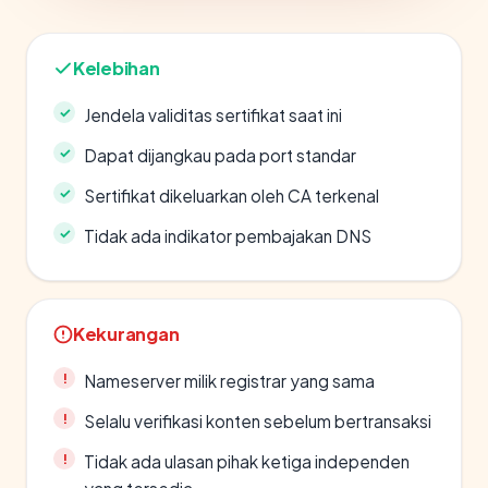
Kelebihan
Jendela validitas sertifikat saat ini
Dapat dijangkau pada port standar
Sertifikat dikeluarkan oleh CA terkenal
Tidak ada indikator pembajakan DNS
Kekurangan
Nameserver milik registrar yang sama
Selalu verifikasi konten sebelum bertransaksi
Tidak ada ulasan pihak ketiga independen