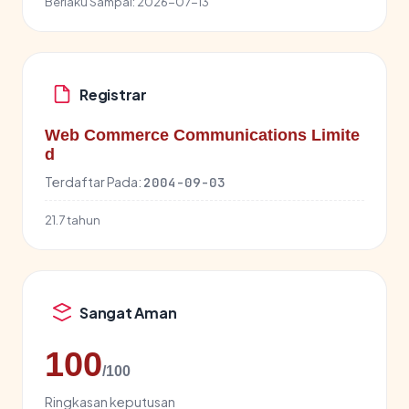
Berlaku Sampai:
2026-07-13
Registrar
Web Commerce Communications Limite
d
Terdaftar Pada:
2004-09-03
21.7 tahun
Sangat Aman
100
/100
Ringkasan keputusan