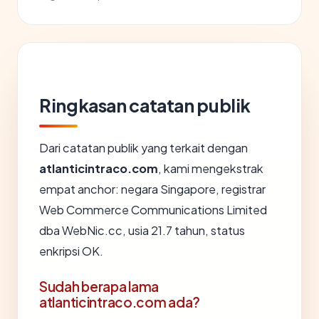
Ringkasan catatan publik
Dari catatan publik yang terkait dengan
atlanticintraco.com
, kami mengekstrak
empat anchor: negara Singapore, registrar
Web Commerce Communications Limited
dba WebNic.cc, usia 21.7 tahun, status
enkripsi OK.
Sudah berapa lama
atlanticintraco.com ada?