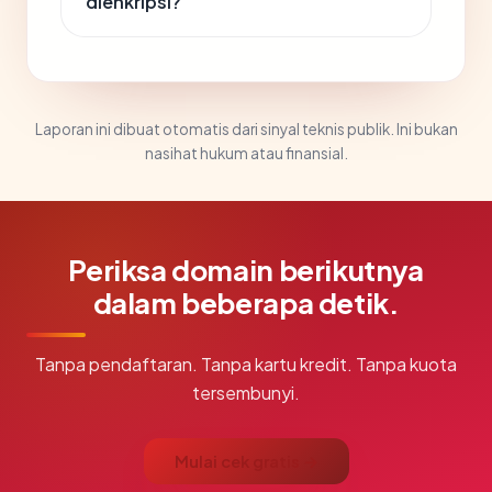
dienkripsi?
Laporan ini dibuat otomatis dari sinyal teknis publik. Ini bukan
nasihat hukum atau finansial.
Periksa domain berikutnya
dalam beberapa detik.
Tanpa pendaftaran. Tanpa kartu kredit. Tanpa kuota
tersembunyi.
Mulai cek gratis →