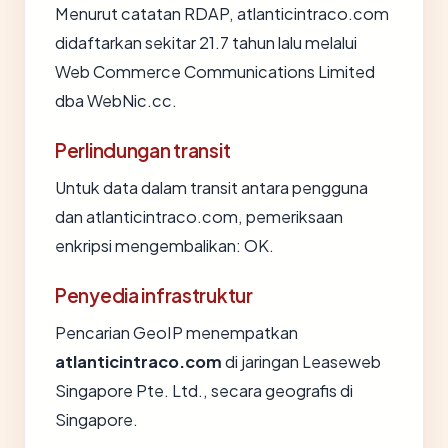
Menurut catatan RDAP, atlanticintraco.com
didaftarkan sekitar 21.7 tahun lalu melalui
Web Commerce Communications Limited
dba WebNic.cc.
Perlindungan transit
Untuk data dalam transit antara pengguna
dan atlanticintraco.com, pemeriksaan
enkripsi mengembalikan: OK.
Penyedia infrastruktur
Pencarian GeoIP menempatkan
atlanticintraco.com
di jaringan Leaseweb
Singapore Pte. Ltd., secara geografis di
Singapore.