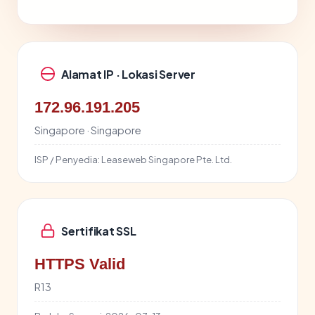
Alamat IP · Lokasi Server
172.96.191.205
Singapore · Singapore
ISP / Penyedia:
Leaseweb Singapore Pte. Ltd.
Sertifikat SSL
HTTPS Valid
R13