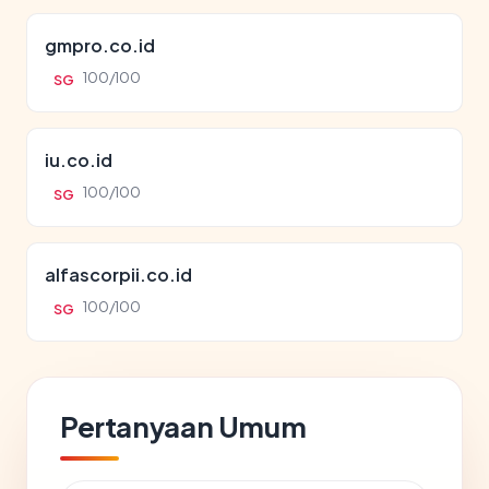
gmpro.co.id
100/100
SG
iu.co.id
100/100
SG
alfascorpii.co.id
100/100
SG
Pertanyaan Umum